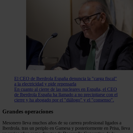
El CEO de Iberdrola España denuncia la "carga fiscal"
a la electricidad y pide repensarla
En cuanto al cierre de las nucleares en España, el CEO
de Iberdrola España ha llamado a no precipitarse con el
cierre y ha abogado por el "diálogo" y el "consenso".
Grandes operaciones
Mesonero lleva muchos años de su carrera profesional ligados a
Iberdrola. tras un periplo en Gamesa y posteriormente en Prisa, lleva