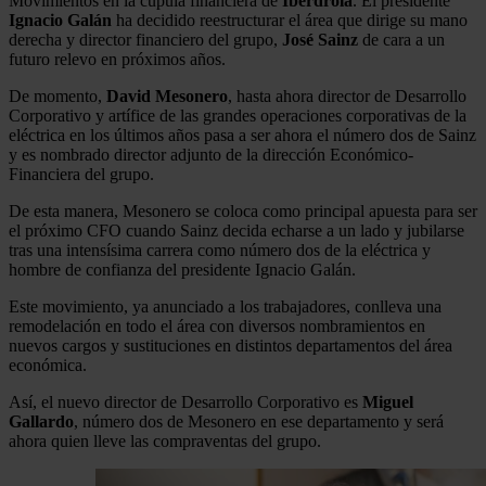
Movimientos en la cúpula financiera de
Iberdrola
. El presidente
Ignacio Galán
ha decidido reestructurar el área que dirige su mano
derecha y director financiero del grupo,
José Sainz
de cara a un
futuro relevo en próximos años.
De momento,
David Mesonero
, hasta ahora director de Desarrollo
Corporativo y artífice de las grandes operaciones corporativas de la
eléctrica en los últimos años pasa a ser ahora el número dos de Sainz
y es nombrado director adjunto de la dirección Económico-
Financiera del grupo.
De esta manera, Mesonero se coloca como principal apuesta para ser
el próximo CFO cuando Sainz decida echarse a un lado y jubilarse
tras una intensísima carrera como número dos de la eléctrica y
hombre de confianza del presidente Ignacio Galán.
Este movimiento, ya anunciado a los trabajadores, conlleva una
remodelación en todo el área con diversos nombramientos en
nuevos cargos y sustituciones en distintos departamentos del área
económica.
Así, el nuevo director de Desarrollo Corporativo es
Miguel
Gallardo
, número dos de Mesonero en ese departamento y será
ahora quien lleve las compraventas del grupo.