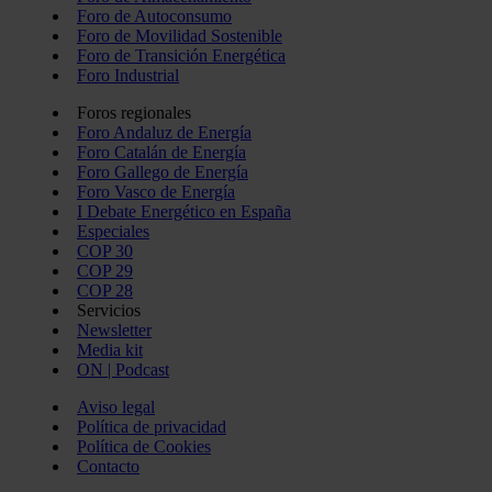
Foro de Autoconsumo
Foro de Movilidad Sostenible
Foro de Transición Energética
Foro Industrial
Foros regionales
Foro Andaluz de Energía
Foro Catalán de Energía
Foro Gallego de Energía
Foro Vasco de Energía
I Debate Energético en España
Especiales
COP 30
COP 29
COP 28
Servicios
Newsletter
Media kit
ON | Podcast
Aviso legal
Política de privacidad
Política de Cookies
Contacto