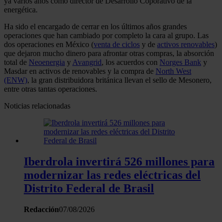
ya varios años como director de Desarrollo Coporativo de la
energética.
Ha sido el encargado de cerrar en los últimos años grandes
operaciones que han cambiado por completo la cara al grupo. Las
dos operaciones en México (
venta de ciclos
y de
activos renovables
)
que dejaron mucho dinero para afrontar otras compras, la absorción
total de
Neoenergia
y
Avangrid
, los acuerdos con
Norges Bank
y
Masdar en activos de renovables y la compra de
North West
(ENW)
, la gran distribuidora británica llevan el sello de Mesonero,
entre otras tantas operaciones.
Noticias relacionadas
Iberdrola invertirá 526 millones para
modernizar las redes eléctricas del
Distrito Federal de Brasil
Redacción
07/08/2026