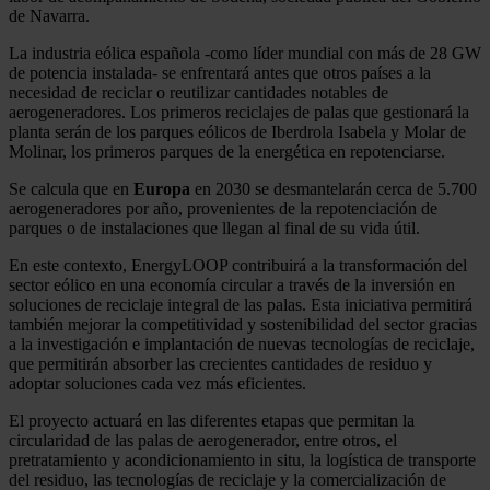
de Navarra.
La industria eólica española -como líder mundial con más de 28 GW
de potencia instalada- se enfrentará antes que otros países a la
necesidad de reciclar o reutilizar cantidades notables de
aerogeneradores. Los primeros reciclajes de palas que gestionará la
planta serán de los parques eólicos de Iberdrola Isabela y Molar de
Molinar, los primeros parques de la energética en repotenciarse.
Se calcula que en
Europa
en 2030 se desmantelarán cerca de 5.700
aerogeneradores por año, provenientes de la repotenciación de
parques o de instalaciones que llegan al final de su vida útil.
En este contexto, EnergyLOOP contribuirá a la transformación del
sector eólico en una economía circular a través de la inversión en
soluciones de reciclaje integral de las palas. Esta iniciativa permitirá
también mejorar la competitividad y sostenibilidad del sector gracias
a la investigación e implantación de nuevas tecnologías de reciclaje,
que permitirán absorber las crecientes cantidades de residuo y
adoptar soluciones cada vez más eficientes.
El proyecto actuará en las diferentes etapas que permitan la
circularidad de las palas de aerogenerador, entre otros, el
pretratamiento y acondicionamiento in situ, la logística de transporte
del residuo, las tecnologías de reciclaje y la comercialización de