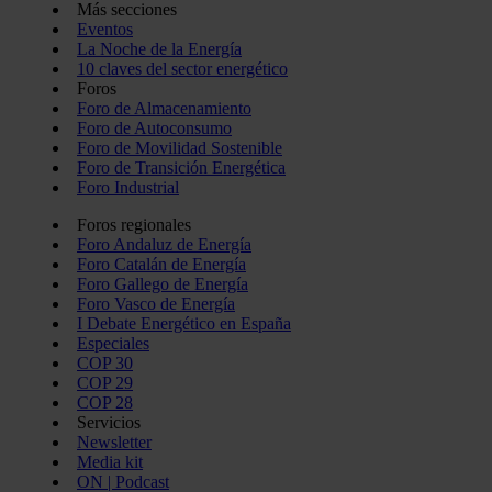
Más secciones
Eventos
La Noche de la Energía
10 claves del sector energético
Foros
Foro de Almacenamiento
Foro de Autoconsumo
Foro de Movilidad Sostenible
Foro de Transición Energética
Foro Industrial
Foros regionales
Foro Andaluz de Energía
Foro Catalán de Energía
Foro Gallego de Energía
Foro Vasco de Energía
I Debate Energético en España
Especiales
COP 30
COP 29
COP 28
Servicios
Newsletter
Media kit
ON | Podcast