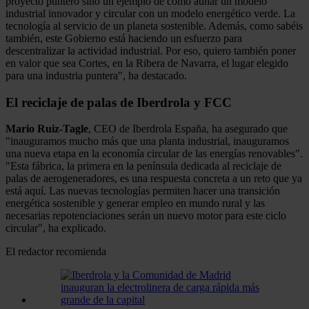
proyecto puntero sino un ejemplo de cómo aunar un modelo
industrial innovador y circular con un modelo energético verde. La
tecnología al servicio de un planeta sostenible. Además, como sabéis
también, este Gobierno está haciendo un esfuerzo para
descentralizar la actividad industrial. Por eso, quiero también poner
en valor que sea Cortes, en la Ribera de Navarra, el lugar elegido
para una industria puntera", ha destacado.
El reciclaje de palas de Iberdrola y FCC
Mario Ruiz-Tagle
, CEO de Iberdrola España, ha asegurado que
"inauguramos mucho más que una planta industrial, inauguramos
una nueva etapa en la economía circular de las energías renovables".
"Esta fábrica, la primera en la península dedicada al reciclaje de
palas de aerogeneradores, es una respuesta concreta a un reto que ya
está aquí. Las nuevas tecnologías permiten hacer una transición
energética sostenible y generar empleo en mundo rural y las
necesarias repotenciaciones serán un nuevo motor para este ciclo
circular", ha explicado.
El redactor recomienda