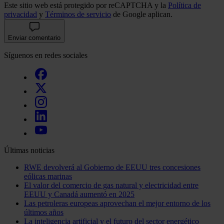
Este sitio web está protegido por reCAPTCHA y la
Política de
privacidad
y
Términos de servicio
de Google aplican.
Enviar comentario
Síguenos en redes sociales
Últimas noticias
RWE devolverá al Gobierno de EEUU tres concesiones
eólicas marinas
El valor del comercio de gas natural y electricidad entre
EEUU y Canadá aumentó en 2025
Las petroleras europeas aprovechan el mejor entorno de los
últimos años
La inteligencia artificial y el futuro del sector energético