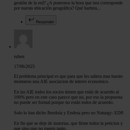
gestión de la red? ¿A ponernos la hora que nos corresponde
por nuesta ubicación geográfica? Qué hartura...
Responder
ruben
17/06/2025
El problema principal es que para que les saliera mas barato
montaron una AIE asociacion de interes economico.
En las AIE todos los socios tienen que estár de acuerdo al
100% pero en este caso parece que no, por eso la propuesta
no puede ser formal porque no están todos de acuerdo.
Solo lo han dicho Iberdola y Endesa pero no Naturgy- EDP.
En fin que se deje de instorias, que firme todos la peticion y
que sino que no maren tanto.