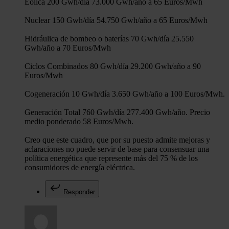
Eólica 200 Gwh/día 73.000 Gwh/año a 65 Euros/Mwh
Nuclear 150 Gwh/día 54.750 Gwh/año a 65 Euros/Mwh
Hidráulica de bombeo o baterías 70 Gwh/día 25.550
Gwh/año a 70 Euros/Mwh
Ciclos Combinados 80 Gwh/día 29.200 Gwh/año a 90
Euros/Mwh
Cogeneración 10 Gwh/día 3.650 Gwh/año a 100 Euros/Mwh.
Generación Total 760 Gwh/día 277.400 Gwh/año. Precio
medio ponderado 58 Euros/Mwh.
Creo que este cuadro, que por su puesto admite mejoras y
aclaraciones no puede servir de base para consensuar una
política energética que represente más del 75 % de los
consumidores de energía eléctrica.
Responder