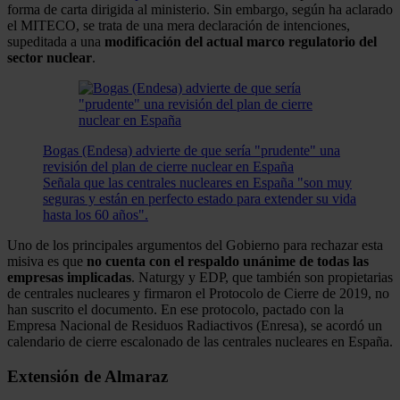
forma de carta dirigida al ministerio. Sin embargo, según ha aclarado
el MITECO, se trata de una mera declaración de intenciones,
supeditada a una
modificación del actual marco regulatorio del
sector nuclear
.
Bogas (Endesa) advierte de que sería "prudente" una
revisión del plan de cierre nuclear en España
Señala que las centrales nucleares en España "son muy
seguras y están en perfecto estado para extender su vida
hasta los 60 años".
Uno de los principales argumentos del Gobierno para rechazar esta
misiva es que
no cuenta con el respaldo unánime de todas las
empresas implicadas
. Naturgy y EDP, que también son propietarias
de centrales nucleares y firmaron el Protocolo de Cierre de 2019, no
han suscrito el documento. En ese protocolo, pactado con la
Empresa Nacional de Residuos Radiactivos (Enresa), se acordó un
calendario de cierre escalonado de las centrales nucleares en España.
Extensión de Almaraz