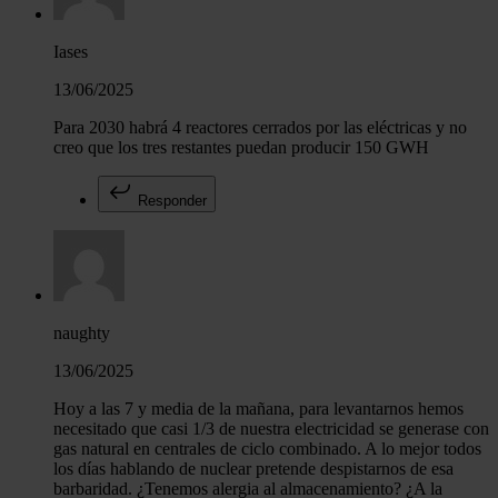
Iases
13/06/2025
Para 2030 habrá 4 reactores cerrados por las eléctricas y no
creo que los tres restantes puedan producir 150 GWH
Responder
naughty
13/06/2025
Hoy a las 7 y media de la mañana, para levantarnos hemos
necesitado que casi 1/3 de nuestra electricidad se generase con
gas natural en centrales de ciclo combinado. A lo mejor todos
los días hablando de nuclear pretende despistarnos de esa
barbaridad. ¿Tenemos alergia al almacenamiento? ¿A la