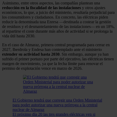
Asimismo, entre otros aspectos, las compañías plantean una
reducción en la fiscalidad de las instalaciones
y otros ajustes
económicos, lo que, a juicio del ministerio, resultaría perjudicial para
los consumidores y ciudadanos. En concreto, las eléctricas piden
reducir la denominada tasa Enresa —destinada a costear la gestión
de residuos y el desmantelamiento de las instalaciones— en un 18%,
al repartirse el coste durante más años de actividad si se prolonga la
vida útil hasta 2030.
En el caso de Almaraz, primera central programada para cerrar en
2027, Iberdrola y Endesa han contemplado ante el ministerio
extender su actividad hasta 2030
. Sin embargo, aunque ya han
sufrido el primer portazo por parte del ejecutivo, las eléctricas tienen
margen de movimiento, ya que la fecha límite para renovar el
permiso de explotación vence en marzo de 2026.
El Gobierno tendrá que corregir una Orden Ministerial
para poder autorizar una nueva prórroga a la central
nuclear de Almaraz
El próximo día 20 las tres grandes eléctricas ven si