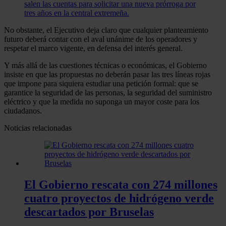
salen las cuentas para solicitar una nueva prórroga por
tres años en la central extremeña.
No obstante, el Ejecutivo deja claro que cualquier planteamiento
futuro deberá contar con el aval unánime de los operadores y
respetar el marco vigente, en defensa del interés general.
Y más allá de las cuestiones técnicas o económicas, el Gobierno
insiste en que las propuestas no deberán pasar las tres líneas rojas
que impone para siquiera estudiar una petición formal: que se
garantice la seguridad de las personas, la seguridad del suministro
eléctrico y que la medida no suponga un mayor coste para los
ciudadanos.
Noticias relacionadas
El Gobierno rescata con 274 millones
cuatro proyectos de hidrógeno verde
descartados por Bruselas