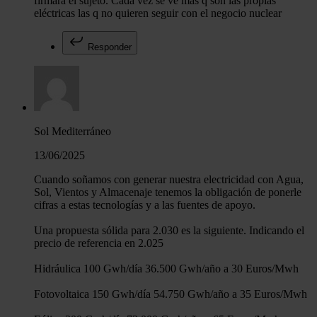
firmará el sujeto. Cada vez se ve más q son las propias
eléctricas las q no quieren seguir con el negocio nuclear
Responder
Sol Mediterráneo
13/06/2025
Cuando soñamos con generar nuestra electricidad con Agua,
Sol, Vientos y Almacenaje tenemos la obligación de ponerle
cifras a estas tecnologías y a las fuentes de apoyo.
Una propuesta sólida para 2.030 es la siguiente. Indicando el
precio de referencia en 2.025
Hidráulica 100 Gwh/día 36.500 Gwh/año a 30 Euros/Mwh
Fotovoltaica 150 Gwh/día 54.750 Gwh/año a 35 Euros/Mwh