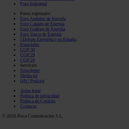
Foro Industrial
Foros regionales
Foro Andaluz de Energía
Foro Catalán de Energía
Foro Gallego de Energía
Foro Vasco de Energía
I Debate Energético en España
Especiales
COP 30
COP 29
COP 28
Servicios
Newsletter
Media kit
ON | Podcast
Aviso legal
Política de privacidad
Política de Cookies
Contacto
© 2026 Roca Comunicación S.L.