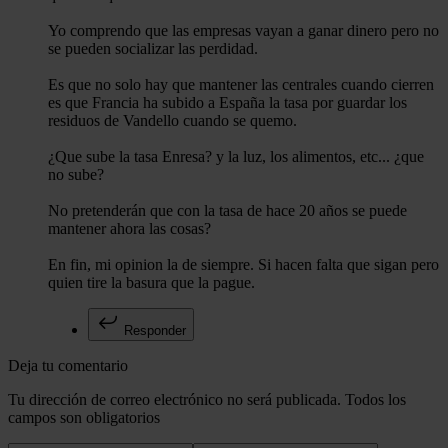
Yo comprendo que las empresas vayan a ganar dinero pero no
se pueden socializar las perdidad.
Es que no solo hay que mantener las centrales cuando cierren
es que Francia ha subido a España la tasa por guardar los
residuos de Vandello cuando se quemo.
¿Que sube la tasa Enresa? y la luz, los alimentos, etc... ¿que
no sube?
No pretenderán que con la tasa de hace 20 años se puede
mantener ahora las cosas?
En fin, mi opinion la de siempre. Si hacen falta que sigan pero
quien tire la basura que la pague.
Responder
Deja tu comentario
Tu dirección de correo electrónico no será publicada. Todos los
campos son obligatorios