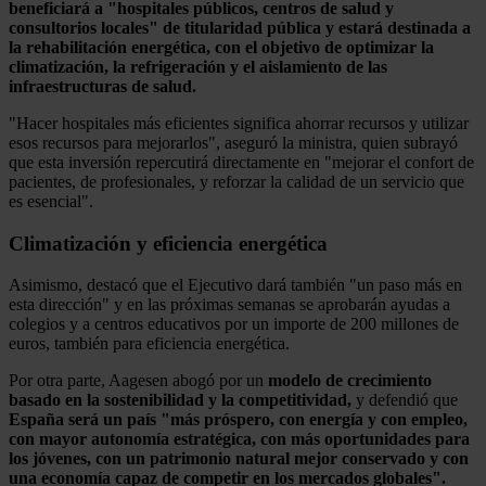
beneficiará a "hospitales públicos, centros de salud y
consultorios locales" de titularidad pública y estará destinada a
la rehabilitación energética, con el objetivo de optimizar la
climatización, la refrigeración y el aislamiento de las
infraestructuras de salud.
"Hacer hospitales más eficientes significa ahorrar recursos y utilizar
esos recursos para mejorarlos", aseguró la ministra, quien subrayó
que esta inversión repercutirá directamente en "mejorar el confort de
pacientes, de profesionales, y reforzar la calidad de un servicio que
es esencial".
Climatización y eficiencia energética
Asimismo, destacó que el Ejecutivo dará también "un paso más en
esta dirección" y en las próximas semanas se aprobarán ayudas a
colegios y a centros educativos por un importe de 200 millones de
euros, también para eficiencia energética.
Por otra parte, Aagesen abogó por un
modelo de crecimiento
basado en la sostenibilidad y la competitividad,
y defendió que
España será un país "más próspero, con energía y con empleo,
con mayor autonomía estratégica, con más oportunidades para
los jóvenes, con un patrimonio natural mejor conservado y con
una economía capaz de competir en los mercados globales".