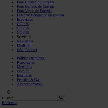
Foro Catalán de Energía
Foro Gallego de Energía
Foro Vasco de Energía
I Debate Energético en España
Especiales
COP 30
COP 29
COP 28
Servicios
Newsletter
Media kit
ON | Podcast
Política energética
Renovables
Mercados
Opinión
Eléctricas
Petróleo & Gas
Almacenamiento
Buscar
Eficiencia