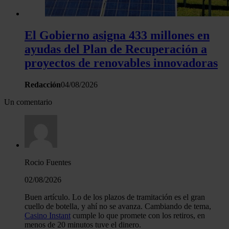
haya proporcionado o que hayan recopilado a partir del uso 
hecho de sus servicios.
El Gobierno asigna 433 millones en
ayudas del Plan de Recuperación a
proyectos de renovables innovadoras
Redacción
04/08/2026
Un comentario
Rocio Fuentes
02/08/2026
Buen artículo. Lo de los plazos de tramitación es el gran
cuello de botella, y ahí no se avanza. Cambiando de tema,
Casino Instant
cumple lo que promete con los retiros, en
menos de 20 minutos tuve el dinero.