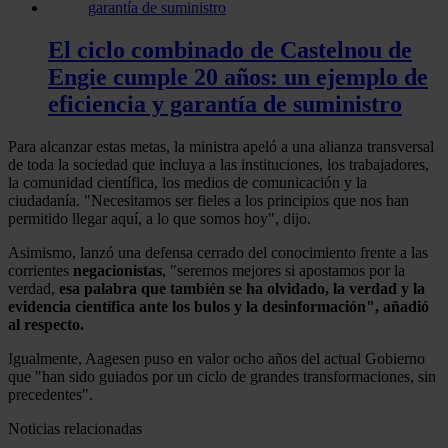
El ciclo combinado de Castelnou de
Engie cumple 20 años: un ejemplo de
eficiencia y garantía de suministro
Para alcanzar estas metas, la ministra apeló a una alianza transversal
de toda la sociedad que incluya a las instituciones, los trabajadores,
la comunidad científica, los medios de comunicación y la
ciudadanía. "Necesitamos ser fieles a los principios que nos han
permitido llegar aquí, a lo que somos hoy", dijo.
Asimismo, lanzó una defensa cerrado del conocimiento frente a las
corrientes
negacionistas
, "seremos mejores si apostamos por la
verdad,
esa palabra que también se ha olvidado, la verdad y la
evidencia científica ante los bulos y la desinformación", añadió
al respecto.
Igualmente, Aagesen puso en valor ocho años del actual Gobierno
que "han sido guiados por un ciclo de grandes transformaciones, sin
precedentes".
Noticias relacionadas