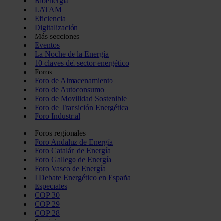
Bioenergía
LATAM
Eficiencia
Digitalización
Más secciones
Eventos
La Noche de la Energía
10 claves del sector energético
Foros
Foro de Almacenamiento
Foro de Autoconsumo
Foro de Movilidad Sostenible
Foro de Transición Energética
Foro Industrial
Foros regionales
Foro Andaluz de Energía
Foro Catalán de Energía
Foro Gallego de Energía
Foro Vasco de Energía
I Debate Energético en España
Especiales
COP 30
COP 29
COP 28