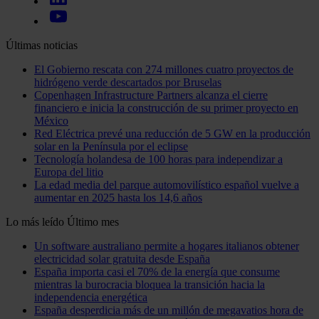
Últimas noticias
El Gobierno rescata con 274 millones cuatro proyectos de
hidrógeno verde descartados por Bruselas
Copenhagen Infrastructure Partners alcanza el cierre
financiero e inicia la construcción de su primer proyecto en
México
Red Eléctrica prevé una reducción de 5 GW en la producción
solar en la Península por el eclipse
Tecnología holandesa de 100 horas para independizar a
Europa del litio
La edad media del parque automovilístico español vuelve a
aumentar en 2025 hasta los 14,6 años
Lo más leído
Último mes
Un software australiano permite a hogares italianos obtener
electricidad solar gratuita desde España
España importa casi el 70% de la energía que consume
mientras la burocracia bloquea la transición hacia la
independencia energética
España desperdicia más de un millón de megavatios hora de