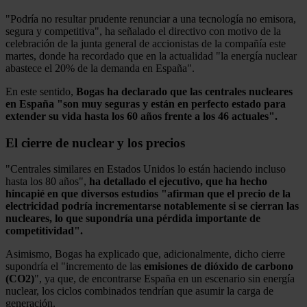
"Podría no resultar prudente renunciar a una tecnología no emisora,
segura y competitiva", ha señalado el directivo con motivo de la
celebración de la junta general de accionistas de la compañía este
martes, donde ha recordado que en la actualidad "la energía nuclear
abastece el 20% de la demanda en España".
En este sentido,
Bogas ha declarado que las centrales nucleares
en España "son muy seguras y están en perfecto estado para
extender su vida hasta los 60 años frente a los 46 actuales".
El cierre de nuclear y los precios
"Centrales similares en Estados Unidos lo están haciendo incluso
hasta los 80 años",
ha detallado el ejecutivo, que ha hecho
hincapié en que diversos estudios "afirman que el precio de la
electricidad podría incrementarse notablemente si se cierran las
nucleares, lo que supondría una pérdida importante de
competitividad".
Asimismo, Bogas ha explicado que, adicionalmente, dicho cierre
supondría el "incremento de la
s emisiones de dióxido de carbono
(CO2)
", ya que, de encontrarse España en un escenario sin energía
nuclear, los ciclos combinados tendrían que asumir la carga de
generación.