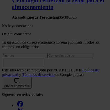
y Portugal refuerzan la señal para el
almacenamiento
Aleasoft Energy Forecasting
06/08/2026
No hay comentarios
Deja tu comentario
Tu dirección de correo electrónico no será publicada. Todos los
campos son obligatorios
Este sitio web está protegido por reCAPTCHA y la
Política de
privacidad
y
Términos de servicio
de Google aplican.
Enviar comentario
Síguenos en redes sociales