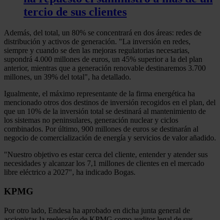
tercio de sus clientes
Además, del total, un 80% se concentrará en dos áreas: redes de
distribución y activos de generación. "La inversión en redes,
siempre y cuando se den las mejoras regulatorias necesarias,
supondrá 4.000 millones de euros, un 45% superior a la del plan
anterior, mientras que a generación renovable destinaremos 3.700
millones, un 39% del total", ha detallado.
Igualmente, el máximo representante de la firma energética ha
mencionado otros dos destinos de inversión recogidos en el plan, del
que un 10% de la inversión total se destinará al mantenimiento de
los sistemas no peninsulares, generación nuclear y ciclos
combinados. Por último, 900 millones de euros se destinarán al
negocio de comercialización de energía y servicios de valor añadido.
"Nuestro objetivo es estar cerca del cliente, entender y atender sus
necesidades y alcanzar los 7,1 millones de clientes en el mercado
libre eléctrico a 2027", ha indicado Bogas.
KPMG
Por otro lado, Endesa ha aprobado en dicha junta general de
accionistas la reelección de KPMG como auditor legal de sus