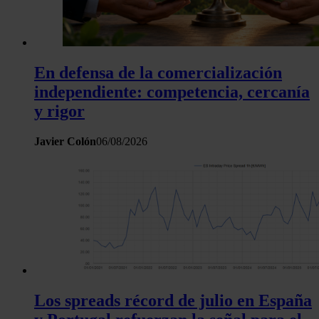
En defensa de la comercialización
independiente: competencia, cercanía
y rigor
Javier Colón
06/08/2026
Los spreads récord de julio en España