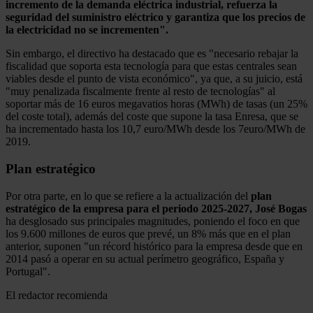
incremento de la demanda eléctrica industrial, refuerza la
seguridad del suministro eléctrico y garantiza que los precios de
la electricidad no se incrementen".
Sin embargo, el directivo ha destacado que es "necesario rebajar la
fiscalidad que soporta esta tecnología para que estas centrales sean
viables desde el punto de vista económico", ya que, a su juicio, está
"muy penalizada fiscalmente frente al resto de tecnologías" al
soportar más de 16 euros megavatios horas (MWh) de tasas (un 25%
del coste total), además del coste que supone la tasa Enresa, que se
ha incrementado hasta los 10,7 euro/MWh desde los 7euro/MWh de
2019.
Plan estratégico
Por otra parte, en lo que se refiere a la actualización del
plan
estratégico de la empresa para el periodo 2025-2027, José Bogas
ha desglosado sus principales magnitudes, poniendo el foco en que
los 9.600 millones de euros que prevé, un 8% más que en el plan
anterior, suponen "un récord histórico para la empresa desde que en
2014 pasó a operar en su actual perímetro geográfico, España y
Portugal".
El redactor recomienda