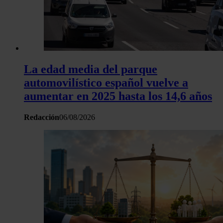
La edad media del parque
automovilístico español vuelve a
aumentar en 2025 hasta los 14,6 años
Redacción
06/08/2026