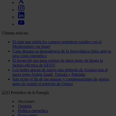
Últimas noticias
El plan que uniría los campos petroleros saudíes con el
Mediterráneo vía Israel
Cuba dispara su dependencia de la fotovoltaica china ante su
peor crisis energética
El boom del gas para centros de datos pone en riesgo la
factura eléctrica de EEUU
Los hutíes atacan de nuevo una refinería de Aramco tras el
pacto entre Arabia Saudí, Turquía y Pakistán
Irán exige el fin de los ataques y compensaciones de guerra
antes de reabrir el estrecho de Ormuz
Secciones
Opinión
Política energética
Renovables