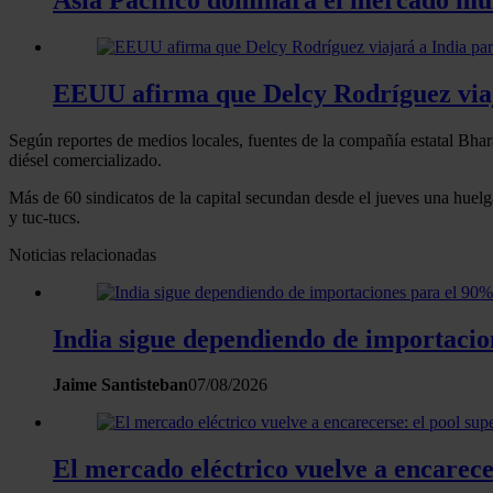
EEUU afirma que Delcy Rodríguez viaj
Según reportes de medios locales, fuentes de la compañía estatal Bhar
diésel comercializado.
Más de 60 sindicatos de la capital secundan desde el jueves una huelga
y tuc-tucs.
Noticias relacionadas
India sigue dependiendo de importaci
Jaime Santisteban
07/08/2026
El mercado eléctrico vuelve a encarece