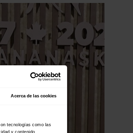
Acerca de las cookies
con tecnologías como las
cidad y contenido