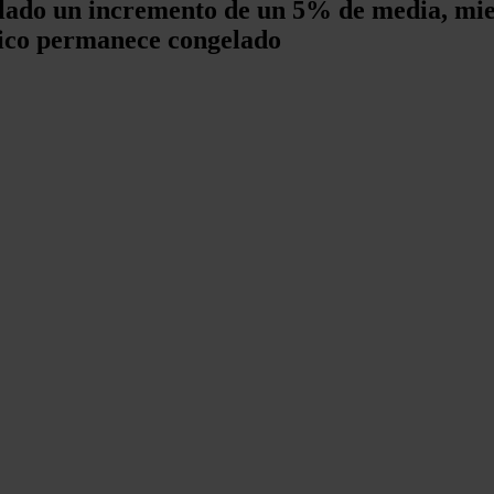
ulado un incremento de un 5% de media, mi
stico permanece congelado