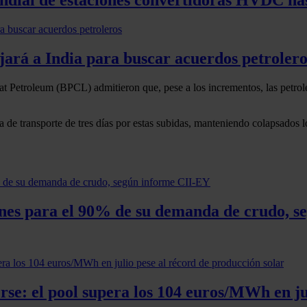
ará a India para buscar acuerdos petrolero
at Petroleum (BPCL) admitieron que, pese a los incrementos, las petrole
 de transporte de tres días por estas subidas, manteniendo colapsados l
ones para el 90% de su demanda de crudo, 
rse: el pool supera los 104 euros/MWh en ju