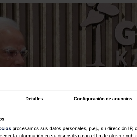
Detalles
Configuración de anuncios
os
ocios
procesamos sus datos personales, p.ej., su dirección IP, 
der la información en su dispositivo con el fin de ofrecer publi