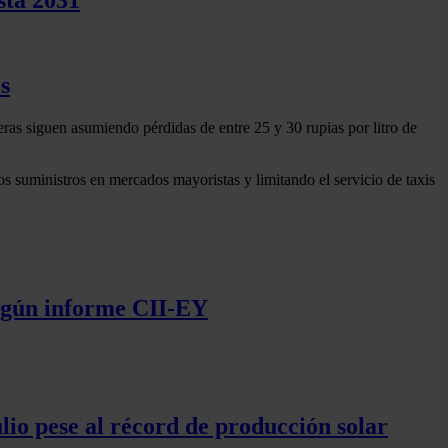
s
ras siguen asumiendo pérdidas de entre 25 y 30 rupias por litro de
os suministros en mercados mayoristas y limitando el servicio de taxis
según informe CII-EY
lio pese al récord de producción solar