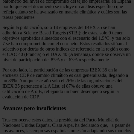
barómetro del nivel de compromiso del tejido empresarial en España
por lo que en el documento se incluye un análisis específico que
refleja cuánto se ha avanzado en materia climática y cuáles son las
tareas pendientes.
Según la publicación, solo 14 empresas del IBEX 35 se han
adherido a Science Based Targets (STBi); de estas, solo 9 tienen
objetivos aprobados alineados con el escenario del 1,5°C, y tan solo
7 se han comprometido con el cero neto. Estos resultados sitúan al
selectivo por detrás de otros índices de referencia en la región como
el CAC 40 (Francia) o el DAX 40 (Alemania), donde se observa un
nivel de participación del 85% y el 63% respectivamente.
Por otro lado, la participación de las empresas IBEX 35 en la
encuesta CDP de cambio climático es casi generalizada, llegando a
un 89%. Aunque este año solo el 26% de las organizaciones del
IBEX 35 pertenece a la A List, el 87% de ellas obtuvo una
calificación de A o B, reflejando un buen desempeño según la
evaluación de CDP.
Avances pero insuficientes
Tras conocerse estos datos, la presidenta del Pacto Mundial de
Naciones Unidas España, Clara Arpa, ha declarado que, "a pesar de
los avances, las empresas españolas no están adaptando sus modelos