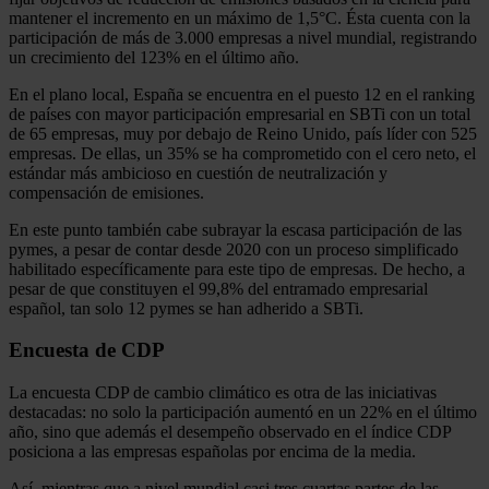
mantener el incremento en un máximo de 1,5°C. Ésta cuenta con la
participación de más de 3.000 empresas a nivel mundial, registrando
un crecimiento del 123% en el último año.
En el plano local, España se encuentra en el puesto 12 en el ranking
de países con mayor participación empresarial en SBTi con un total
de 65 empresas, muy por debajo de Reino Unido, país líder con 525
empresas. De ellas, un 35% se ha comprometido con el cero neto, el
estándar más ambicioso en cuestión de neutralización y
compensación de emisiones.
En este punto también cabe subrayar la escasa participación de las
pymes, a pesar de contar desde 2020 con un proceso simplificado
habilitado específicamente para este tipo de empresas. De hecho, a
pesar de que constituyen el 99,8% del entramado empresarial
español, tan solo 12 pymes se han adherido a SBTi.
Encuesta de CDP
La encuesta CDP de cambio climático es otra de las iniciativas
destacadas: no solo la participación aumentó en un 22% en el último
año, sino que además el desempeño observado en el índice CDP
posiciona a las empresas españolas por encima de la media.
Así, mientras que a nivel mundial casi tres cuartas partes de las