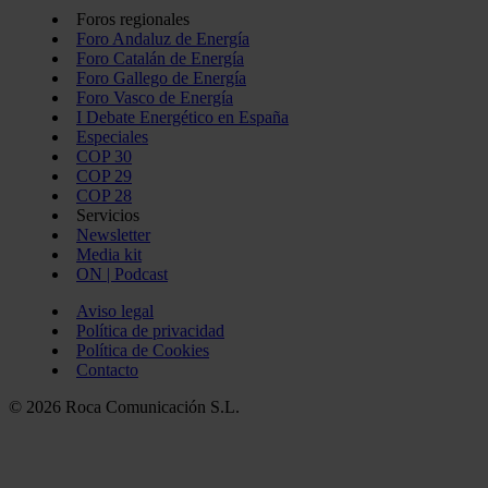
Foros regionales
Foro Andaluz de Energía
Foro Catalán de Energía
Foro Gallego de Energía
Foro Vasco de Energía
I Debate Energético en España
Especiales
COP 30
COP 29
COP 28
Servicios
Newsletter
Media kit
ON | Podcast
Aviso legal
Política de privacidad
Política de Cookies
Contacto
© 2026 Roca Comunicación S.L.