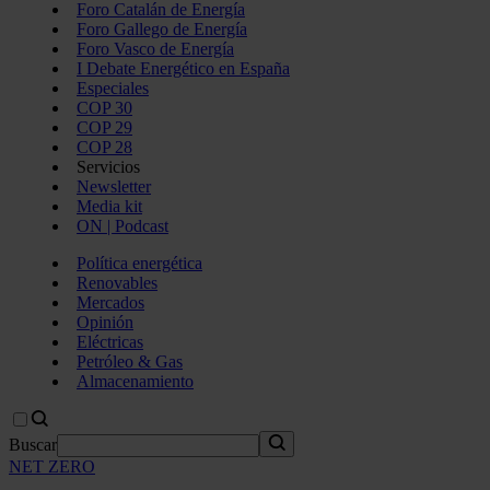
Foro Catalán de Energía
Foro Gallego de Energía
Foro Vasco de Energía
I Debate Energético en España
Especiales
COP 30
COP 29
COP 28
Servicios
Newsletter
Media kit
ON | Podcast
Política energética
Renovables
Mercados
Opinión
Eléctricas
Petróleo & Gas
Almacenamiento
Buscar
NET ZERO