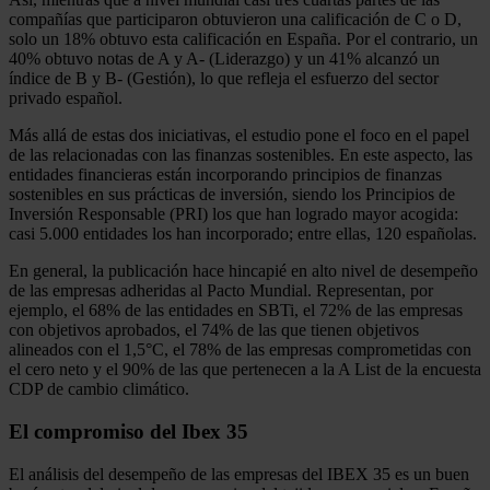
compañías que participaron obtuvieron una calificación de C o D,
solo un 18% obtuvo esta calificación en España. Por el contrario, un
40% obtuvo notas de A y A- (Liderazgo) y un 41% alcanzó un
índice de B y B- (Gestión), lo que refleja el esfuerzo del sector
privado español.
Más allá de estas dos iniciativas, el estudio pone el foco en el papel
de las relacionadas con las finanzas sostenibles. En este aspecto, las
entidades financieras están incorporando principios de finanzas
sostenibles en sus prácticas de inversión, siendo los Principios de
Inversión Responsable (PRI) los que han logrado mayor acogida:
casi 5.000 entidades los han incorporado; entre ellas, 120 españolas.
En general, la publicación hace hincapié en alto nivel de desempeño
de las empresas adheridas al Pacto Mundial. Representan, por
ejemplo, el 68% de las entidades en SBTi, el 72% de las empresas
con objetivos aprobados, el 74% de las que tienen objetivos
alineados con el 1,5°C, el 78% de las empresas comprometidas con
el cero neto y el 90% de las que pertenecen a la A List de la encuesta
CDP de cambio climático.
El compromiso del Ibex 35
El análisis del desempeño de las empresas del IBEX 35 es un buen