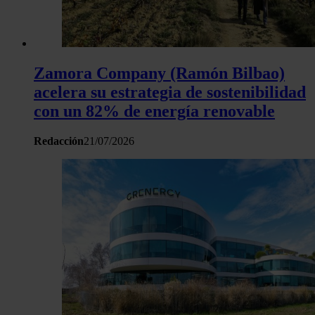
Zamora Company (Ramón Bilbao)
acelera su estrategia de sostenibilidad
con un 82% de energía renovable
Redacción
21/07/2026