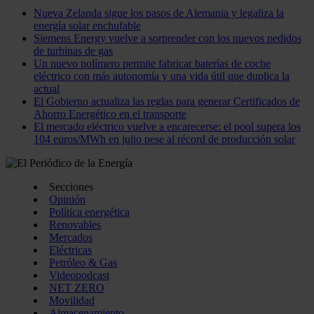
Nueva Zelanda sigue los pasos de Alemania y legaliza la
energía solar enchufable
Siemens Energy vuelve a sorprender con los nuevos pedidos
de turbinas de gas
Un nuevo polímero permite fabricar baterías de coche
eléctrico con más autonomía y una vida útil que duplica la
actual
El Gobierno actualiza las reglas para generar Certificados de
Ahorro Energético en el transporte
El mercado eléctrico vuelve a encarecerse: el pool supera los
104 euros/MWh en julio pese al récord de producción solar
Secciones
Opinión
Política energética
Renovables
Mercados
Eléctricas
Petróleo & Gas
Videopodcast
NET ZERO
Movilidad
Almacenamiento