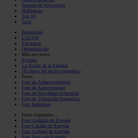
Startups & Innovación
Hidrógeno
Top 10
Tech
Bioenergía
LATAM
Eficiencia
Digitalización
Más secciones
Eventos
La Noche de la Energía
10 claves del sector energético
Foros
Foro de Almacenamiento
Foro de Autoconsumo
Foro de Movilidad Sostenible
Foro de Transición Energética
Foro Industrial
Foros regionales
Foro Andaluz de Energía
Foro Catalán de Energía
Foro Gallego de Energía
Foro Vasco de Energía