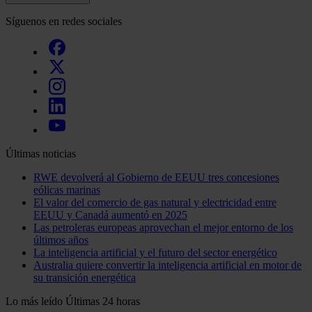
Síguenos en redes sociales
Últimas noticias
RWE devolverá al Gobierno de EEUU tres concesiones
eólicas marinas
El valor del comercio de gas natural y electricidad entre
EEUU y Canadá aumentó en 2025
Las petroleras europeas aprovechan el mejor entorno de los
últimos años
La inteligencia artificial y el futuro del sector energético
Australia quiere convertir la inteligencia artificial en motor de
su transición energética
Lo más leído
Últimas 24 horas