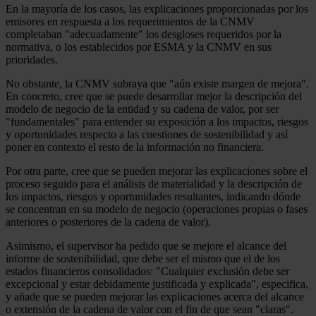
En la mayoría de los casos, las explicaciones proporcionadas por los
emisores en respuesta a los requerimientos de la CNMV
completaban "adecuadamente" los desgloses requeridos por la
normativa, o los establecidos por ESMA y la CNMV en sus
prioridades.
No obstante, la CNMV subraya que "aún existe margen de mejora".
En concreto, cree que se puede desarrollar mejor la descripción del
modelo de negocio de la entidad y su cadena de valor, por ser
"fundamentales" para entender su exposición a los impactos, riesgos
y oportunidades respecto a las cuestiones de sostenibilidad y así
poner en contexto el resto de la información no financiera.
Por otra parte, cree que se pueden mejorar las explicaciones sobre el
proceso seguido para el análisis de materialidad y la descripción de
los impactos, riesgos y oportunidades resultantes, indicando dónde
se concentran en su modelo de negocio (operaciones propias o fases
anteriores o posteriores de la cadena de valor).
Asimismo, el supervisor ha pedido que se mejore el alcance del
informe de sostenibilidad, que debe ser el mismo que el de los
estados financieros consolidados: "Cualquier exclusión debe ser
excepcional y estar debidamente justificada y explicada", especifica,
y añade que se pueden mejorar las explicaciones acerca del alcance
o extensión de la cadena de valor con el fin de que sean "claras".