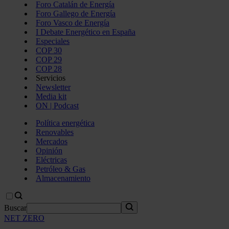
Foro Catalán de Energía
Foro Gallego de Energía
Foro Vasco de Energía
I Debate Energético en España
Especiales
COP 30
COP 29
COP 28
Servicios
Newsletter
Media kit
ON | Podcast
Política energética
Renovables
Mercados
Opinión
Eléctricas
Petróleo & Gas
Almacenamiento
Buscar
NET ZERO