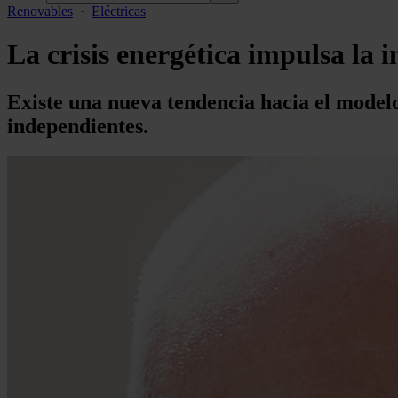
Renovables
·
Eléctricas
La crisis energética impulsa la i
Existe una nueva tendencia hacia el model
independientes.