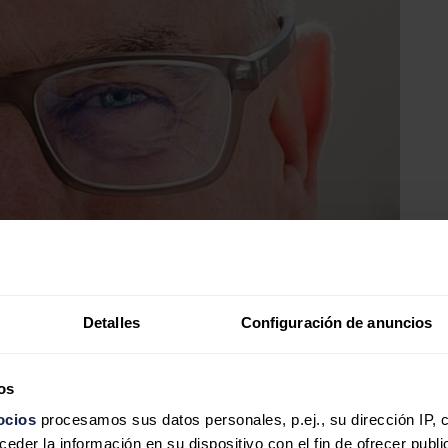
Detalles
Configuración de anuncios
os
ocios
procesamos sus datos personales, p.ej., su dirección IP, 
der la información en su dispositivo con el fin de ofrecer publi