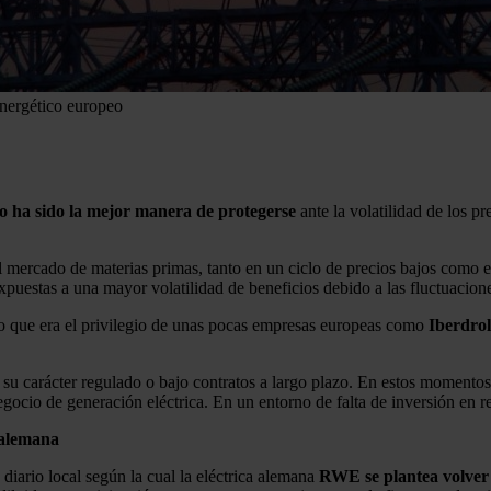
 energético europeo
o ha sido la mejor manera de protegerse
ante la volatilidad de los pre
l mercado de materias primas, tanto en un ciclo de precios bajos como e
puestas a una mayor volatilidad de beneficios debido a las fluctuacione
 lo que era el privilegio de unas pocas empresas europeas como
Iberdrol
 su carácter regulado o bajo contratos a largo plazo. En estos momentos
 negocio de generación eléctrica. En un entorno de falta de inversión en r
 alemana
diario local según la cual la eléctrica alemana
RWE se plantea volver 