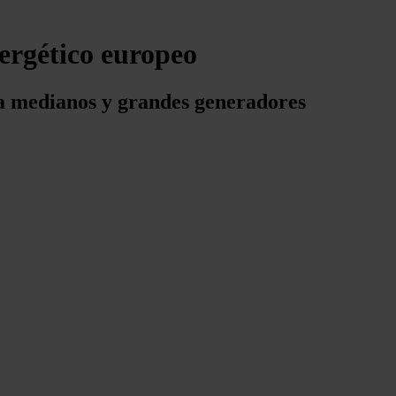
nergético europeo
 a medianos y grandes generadores