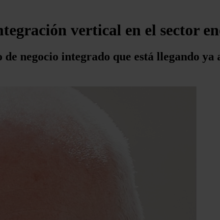
ntegración vertical en el sector e
o de negocio integrado que está llegando ya