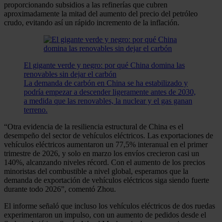
proporcionando subsidios a las refinerías que cubren
aproximadamente la mitad del aumento del precio del petróleo
crudo, evitando así un rápido incremento de la inflación.
El gigante verde y negro: por qué China domina las
renovables sin dejar el carbón
La demanda de carbón en China se ha estabilizado y
podría empezar a descender ligeramente antes de 2030,
a medida que las renovables, la nuclear y el gas ganan
terreno.
“Otra evidencia de la resiliencia estructural de China es el
desempeño del sector de vehículos eléctricos. Las exportaciones de
vehículos eléctricos aumentaron un 77,5% interanual en el primer
trimestre de 2026, y solo en marzo los envíos crecieron casi un
140%, alcanzando niveles récord. Con el aumento de los precios
minoristas del combustible a nivel global, esperamos que la
demanda de exportación de vehículos eléctricos siga siendo fuerte
durante todo 2026”, comentó Zhou.
El informe señaló que incluso los vehículos eléctricos de dos ruedas
experimentaron un impulso, con un aumento de pedidos desde el