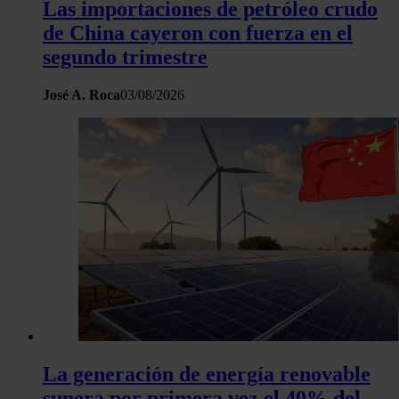
Las importaciones de petróleo crudo
de China cayeron con fuerza en el
segundo trimestre
José A. Roca
03/08/2026
La generación de energía renovable
supera por primera vez el 40% del