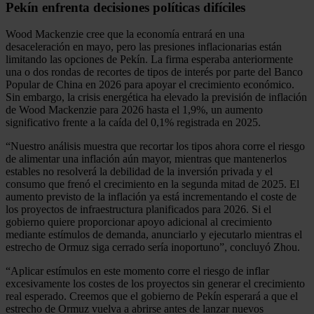
Pekín enfrenta decisiones políticas difíciles
Wood Mackenzie cree que la economía entrará en una
desaceleración en mayo, pero las presiones inflacionarias están
limitando las opciones de Pekín. La firma esperaba anteriormente
una o dos rondas de recortes de tipos de interés por parte del Banco
Popular de China en 2026 para apoyar el crecimiento económico.
Sin embargo, la crisis energética ha elevado la previsión de inflación
de Wood Mackenzie para 2026 hasta el 1,9%, un aumento
significativo frente a la caída del 0,1% registrada en 2025.
“Nuestro análisis muestra que recortar los tipos ahora corre el riesgo
de alimentar una inflación aún mayor, mientras que mantenerlos
estables no resolverá la debilidad de la inversión privada y el
consumo que frenó el crecimiento en la segunda mitad de 2025. El
aumento previsto de la inflación ya está incrementando el coste de
los proyectos de infraestructura planificados para 2026. Si el
gobierno quiere proporcionar apoyo adicional al crecimiento
mediante estímulos de demanda, anunciarlo y ejecutarlo mientras el
estrecho de Ormuz siga cerrado sería inoportuno”, concluyó Zhou.
“Aplicar estímulos en este momento corre el riesgo de inflar
excesivamente los costes de los proyectos sin generar el crecimiento
real esperado. Creemos que el gobierno de Pekín esperará a que el
estrecho de Ormuz vuelva a abrirse antes de lanzar nuevos