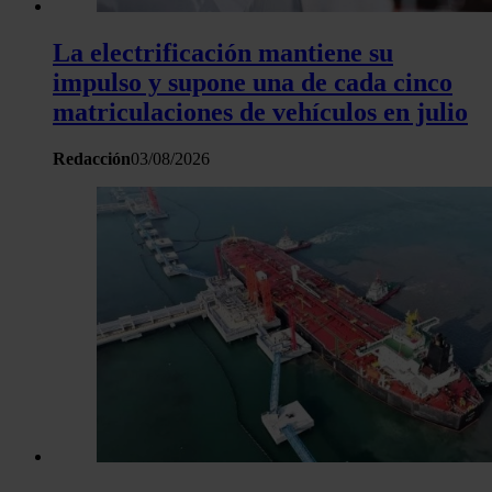
La electrificación mantiene su
impulso y supone una de cada cinco
matriculaciones de vehículos en julio
Redacción
03/08/2026