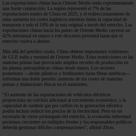
Las exportaciones chinas hacia Oriente Medio están experimentando
una fuerte contracción. La región representó el 7% de las
exportaciones totales de China en 2025, y el redireccionamiento de
rutas aumenta los costes logísticos mientras limita la capacidad de
transporte a solo el 10% de la ruta original a través del estrecho. Las
exportaciones chinas hacia los países de Oriente Medio cayeron un
42% interanual en marzo y este descenso persistirá hasta que el
estrecho vuelva a abrirse.
Más allá del petróleo crudo, China obtiene importantes volúmenes
de GLP, nafta y metanol de Oriente Medio. Estas restricciones en las
materias primas han provocado amplios recortes de producción en
las plantas petroquímicas chinas desde marzo. Los sectores
posteriores —desde plásticos y fertilizantes hasta fibras sintéticas—
enfrentan una doble presión: aumento de los costes de materias
primas y limitaciones físicas en el suministro.
“El aumento de las exportaciones de vehículos eléctricos
proporciona un colchón adicional al crecimiento económico, y la
capacidad de sustituir gas por carbón en la generación eléctrica
podría incluso reducir los precios de la electricidad. Pero en un
escenario de cierre prolongado del estrecho, la economía enfrentará
presiones crecientes en múltiples frentes y los responsables políticos
deberán gestionar difíciles compensaciones”, afirmó Zhou.