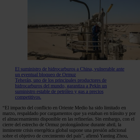
El suministro de hidrocarburos a China, vulnerable ante
un eventual bloqueo de Ormuz
Teherán, uno de los principales productores de
hidrocarburos del mundo, garantiza a Pekín un
suministro estable de petróleo y gas a precios
competitivos.
“El impacto del conflicto en Oriente Medio ha sido limitado en
marzo, respaldado por cargamentos que ya estaban en tránsito y por
el almacenamiento disponible en las refinerías. Sin embargo, con el
cierre del estrecho de Ormuz prolongándose durante abril, la
inminente crisis energética global supone una presión adicional
sobre el objetivo de crecimiento del país”, afirmó Yanting Zhou,