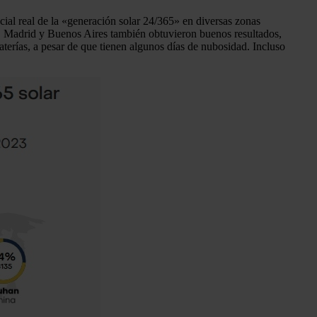
ncial real de la «generación solar 24/365» en diversas zonas
, Madrid y Buenos Aires también obtuvieron buenos resultados,
erías, a pesar de que tienen algunos días de nubosidad. Incluso