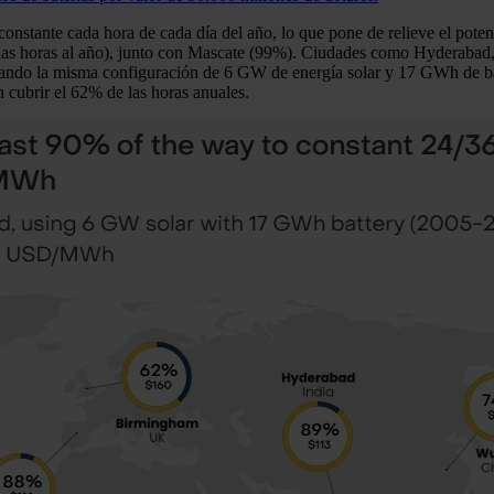
 constante cada hora de cada día del año, lo que pone de relieve el pote
 las horas al año), junto con Mascate (99%). Ciudades como Hyderabad
zando la misma configuración de 6 GW de energía solar y 17 GWh de bat
ubrir el 62% de las horas anuales.