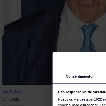
Consentimiento
José A. Roca
Uso responsable de sus dat
Nosotros y
nuestros 1022 s
22/06/2025
cookies para almacenar y acce