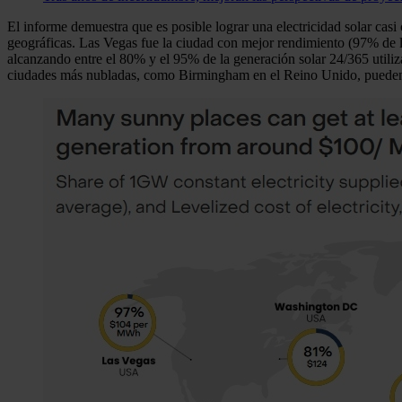
El informe demuestra que es posible lograr una electricidad solar casi
geográficas. Las Vegas fue la ciudad con mejor rendimiento (97% de
alcanzando entre el 80% y el 95% de la generación solar 24/365 utili
ciudades más nubladas, como Birmingham en el Reino Unido, pueden c