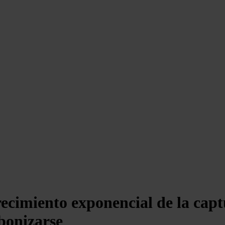
recimiento exponencial de la capt
rbonizarse