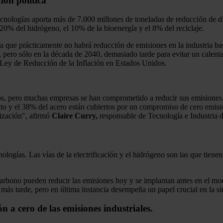
ión política
nologías aporta más de 7.000 millones de toneladas de reducción de d
 20% del hidrógeno, el 10% de la bioenergía y el 8% del reciclaje.
a que prácticamente no habrá reducción de emisiones en la industria ba
pero sólo en la década de 2040, demasiado tarde para evitar un calenta
Ley de Reducción de la Inflación en Estados Unidos.
s, pero muchas empresas se han comprometido a reducir sus emisiones.
to y el 38% del acero están cubiertos por un compromiso de cero emisio
nización", afirmó
Claire Curry,
responsable de Tecnología e Industria
logías. Las vías de la electrificación y el hidrógeno son las que tienen
e carbono pueden reducir las emisiones hoy y se implantan antes en el
 más tarde, pero en última instancia desempeña un papel crucial en la si
 a cero de las emisiones industriales.