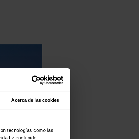
Acerca de las cookies
con tecnologías como las
cidad y contenido