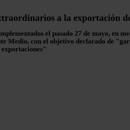
traordinarios a la exportación de
mplementados el pasado 27 de mayo, en medio
nte Medio, con el objetivo declarado de "gar
s exportaciones"