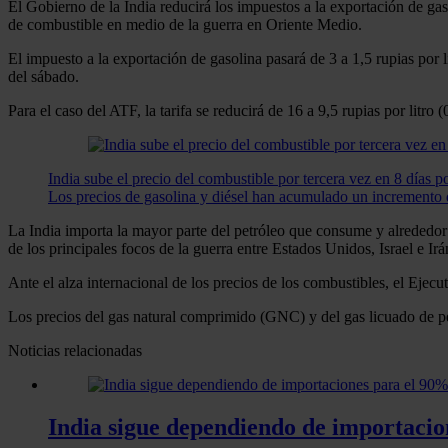
El Gobierno de la India reducirá los impuestos a la exportación de gaso
de combustible en medio de la guerra en Oriente Medio.
El impuesto a la exportación de gasolina pasará de 3 a 1,5 rupias por l
del sábado.
Para el caso del ATF, la tarifa se reducirá de 16 a 9,5 rupias por litro (
India sube el precio del combustible por tercera vez en 8 días po
Los precios de gasolina y diésel han acumulado un incremento 
La India importa la mayor parte del petróleo que consume y alrededor 
de los principales focos de la guerra entre Estados Unidos, Israel e Irá
Ante el alza internacional de los precios de los combustibles, el Ejec
Los precios del gas natural comprimido (GNC) y del gas licuado de pe
Noticias relacionadas
India sigue dependiendo de importaci