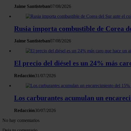
Jaime Santisteban
07/08/2026
Rusia importa combustible de Corea del
Jaime Santisteban
07/08/2026
El precio del diésel es un 24% más car
Redacción
31/07/2026
Los carburantes acumulan un encarecim
Redacción
30/07/2026
No hay comentarios
Deja tu comentario