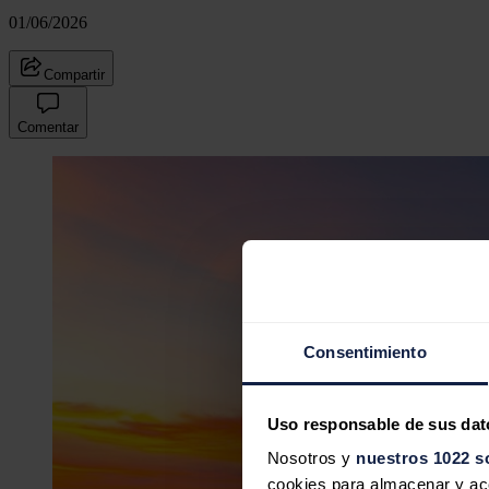
01/06/2026
Compartir
Comentar
Consentimiento
Uso responsable de sus dat
Nosotros y
nuestros 1022 s
cookies para almacenar y acce