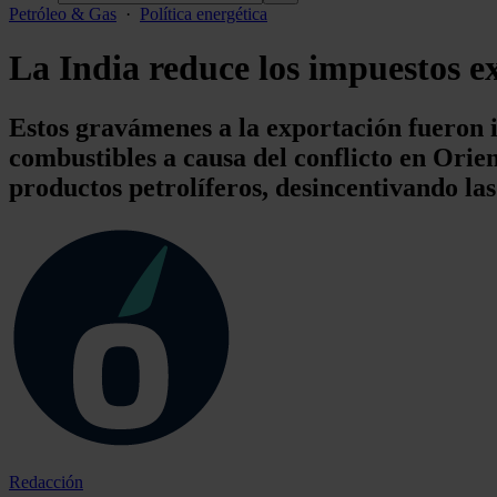
Petróleo & Gas
·
Política energética
La India reduce los impuestos ex
Estos gravámenes a la exportación fueron i
combustibles a causa del conflicto en Orie
productos petrolíferos, desincentivando la
Redacción