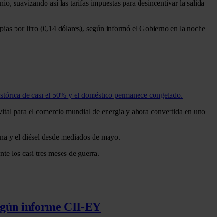
io, suavizando así las tarifas impuestas para desincentivar la salida
upias por litro (0,14 dólares), según informó el Gobierno en la noche
stórica de casi el 50% y el doméstico permanece congelado.
vital para el comercio mundial de energía y ahora convertida en uno
lina y el diésel desde mediados de mayo.
e los casi tres meses de guerra.
según informe CII-EY