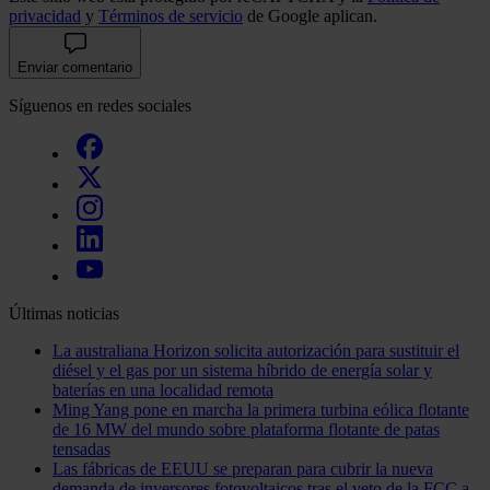
privacidad
y
Términos de servicio
de Google aplican.
Enviar comentario
Síguenos en redes sociales
Últimas noticias
La australiana Horizon solicita autorización para sustituir el
diésel y el gas por un sistema híbrido de energía solar y
baterías en una localidad remota
Ming Yang pone en marcha la primera turbina eólica flotante
de 16 MW del mundo sobre plataforma flotante de patas
tensadas
Las fábricas de EEUU se preparan para cubrir la nueva
demanda de inversores fotovoltaicos tras el veto de la FCC a