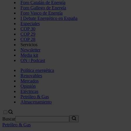
Foro Catalán de Energía
Foro Gallego de Energía
Foro Vasco de Energía
I Debate Energético en España
Especiales
COP 30
COP 29
COP 28
Servicios
Newsletter
Media kit
ON | Podcast
Política energética
Renovables
Mercados
Opinión
Eléctricas
Petróleo & Gas
Almacenamiento
Buscar
Petróleo & Gas