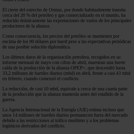
El cierre del estrecho de Ormuz, por donde habitualmente transita
cerca del 20 % del petróleo y gas comercializado en el mundo, ha
reducido drásticamente las exportaciones de varios de los principales
productores de la alianza.
Como consecuencia, los precios del petróleo se mantienen por
encima de los 90 dólares por barril pese a las expectativas periódicas
de una posible solución diplomática.
Los últimos datos de la organización petrolera, recogidos en su
informe mensual de mayo con cifras de abril, muestran una fuerte
caída de la producción de la alianza OPEP+, que descendió hasta
33,2 millones de barriles diarios (mbd) en abril, frente a casi 43 mbd
en febrero, cuando comenzó el conflicto.
La reducción, de casi 10 mbd, equivale a cerca de una cuarta parte
de la producción que la alianza mantenía antes del estallido de la
guerra.
La Agencia Internacional de la Energía (AIE) estima incluso que
unos 14 millones de barriles diarios permanecen fuera del mercado
debido a las restricciones al tráfico marítimo y a los problemas
logísticos derivados del conflicto.