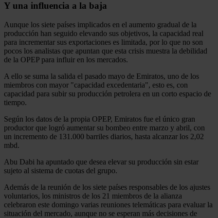
Y una influencia a la baja
Aunque los siete países implicados en el aumento gradual de la
producción han seguido elevando sus objetivos, la capacidad real
para incrementar sus exportaciones es limitada, por lo que no son
pocos los analistas que apuntan que esta crisis muestra la debilidad
de la OPEP para influir en los mercados.
A ello se suma la salida el pasado mayo de Emiratos, uno de los
miembros con mayor "capacidad excedentaria", esto es, con
capacidad para subir su producción petrolera en un corto espacio de
tiempo.
Según los datos de la propia OPEP, Emiratos fue el único gran
productor que logró aumentar su bombeo entre marzo y abril, con
un incremento de 131.000 barriles diarios, hasta alcanzar los 2,02
mbd.
Abu Dabi ha apuntado que desea elevar su producción sin estar
sujeto al sistema de cuotas del grupo.
Además de la reunión de los siete países responsables de los ajustes
voluntarios, los ministros de los 21 miembros de la alianza
celebraron este domingo varias reuniones telemáticas para evaluar la
situación del mercado, aunque no se esperan más decisiones de