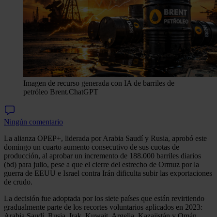
Imagen de recurso generada con IA de barriles de
petróleo Brent.
ChatGPT
Ningún comentario
La alianza OPEP+, liderada por Arabia Saudí y Rusia, aprobó este
domingo un cuarto aumento consecutivo de sus cuotas de
producción, al aprobar un incremento de 188.000 barriles diarios
(bd) para julio, pese a que el cierre del estrecho de Ormuz por la
guerra de EEUU e Israel contra Irán dificulta subir las exportaciones
de crudo.
La decisión fue adoptada por los siete países que están revirtiendo
gradualmente parte de los recortes voluntarios aplicados en 2023:
Arabia Saudí, Rusia, Irak, Kuwait, Argelia, Kazajistán y Omán,