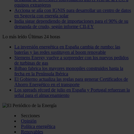
equipos extranjeros
Acciona se alía con IGNIS para desarrollar un centro de datos
en Segovia con energía solar
India sigue dependiendo de importaciones para el 90% de su
demanda de crudo, según informe CII-EY
Lo más leído
Últimas 24 horas
La inversión energética en España cambia de rumbo: las
baterías y las redes sustituyen al boom renovable
Siemens Energy vuelve a sorprender con los nuevos pedidos
de turbinas de gas
Bilbao fabrica los mayores monopiles construidos hasta la
fecha en la Península Ibérica
El Gobierno actualiza las reglas para generar Certificados de
Ahorro Energético en el transporte
Los spreads récord de julio en España y Portugal refuerzan la
señal para el almacenamiento
Secciones
Opinión
Política energética
Renovables