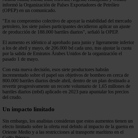
informó la Organización de Países Exportadores de Petróleo
(OPEP) en un comunicado.
"En su compromiso colectivo de apoyar la estabilidad del mercado
petrolero, los siete países participantes decidieron aplicar un ajuste
de producción de 188.000 barriles diarios", señaló la OPEP.
El aumento es idéntico al aprobado para junio y ligeramente inferior
a los de abril y mayo, de 206.000 bd cada uno, tras ajustar la cuota
por la salida de Emiratos Árabes Unidos de la organización el
pasado 1 de mayo.
Con esta nueva decisión, esos siete productores habrán
incrementado sobre el papel sus objetivos de bombeo en cerca de
800.000 barriles diarios desde abril, dentro de un plan destinado a
revertir progresivamente un recorte voluntario de 1,65 millones de
barriles diarios (mbd) aplicado en 2023 para apuntalar los precios
del crudo.
Un impacto limitado
Sin embargo, los analistas consideran que estos aumentos tienen un
efecto limitado sobre la oferta real debido al impacto de la guerra en
Oriente Medio y a las restricciones al transporte marítimo en el
Golfo Pérsico.