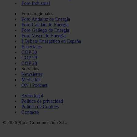
Foro Industrial
Foros regionales
Foro Andaluz de Energía
Foro Catalán de Energía
Foro Gallego de Energía
Foro Vasco de Energía
I Debate Energético en España
Especiales
COP 30
COP 29
COP 28
Servicios
Newsletter
Media kit
ON | Podcast
Aviso legal
Política de privacidad
Política de Cookies
Contacto
© 2026 Roca Comunicación S.L.