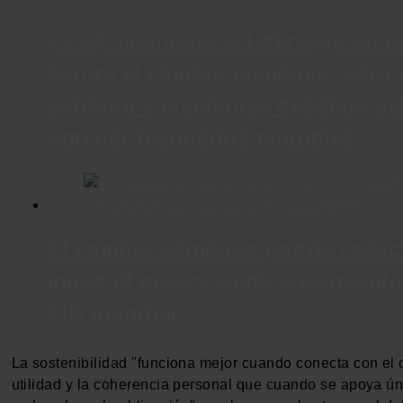
La UE mantiene el liderazgo en l
contra el cambio climático, pero 
enfrenta a crecientes desafíos pa
obtener resultados tangibles
El cambio climático podría reduci
mitad el potencial de crecimiento
PIB mundial
La sostenibilidad "funciona mejor cuando conecta con el o
utilidad y la coherencia personal que cuando se apoya ú