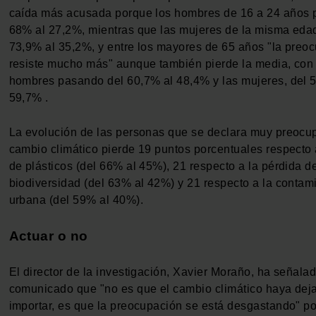
caída más acusada porque los hombres de 16 a 24 años 
68% al 27,2%, mientras que las mujeres de la misma eda
73,9% al 35,2%, y entre los mayores de 65 años "la preo
resiste mucho más" aunque también pierde la media, con 
hombres pasando del 60,7% al 48,4% y las mujeres, del 
59,7% .
La evolución de las personas que se declara muy preocu
cambio climático pierde 19 puntos porcentuales respecto
de plásticos (del 66% al 45%), 21 respecto a la pérdida d
biodiversidad (del 63% al 42%) y 21 respecto a la contam
urbana (del 59% al 40%).
Actuar o no
El director de la investigación, Xavier Moraño, ha señala
comunicado que "no es que el cambio climático haya dej
importar, es que la preocupación se está desgastando" p