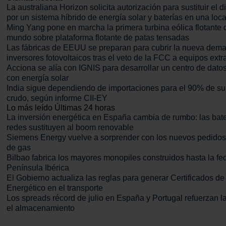
La australiana Horizon solicita autorización para sustituir el d
por un sistema híbrido de energía solar y baterías en una loc
Ming Yang pone en marcha la primera turbina eólica flotante
mundo sobre plataforma flotante de patas tensadas
Las fábricas de EEUU se preparan para cubrir la nueva dem
inversores fotovoltaicos tras el veto de la FCC a equipos extr
Acciona se alía con IGNIS para desarrollar un centro de dato
con energía solar
India sigue dependiendo de importaciones para el 90% de s
crudo, según informe CII-EY
Lo más leído
Últimas 24 horas
La inversión energética en España cambia de rumbo: las bate
redes sustituyen al boom renovable
Siemens Energy vuelve a sorprender con los nuevos pedidos 
de gas
Bilbao fabrica los mayores monopiles construidos hasta la fe
Península Ibérica
El Gobierno actualiza las reglas para generar Certificados de
Energético en el transporte
Los spreads récord de julio en España y Portugal refuerzan l
el almacenamiento