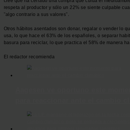
cree que ha cerrado una compra que cuida el medioambie
respeta al productor y sólo un 22% se siente culpable c
"algo contrario a sus valores".
Otros hábitos asentados son donar, regalar o vender lo q
usa, lo que hace el 63% de los españoles, o separar habi
basura para reciclar, lo que practica el 58% de manera ha
El redactor recomienda
Aagesen ve oportuno este mome
para reaccionar ante el cambio c