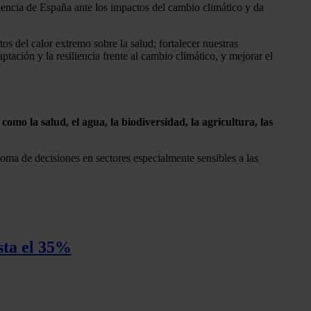
iencia de España ante los impactos del cambio climático y da
s del calor extremo sobre la salud; fortalecer nuestras
aptación y la resiliencia frente al cambio climático, y mejorar el
mo la salud, el agua, la biodiversidad, la agricultura, las
toma de decisiones en sectores especialmente sensibles a las
sta el 35%
9