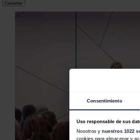
Comentar
Consentimiento
Uso responsable de sus dat
Nosotros y
nuestros 1022 s
cookies para almacenar y acce