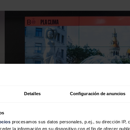
Detalles
Configuración de anuncios
os
ocios
procesamos sus datos personales, p.ej., su dirección IP, 
der la información en su dispositivo con el fin de ofrecer publi