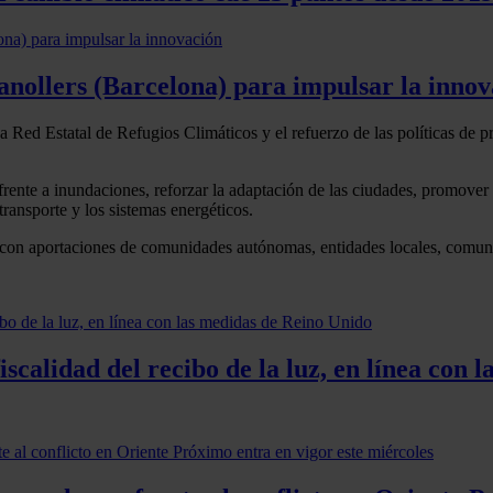
nollers (Barcelona) para impulsar la innov
 Red Estatal de Refugios Climáticos y el refuerzo de las políticas de p
te a inundaciones, reforzar la adaptación de las ciudades, promover la r
 transporte y los sistemas energéticos.
 con aportaciones de comunidades autónomas, entidades locales, comunida
iscalidad del recibo de la luz, en línea con