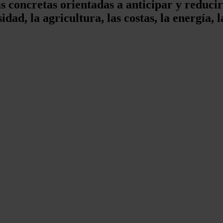
 concretas orientadas a anticipar y reducir
idad, la agricultura, las costas, la energía, 