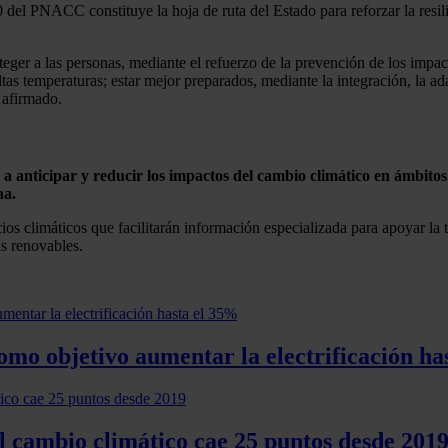
del PNACC constituye la hoja de ruta del Estado para reforzar la resil
ger a las personas, mediante el refuerzo de la prevención de los impacto
altas temperaturas; estar mejor preparados, mediante la integración, la ad
 afirmado.
anticipar y reducir los impactos del cambio climático en ámbitos co
na.
cios climáticos que facilitarán información especializada para apoyar la 
as renovables.
mo objetivo aumentar la electrificación ha
l cambio climático cae 25 puntos desde 201