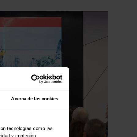
Acerca de las cookies
con tecnologías como las
cidad y contenido