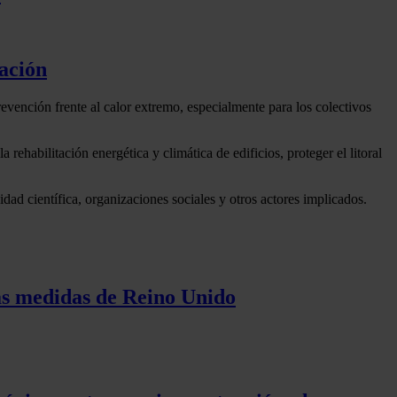
ación
revención frente al calor extremo, especialmente para los colectivos
ehabilitación energética y climática de edificios, proteger el litoral
d científica, organizaciones sociales y otros actores implicados.
 las medidas de Reino Unido