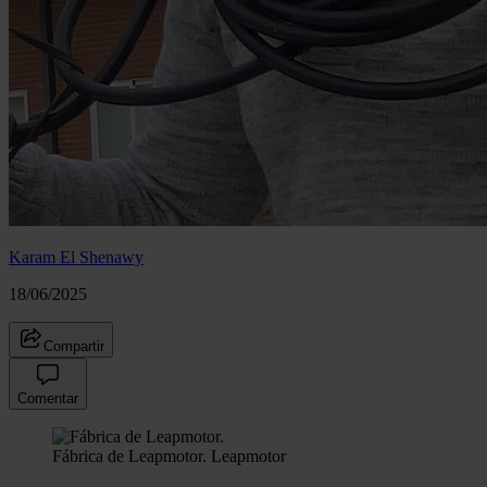
Karam El Shenawy
18/06/2025
Compartir
Comentar
Fábrica de Leapmotor.
Leapmotor