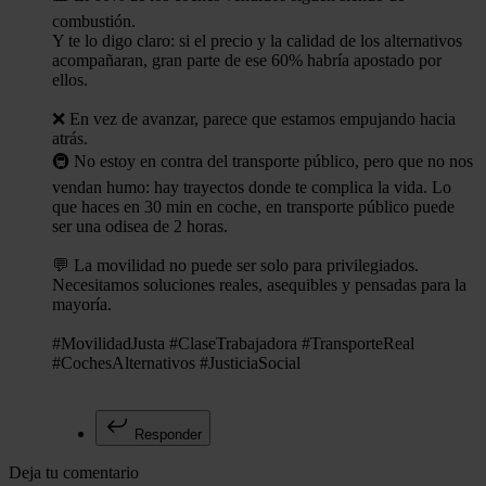
combustión.
Y te lo digo claro: si el precio y la calidad de los alternativos
acompañaran, gran parte de ese 60% habría apostado por
ellos.
❌ En vez de avanzar, parece que estamos empujando hacia
atrás.
🚇 No estoy en contra del transporte público, pero que no nos
vendan humo: hay trayectos donde te complica la vida. Lo
que haces en 30 min en coche, en transporte público puede
ser una odisea de 2 horas.
💬 La movilidad no puede ser solo para privilegiados.
Necesitamos soluciones reales, asequibles y pensadas para la
mayoría.
#MovilidadJusta #ClaseTrabajadora #TransporteReal
#CochesAlternativos #JusticiaSocial
Responder
Deja tu comentario