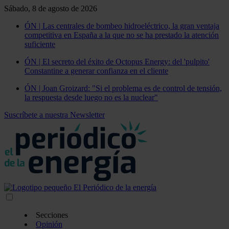
Sábado, 8 de agosto de 2026
ÓN | Las centrales de bombeo hidroeléctrico, la gran ventaja
competitiva en España a la que no se ha prestado la atención
suficiente
ÓN | El secreto del éxito de Octopus Energy: del 'pulpito'
Constantine a generar confianza en el cliente
ÓN | Joan Groizard: "Si el problema es de control de tensión,
la respuesta desde luego no es la nuclear"
Suscríbete a nuestra Newsletter
Secciones
Opinión