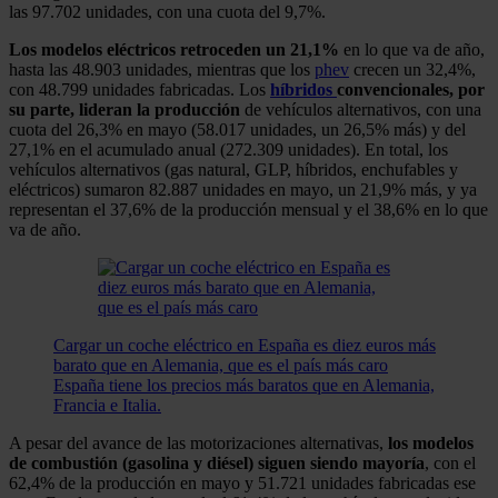
las 97.702 unidades, con una cuota del 9,7%.
Los modelos eléctricos retroceden un 21,1%
en lo que va de año,
hasta las 48.903 unidades, mientras que los
phev
crecen un 32,4%,
con 48.799 unidades fabricadas. Los
híbridos
convencionales, por
su parte, lideran la producción
de vehículos alternativos, con una
cuota del 26,3% en mayo (58.017 unidades, un 26,5% más) y del
27,1% en el acumulado anual (272.309 unidades). En total, los
vehículos alternativos (gas natural, GLP, híbridos, enchufables y
eléctricos) sumaron 82.887 unidades en mayo, un 21,9% más, y ya
representan el 37,6% de la producción mensual y el 38,6% en lo que
va de año.
Cargar un coche eléctrico en España es diez euros más
barato que en Alemania, que es el país más caro
España tiene los precios más baratos que en Alemania,
Francia e Italia.
A pesar del avance de las motorizaciones alternativas,
los modelos
de combustión (gasolina y diésel) siguen siendo mayoría
, con el
62,4% de la producción en mayo y 51.721 unidades fabricadas ese