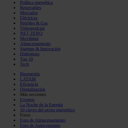
Política energética
Renovables
Mercados
Eléctricas
Petróleo & Gas
Videopodcast
NET ZERO
Movilidad
Almacenamiento
Startups & Innovación
Hidrógeno
Top 10
Tech
Bioenergía
LATAM
Eficiencia
Digitalización
Más secciones
Eventos
La Noche de la Energía
10 claves del sector energético
Foros
Foro de Almacenamiento
Foro de Autoconsumo