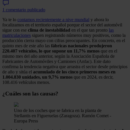
1 comentario publicado
Ya te lo
contamos recientemente a nive mundial
y ahora lo
focalizamos en el territorio español porque el sector del automóvil
sigue con ese
clima de inestabilidad
en el que tan pronto
las
matriculaciones
siguen registrando números muy positivos, como la
producción cierra mayo con cifras preocupantes. En concreto, en el
quinto mes de este año las
fábricas nacionales produjeron
220.407 vehículos, lo que supone un 11,7% menos
que en el
mismo mes del año anterior, según la Asociación Española de
Fabricantes de Automóviles y Camiones (Anfac). Este dato
confirma la tendencia negativa que arrastra el sector desde principios
de año y sitúa el
acumulado de los cinco primeros meses en
1.004.830 unidades, un 9,7% menos
que en 2024, es decir,
108.416 vehículos menos.
¿Cuáles son las causas?
Uno de los coches que se fabrica en la planta de
Stellantis en Figueruelas (Zaragoza).
Ramón Comet -
Europa Press