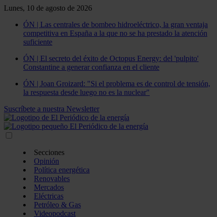
Lunes, 10 de agosto de 2026
ÓN | Las centrales de bombeo hidroeléctrico, la gran ventaja
competitiva en España a la que no se ha prestado la atención
suficiente
ÓN | El secreto del éxito de Octopus Energy: del 'pulpito'
Constantine a generar confianza en el cliente
ÓN | Joan Groizard: "Si el problema es de control de tensión,
la respuesta desde luego no es la nuclear"
Suscríbete a nuestra Newsletter
Secciones
Opinión
Política energética
Renovables
Mercados
Eléctricas
Petróleo & Gas
Videopodcast