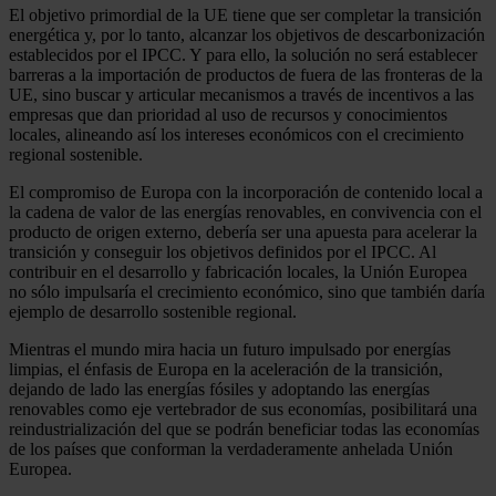
El objetivo primordial de la UE tiene que ser completar la transición
energética y, por lo tanto, alcanzar los objetivos de descarbonización
establecidos por el IPCC. Y para ello, la solución no será establecer
barreras a la importación de productos de fuera de las fronteras de la
UE, sino buscar y articular mecanismos a través de incentivos a las
empresas que dan prioridad al uso de recursos y conocimientos
locales, alineando así los intereses económicos con el crecimiento
regional sostenible.
El compromiso de Europa con la incorporación de contenido local a
la cadena de valor de las energías renovables, en convivencia con el
producto de origen externo, debería ser una apuesta para acelerar la
transición y conseguir los objetivos definidos por el IPCC. Al
contribuir en el desarrollo y fabricación locales, la Unión Europea
no sólo impulsaría el crecimiento económico, sino que también daría
ejemplo de desarrollo sostenible regional.
Mientras el mundo mira hacia un futuro impulsado por energías
limpias, el énfasis de Europa en la aceleración de la transición,
dejando de lado las energías fósiles y adoptando las energías
renovables como eje vertebrador de sus economías, posibilitará una
reindustrialización del que se podrán beneficiar todas las economías
de los países que conforman la verdaderamente anhelada Unión
Europea.