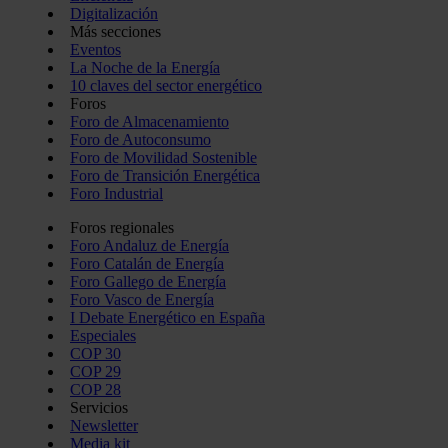
Digitalización
Más secciones
Eventos
La Noche de la Energía
10 claves del sector energético
Foros
Foro de Almacenamiento
Foro de Autoconsumo
Foro de Movilidad Sostenible
Foro de Transición Energética
Foro Industrial
Foros regionales
Foro Andaluz de Energía
Foro Catalán de Energía
Foro Gallego de Energía
Foro Vasco de Energía
I Debate Energético en España
Especiales
COP 30
COP 29
COP 28
Servicios
Newsletter
Media kit