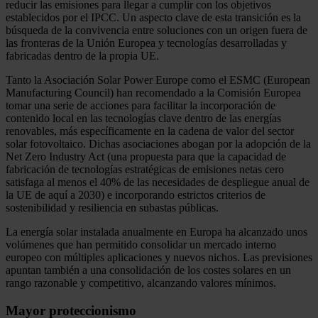
reducir las emisiones para llegar a cumplir con los objetivos
establecidos por el IPCC. Un aspecto clave de esta transición es la
búsqueda de la convivencia entre soluciones con un origen fuera de
las fronteras de la Unión Europea y tecnologías desarrolladas y
fabricadas dentro de la propia UE.
Tanto la Asociación Solar Power Europe como el ESMC (European
Manufacturing Council) han recomendado a la Comisión Europea
tomar una serie de acciones para facilitar la incorporación de
contenido local en las tecnologías clave dentro de las energías
renovables, más específicamente en la cadena de valor del sector
solar fotovoltaico. Dichas asociaciones abogan por la adopción de la
Net Zero Industry Act (una propuesta para que la capacidad de
fabricación de tecnologías estratégicas de emisiones netas cero
satisfaga al menos el 40% de las necesidades de despliegue anual de
la UE de aquí a 2030) e incorporando estrictos criterios de
sostenibilidad y resiliencia en subastas públicas.
La energía solar instalada anualmente en Europa ha alcanzado unos
volúmenes que han permitido consolidar un mercado interno
europeo con múltiples aplicaciones y nuevos nichos. Las previsiones
apuntan también a una consolidación de los costes solares en un
rango razonable y competitivo, alcanzando valores mínimos.
Mayor proteccionismo