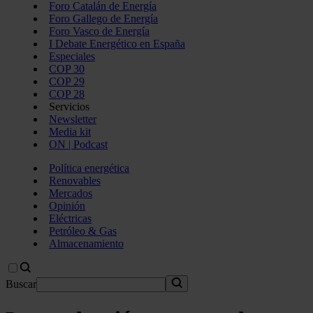
Foro Catalán de Energía
Foro Gallego de Energía
Foro Vasco de Energía
I Debate Energético en España
Especiales
COP 30
COP 29
COP 28
Servicios
Newsletter
Media kit
ON | Podcast
Política energética
Renovables
Mercados
Opinión
Eléctricas
Petróleo & Gas
Almacenamiento
Buscar