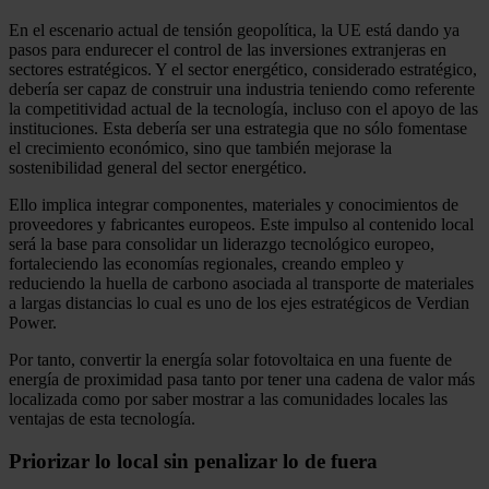
En el escenario actual de tensión geopolítica, la UE está dando ya
pasos para endurecer el control de las inversiones extranjeras en
sectores estratégicos. Y el sector energético, considerado estratégico,
debería ser capaz de construir una industria teniendo como referente
la competitividad actual de la tecnología, incluso con el apoyo de las
instituciones. Esta debería ser una estrategia que no sólo fomentase
el crecimiento económico, sino que también mejorase la
sostenibilidad general del sector energético.
Ello implica integrar componentes, materiales y conocimientos de
proveedores y fabricantes europeos. Este impulso al contenido local
será la base para consolidar un liderazgo tecnológico europeo,
fortaleciendo las economías regionales, creando empleo y
reduciendo la huella de carbono asociada al transporte de materiales
a largas distancias lo cual es uno de los ejes estratégicos de Verdian
Power.
Por tanto, convertir la energía solar fotovoltaica en una fuente de
energía de proximidad pasa tanto por tener una cadena de valor más
localizada como por saber mostrar a las comunidades locales las
ventajas de esta tecnología.
Priorizar lo local sin penalizar lo de fuera