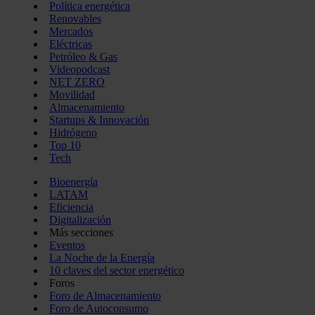
Política energética
Renovables
Mercados
Eléctricas
Petróleo & Gas
Videopodcast
NET ZERO
Movilidad
Almacenamiento
Startups & Innovación
Hidrógeno
Top 10
Tech
Bioenergía
LATAM
Eficiencia
Digitalización
Más secciones
Eventos
La Noche de la Energía
10 claves del sector energético
Foros
Foro de Almacenamiento
Foro de Autoconsumo