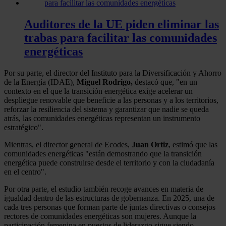
Auditores de la UE piden eliminar las
trabas para facilitar las comunidades
energéticas
Por su parte, el director del Instituto para la Diversificación y Ahorro
de la Energía (IDAE),
Miguel Rodrigo,
destacó que, "en un
contexto en el que la transición energética exige acelerar un
despliegue renovable que beneficie a las personas y a los territorios,
reforzar la resiliencia del sistema y garantizar que nadie se queda
atrás, las comunidades energéticas representan un instrumento
estratégico".
Mientras, el director general de Ecodes,
Juan Ortiz
, estimó que las
comunidades energéticas "están demostrando que la transición
energética puede construirse desde el territorio y con la ciudadanía
en el centro".
Por otra parte, el estudio también recoge avances en materia de
igualdad dentro de las estructuras de gobernanza. En 2025, una de
cada tres personas que forman parte de juntas directivas o consejos
rectores de comunidades energéticas son mujeres. Aunque la
participación femenina en puestos de liderazgo sigue siendo