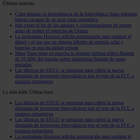
Últimas noticias
Cuba dispara su dependencia de la fotovoltaica china mientras
intenta escapar de su peor crisis energética
Irán exige el fin de los ataques y compensaciones de guerra
antes de reabrir el estrecho de Ormuz
La australiana Horizon solicita autorización para sustituir el
diésel y el gas por un sistema híbrido de energía solar y
baterías en una localidad remota
Ming Yang pone en marcha la primera turbina eólica flotante
de 16 MW del mundo sobre plataforma flotante de patas
tensadas
Las fábricas de EEUU se preparan para cubrir la nueva
demanda de inversores fotovoltaicos tras el veto de la FCC a
equipos extranjeros
Lo más leído
Última hora
Las fábricas de EEUU se preparan para cubrir la nueva
demanda de inversores fotovoltaicos tras el veto de la FCC a
equipos extranjeros
Las fábricas de EEUU se preparan para cubrir la nueva
demanda de inversores fotovoltaicos tras el veto de la FCC a
equipos extranjeros
La australiana Horizon solicita autorización para sustituir el