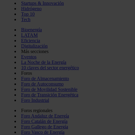
Startups & Innovación
Hidrógeno
Top 10
Tech
Bioenergía
LATAM
Eficiencia
Digitalización
Más secciones
Eventos
La Noche de la Energía
10 claves del sector energético
Foros
Foro de Almacenamiento
Foro de Autoconsumo
Foro de Movilidad Sostenible
Foro de Transición Energética
Foro Industrial
Foros regionales
Foro Andaluz de Energía
Foro Catalán de Energía
Foro Gallego de Energía
Foro Vasco de Energía