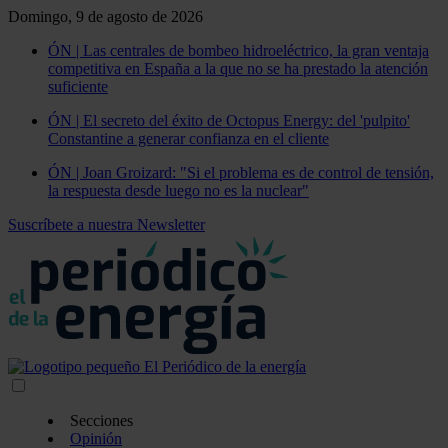
Domingo, 9 de agosto de 2026
ÓN | Las centrales de bombeo hidroeléctrico, la gran ventaja
competitiva en España a la que no se ha prestado la atención
suficiente
ÓN | El secreto del éxito de Octopus Energy: del 'pulpito'
Constantine a generar confianza en el cliente
ÓN | Joan Groizard: "Si el problema es de control de tensión,
la respuesta desde luego no es la nuclear"
Suscríbete a nuestra Newsletter
Secciones
Opinión