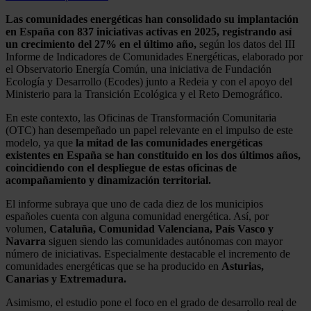
Las comunidades energéticas han consolidado su implantación
en España con 837 iniciativas activas en 2025, registrando así
un crecimiento del 27% en el último año,
según los datos del III
Informe de Indicadores de Comunidades Energéticas, elaborado por
el Observatorio Energía Común, una iniciativa de Fundación
Ecología y Desarrollo (Ecodes) junto a Redeia y con el apoyo del
Ministerio para la Transición Ecológica y el Reto Demográfico.
En este contexto, las Oficinas de Transformación Comunitaria
(OTC) han desempeñado un papel relevante en el impulso de este
modelo, ya que
la mitad de las comunidades energéticas
existentes en España se han constituido en los dos últimos años,
coincidiendo con el despliegue de estas oficinas de
acompañamiento y dinamización territorial.
El informe subraya que uno de cada diez de los municipios
españoles cuenta con alguna comunidad energética. Así, por
volumen,
Cataluña, Comunidad Valenciana, País Vasco y
Navarra
siguen siendo las comunidades autónomas con mayor
número de iniciativas. Especialmente destacable el incremento de
comunidades energéticas que se ha producido en
Asturias,
Canarias y Extremadura.
Asimismo, el estudio pone el foco en el grado de desarrollo real de