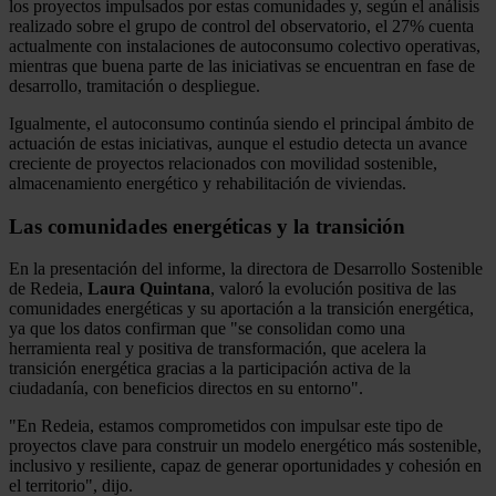
los proyectos impulsados por estas comunidades y, según el análisis
realizado sobre el grupo de control del observatorio, el 27% cuenta
actualmente con instalaciones de autoconsumo colectivo operativas,
mientras que buena parte de las iniciativas se encuentran en fase de
desarrollo, tramitación o despliegue.
Igualmente, el autoconsumo continúa siendo el principal ámbito de
actuación de estas iniciativas, aunque el estudio detecta un avance
creciente de proyectos relacionados con movilidad sostenible,
almacenamiento energético y rehabilitación de viviendas.
Las comunidades energéticas y la transición
En la presentación del informe, la directora de Desarrollo Sostenible
de Redeia,
Laura Quintana
, valoró la evolución positiva de las
comunidades energéticas y su aportación a la transición energética,
ya que los datos confirman que "se consolidan como una
herramienta real y positiva de transformación, que acelera la
transición energética gracias a la participación activa de la
ciudadanía, con beneficios directos en su entorno".
"En Redeia, estamos comprometidos con impulsar este tipo de
proyectos clave para construir un modelo energético más sostenible,
inclusivo y resiliente, capaz de generar oportunidades y cohesión en
el territorio", dijo.