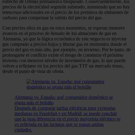
estrecho de Ormuz permanezca bloqueado. Consecuentemente, los
precios de la electricidad seguirán subiendo, asumiendo que no hay
retrocesos adicionales en el precio de los permisos de emisiones de
carbono para compensar la subida del precio del gas.
Con precios altos en gas en estos momentos, se esperan menores
avances en el proceso de llenado de los almacenes de gas en
Alemania, ya que la lógica económica de este negocio es inyectar
gas comprado a precios bajos y liberar gas en momentos donde el
precio del gas es más alto, por ejemplo, en invierno. Por lo tanto, de
prolongarse el conflicto existe el riesgo de comenzar el próximo
invierno con menores niveles de inventarios de gas, lo que puede
volver a reflejarse en los precios del gas TTF un mercado tenso,
desde el punto de vista de oferta.
Alemania vs. España: qué consumidor doméstico se
ajusta más el bolsillo
Después de comparar tarifas eléctricas para viviendas
medianas en Frankfurt y en Madrid, se puede concluir
que la gran diferencia en el precio mayorista eléctrico se
ve reflejada en las facturas que se pagan ambas
ciudades.