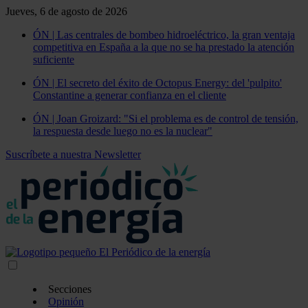
Jueves, 6 de agosto de 2026
ÓN | Las centrales de bombeo hidroeléctrico, la gran ventaja
competitiva en España a la que no se ha prestado la atención
suficiente
ÓN | El secreto del éxito de Octopus Energy: del 'pulpito'
Constantine a generar confianza en el cliente
ÓN | Joan Groizard: "Si el problema es de control de tensión,
la respuesta desde luego no es la nuclear"
Suscríbete a nuestra Newsletter
Secciones
Opinión