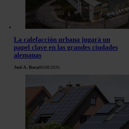
La calefacción urbana jugará un
papel clave en las grandes ciudades
alemanas
José A. Roca
06/08/2026