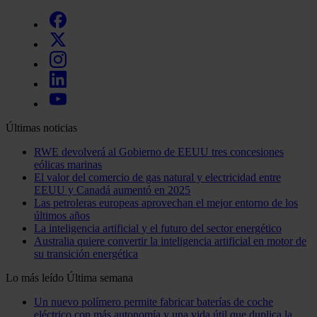
Últimas noticias
RWE devolverá al Gobierno de EEUU tres concesiones
eólicas marinas
El valor del comercio de gas natural y electricidad entre
EEUU y Canadá aumentó en 2025
Las petroleras europeas aprovechan el mejor entorno de los
últimos años
La inteligencia artificial y el futuro del sector energético
Australia quiere convertir la inteligencia artificial en motor de
su transición energética
Lo más leído
Última semana
Un nuevo polímero permite fabricar baterías de coche
eléctrico con más autonomía y una vida útil que duplica la