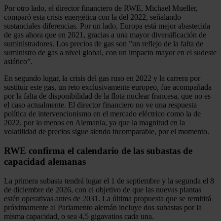
Por otro lado, el director financiero de RWE, Michael Mueller,
comparó esta crisis energética con la del 2022, señalando
sustanciales diferencias. Por un lado, Europa está mejor abastecida
de gas ahora que en 2021, gracias a una mayor diversificación de
suministradores. Los precios de gas son ”un reflejo de la falta de
suministro de gas a nivel global, con un impacto mayor en el sudeste
asiático”.
En segundo lugar, la crisis del gas ruso en 2022 y la carrera por
sustituir este gas, un reto exclusivamente europeo, fue acompañada
por la falta de disponibilidad de la flota nuclear francesa, que no es
el caso actualmente. El director financiero no ve una respuesta
política de intervencionismo en el mercado eléctrico como la de
2022, por lo menos en Alemania, ya que la magnitud en la
volatilidad de precios sigue siendo incomparable, por el momento.
RWE confirma el calendario de las subastas de
capacidad alemanas
La primera subasta tendrá lugar el 1 de septiembre y la segunda el 8
de diciembre de 2026, con el objetivo de que las nuevas plantas
estén operativas antes de 2031. La última propuesta que se remitirá
próximamente al Parlamento alemán incluye dos subastas por la
misma capacidad, o sea 4,5 gigavatios cada una.