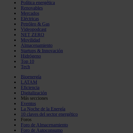
Política energética
Renovables
Mercados
Eléctricas
Petróleo & Gas
Videopodcast
NET ZERO
Movilidad
Almacenamiento
Startups & Innovación
Hidrógeno
Top 10
Tech
Bioenergía
LATAM
Eficiencia
Digitalización
Más secciones
Eventos
La Noche de la Energía
10 claves del sector energético
Foros
Foro de Almacenamiento
Foro de Autoconsumo