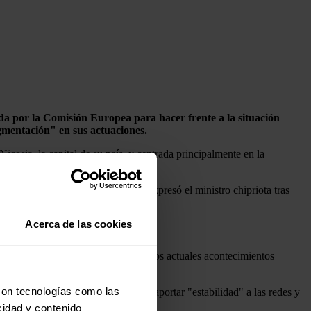
a por la Comisión Europea para hacer frente a la situación
gmentación" en sus actuaciones.
Nicosia, la capital de su país, y centrada principalmente en la
ruir resiliencia a largo plazo", expresó el ministro chipriota tras
Acerca de las cookies
eguridad" sobre todo "a la luz de los actuales acontecimientos
con tecnologías como las
o", una "herramienta crítica" para aportar "estabilidad" a las redes y
cidad y contenido