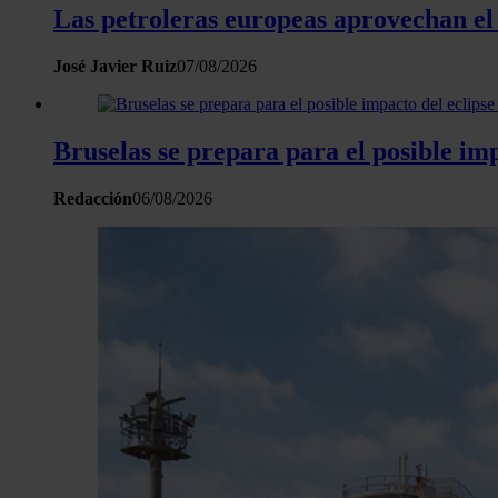
Las petroleras europeas aprovechan el
José Javier Ruiz
07/08/2026
Bruselas se prepara para el posible imp
Redacción
06/08/2026