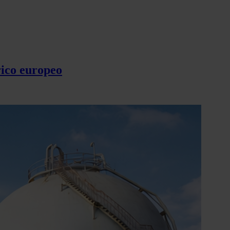
rico europeo