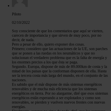
Piloto
02/10/2022
Soy consciente de que los comentarios que aquí se vierten,
carecen de importancia y que sirven de muy poco, por no
decir, de nada.
Pero a pesar de ello, quiero exponer dos cosas.
Primero; considero que las actuaciones de la UE, son parches
que se ponen a las ruedas en los neumáticos y que no
solucionan el verdadero problema que es la falta de energía y
los enormes precios a los que ésta se paga.
Segundo. Europa, dispone de más de 89.000km de costa y la
mitad de los paisas que la conforman disponen de ella. Hasta
ser la tercera costa más larga del mundo, en el conjunto de las
naciones.
Es sabido que el már dispone de más sistemas energéticos
renovables y de mucha más eficiencia que los sistemas
energéticos en tierra. Por no alargarme, diré que esos sistemas
energéticos están esperando a ser explotados y como son
renovables, se pierden y vuelven nuevos frentes con nuevas
energías.