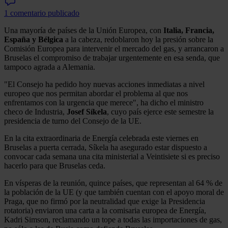
1 comentario publicado
Una mayoría de países de la Unión Europea, con
Italia, Francia,
España y Bélgica
a la cabeza, redoblaron hoy la presión sobre la
Comisión Europea para intervenir el mercado del gas, y arrancaron a
Bruselas el compromiso de trabajar urgentemente en esa senda, que
tampoco agrada a Alemania.
"El Consejo ha pedido hoy nuevas acciones inmediatas a nivel
europeo que nos permitan abordar el problema al que nos
enfrentamos con la urgencia que merece", ha dicho el ministro
checo de Industria,
Josef Síkela
, cuyo país ejerce este semestre la
presidencia de turno del Consejo de la UE.
En la cita extraordinaria de Energía celebrada este viernes en
Bruselas a puerta cerrada, Síkela ha asegurado estar dispuesto a
convocar cada semana una cita ministerial a Veintisiete si es preciso
hacerlo para que Bruselas ceda.
En vísperas de la reunión, quince países, que representan al 64 % de
la población de la UE (y que también cuentan con el apoyo moral de
Praga, que no firmó por la neutralidad que exige la Presidencia
rotatoria) enviaron una carta a la comisaria europea de Energía,
Kadri Simson, reclamando un tope a todas las importaciones de gas,