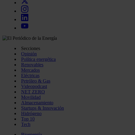
Secciones
Opinión
Política energética
Renovables
Mercados
Eléctricas
Petróleo & Gas
Videopodcast
NET ZERO
Movilidad
Almacenamiento
Startups & Innovación
Hidrógeno
Top 10
Tech
Bioenergía