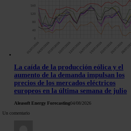
haya proporcionado o que hayan recopilado a partir del uso 
hecho de sus servicios.
La caída de la producción eólica y el
aumento de la demanda impulsan los
precios de los mercados eléctricos
europeos en la última semana de julio
Aleasoft Energy Forecasting
04/08/2026
Un comentario