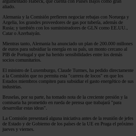
argumentado Habeck, que cuenta con Países Bajos como gran
aliado.
Alemania y la Comisión prefieren negociar rebajas con Noruega y
Argelia, los grandes proveedores de gas por tubería, además de
Rusia; y también con los suministradores de GLN como EE.UU.,
Catar o Azerbaiyán.
Mientras tanto, Alemania ha anunciado un plan de 200.000 millones
de euros para subsidiar la energía en su país, un monto cercano al
PIB de Portugal y que ha herido sensibilidades entre los demás
socios comunitarios.
El ministro de Luxemburgo, Claude Turmes, ha pedido directamente
a la Comisión que no permita esta "carrera de locos" en que los
Estados miembros compiten para subsidiar el gasto energético de sus
industrias.
Bruselas, por su parte, ha tomado nota de la creciente presión y la
comisaria ha prometido en rueda de prensa que trabajará "para
desarrollar estas ideas".
La Comisión presentará alguna iniciativa antes de la reunión de jefes
de Estado y de Gobierno de los países de la UE en Praga el próximo
jueves y viernes.