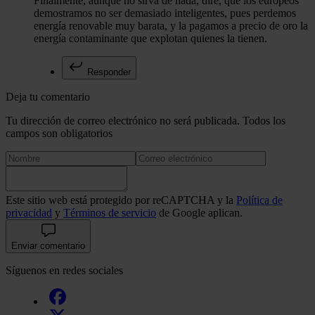
Finalmente, aunque no sirva de nada, diré, que los europeos
demostramos no ser demasiado inteligentes, pues perdemos
energía renovable muy barata, y la pagamos a precio de oro la
energía contaminante que explotan quienes la tienen.
Responder
Deja tu comentario
Tu dirección de correo electrónico no será publicada. Todos los
campos son obligatorios
Este sitio web está protegido por reCAPTCHA y la
Política de
privacidad
y
Términos de servicio
de Google aplican.
Enviar comentario
Síguenos en redes sociales