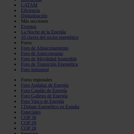
LATAM
Eficiencia
Digitalización
Más secciones
Eventos
La Noche de la Energía
10 claves del sector energético
Foros
Foro de Almacenamiento
Foro de Autoconsumo
Foro de Movilidad Sostenible
Foro de Transición Energética
Foro Industrial
Foros regionales
Foro Andaluz de Energía
Foro Catalán de Energía
Foro Gallego de Energía
Foro Vasco de Energía
I Debate Energético en España
Especiales
COP 30
COP 29
COP 28
Servicios