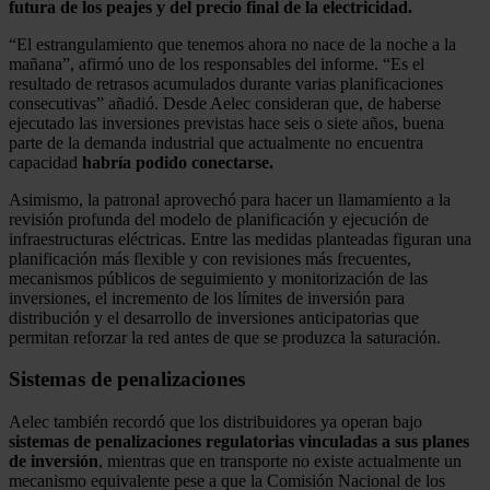
futura de los peajes y del precio final de la electricidad.
“El estrangulamiento que tenemos ahora no nace de la noche a la
mañana”, afirmó uno de los responsables del informe. “Es el
resultado de retrasos acumulados durante varias planificaciones
consecutivas” añadió. Desde Aelec consideran que, de haberse
ejecutado las inversiones previstas hace seis o siete años, buena
parte de la demanda industrial que actualmente no encuentra
capacidad
habría podido conectarse.
Asimismo, la patronal aprovechó para hacer un llamamiento a la
revisión profunda del modelo de planificación y ejecución de
infraestructuras eléctricas. Entre las medidas planteadas figuran una
planificación más flexible y con revisiones más frecuentes,
mecanismos públicos de seguimiento y monitorización de las
inversiones, el incremento de los límites de inversión para
distribución y el desarrollo de inversiones anticipatorias que
permitan reforzar la red antes de que se produzca la saturación.
Sistemas de penalizaciones
Aelec también recordó que los distribuidores ya operan bajo
sistemas de penalizaciones regulatorias vinculadas a sus planes
de inversión
, mientras que en transporte no existe actualmente un
mecanismo equivalente pese a que la Comisión Nacional de los