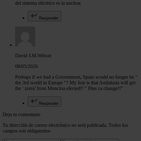
del sistema eléctrico es la nuclear.
Responder
David J.M.Wilson
08/05/2026
Perhaps if we had a Government, Spain would no longer be "
the 3rd world in Europe "? My fear is that Andalusia will get
the ' zorra' from Moncloa elected!! " Plus ca change!!"
Responder
Deja tu comentario
Tu dirección de correo electrónico no será publicada. Todos los
campos son obligatorios