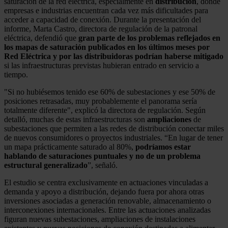
saturación de la red eléctrica, especialmente en
distribución
, donde
empresas e industrias encuentran cada vez más dificultades para
acceder a capacidad de conexión. Durante la presentación del
informe, Marta Castro, directora de regulación de la patronal
eléctrica, defendió que
gran parte de los problemas reflejados en
los mapas de saturación publicados en los últimos meses por
Red Eléctrica y por las distribuidoras podrían haberse mitigado
si las infraestructuras previstas hubieran entrado en servicio a
tiempo.
"Si no hubiésemos tenido ese 60% de subestaciones y ese 50% de
posiciones retrasadas, muy probablemente el panorama sería
totalmente diferente", explicó la directora de regulación. Según
detalló, muchas de estas infraestructuras son
ampliaciones
de
subestaciones que permiten a las redes de distribución conectar miles
de nuevos consumidores o proyectos industriales. “En lugar de tener
un mapa prácticamente saturado al 80%,
podríamos estar
hablando de saturaciones puntuales y no de un problema
estructural generalizado
”, señaló.
El estudio se centra exclusivamente en actuaciones vinculadas a
demanda y apoyo a distribución, dejando fuera por ahora otras
inversiones asociadas a generación renovable, almacenamiento o
interconexiones internacionales. Entre las actuaciones analizadas
figuran nuevas subestaciones, ampliaciones de instalaciones