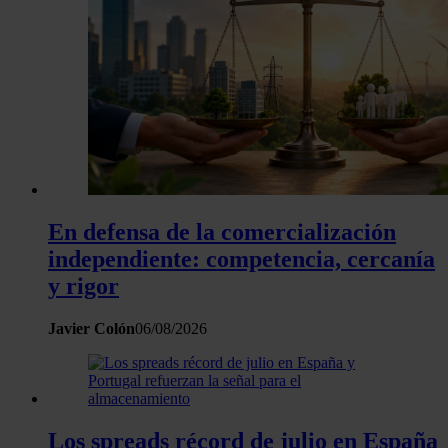
En defensa de la comercialización
independiente: competencia, cercanía
y rigor
Javier Colón
06/08/2026
Los spreads récord de julio en España