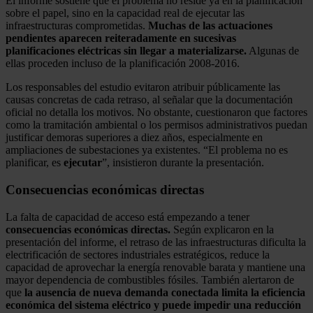
El informe sostiene que el problema no reside ya en la planificación
sobre el papel, sino en la capacidad real de ejecutar las
infraestructuras comprometidas.
Muchas de las actuaciones
pendientes aparecen reiteradamente en sucesivas
planificaciones eléctricas sin llegar a materializarse.
Algunas de
ellas proceden incluso de la planificación 2008-2016.
Los responsables del estudio evitaron atribuir públicamente las
causas concretas de cada retraso, al señalar que la documentación
oficial no detalla los motivos. No obstante, cuestionaron que factores
como la tramitación ambiental o los permisos administrativos puedan
justificar demoras superiores a diez años, especialmente en
ampliaciones de subestaciones ya existentes. “El problema no es
planificar, es
ejecutar
”, insistieron durante la presentación.
Consecuencias económicas directas
La falta de capacidad de acceso está empezando a tener
consecuencias económicas directas.
Según explicaron en la
presentación del informe, el retraso de las infraestructuras dificulta la
electrificación de sectores industriales estratégicos, reduce la
capacidad de aprovechar la energía renovable barata y mantiene una
mayor dependencia de combustibles fósiles. También alertaron de
que
la ausencia de nueva demanda conectada limita la eficiencia
económica del sistema eléctrico y puede impedir una reducción