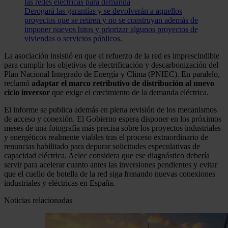
las redes eléctricas para demanda
Derogará las garantías y se devolverán a aquellos
proyectos que se retiren y no se construyan además de
imponer nuevos hitos y priorizar algunos proyectos de
viviendas o servicios públicos.
La asociación insistió en que el refuerzo de la red es imprescindible
para cumplir los objetivos de electrificación y descarbonización del
Plan Nacional Integrado de Energía y Clima (PNIEC). En paralelo,
reclamó
adaptar el marco retributivo de distribución al nuevo
ciclo inversor
que exige el crecimiento de la demanda eléctrica.
El informe se publica además en plena revisión de los mecanismos
de acceso y conexión. El Gobierno espera disponer en los próximos
meses de una fotografía más precisa sobre los proyectos industriales
y energéticos realmente viables tras el proceso extraordinario de
renuncias habilitado para depurar solicitudes especulativas de
capacidad eléctrica. Aelec considera que ese diagnóstico debería
servir para acelerar cuanto antes las inversiones pendientes y evitar
que el cuello de botella de la red siga frenando nuevas conexiones
industriales y eléctricas en España.
Noticias relacionadas