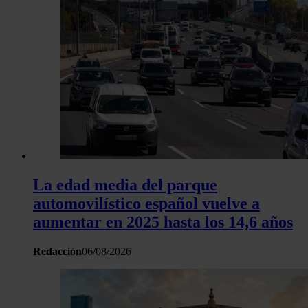
La edad media del parque
automovilístico español vuelve a
aumentar en 2025 hasta los 14,6 años
Redacción
06/08/2026