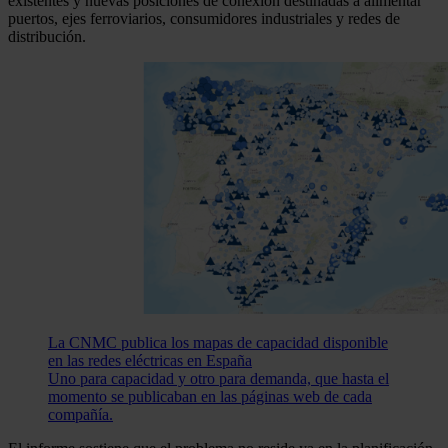
existentes y nuevas posiciones de conexión destinadas a alimentar
puertos, ejes ferroviarios, consumidores industriales y redes de
distribución.
La CNMC publica los mapas de capacidad disponible
en las redes eléctricas en España
Uno para capacidad y otro para demanda, que hasta el
momento se publicaban en las páginas web de cada
compañía.