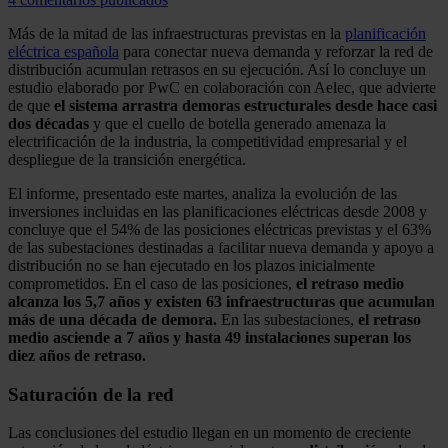
Más de la mitad de las infraestructuras previstas en la
planificación
eléctrica española
para conectar nueva demanda y reforzar la red de
distribución acumulan retrasos en su ejecución. Así lo concluye un
estudio elaborado por PwC en colaboración con Aelec, que advierte
de que
el sistema arrastra demoras estructurales desde hace casi
dos décadas
y que el cuello de botella generado amenaza la
electrificación de la industria, la competitividad empresarial y el
despliegue de la transición energética.
El informe, presentado este martes, analiza la evolución de las
inversiones incluidas en las planificaciones eléctricas desde 2008 y
concluye que el 54% de las posiciones eléctricas previstas y el 63%
de las subestaciones destinadas a facilitar nueva demanda y apoyo a
distribución no se han ejecutado en los plazos inicialmente
comprometidos. En el caso de las posiciones,
el retraso medio
alcanza los 5,7 años y existen 63 infraestructuras que acumulan
más de una década de demora.
En las subestaciones,
el retraso
medio asciende a 7 años y hasta 49 instalaciones superan los
diez años de retraso.
Saturación de la red
Las conclusiones del estudio llegan en un momento de creciente