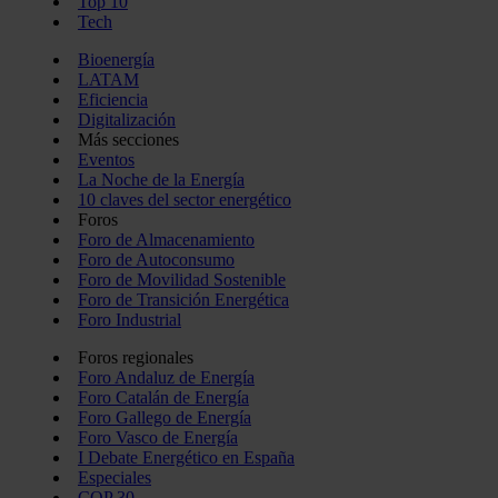
Top 10
Tech
Bioenergía
LATAM
Eficiencia
Digitalización
Más secciones
Eventos
La Noche de la Energía
10 claves del sector energético
Foros
Foro de Almacenamiento
Foro de Autoconsumo
Foro de Movilidad Sostenible
Foro de Transición Energética
Foro Industrial
Foros regionales
Foro Andaluz de Energía
Foro Catalán de Energía
Foro Gallego de Energía
Foro Vasco de Energía
I Debate Energético en España
Especiales
COP 30