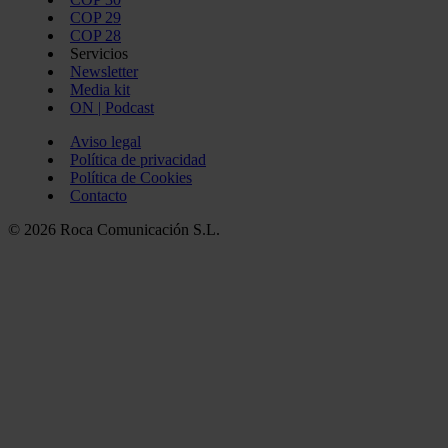
COP 29
COP 28
Servicios
Newsletter
Media kit
ON | Podcast
Aviso legal
Política de privacidad
Política de Cookies
Contacto
© 2026 Roca Comunicación S.L.