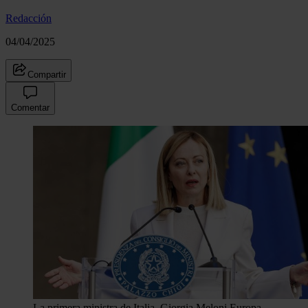
Redacción
04/04/2025
Compartir
Comentar
La primera ministra de Italia, Giorgia Meloni.
Europa