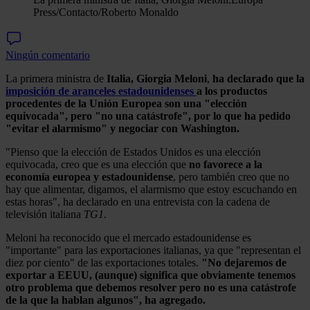
Press/Contacto/Roberto Monaldo
Ningún comentario
La primera ministra de
Italia, Giorgia Meloni
,
ha declarado que la
imposición de aranceles estadounidenses
a los productos
procedentes de la Unión Europea son una "elección
equivocada", pero "no una catástrofe", por lo que ha pedido
"evitar el alarmismo" y negociar con Washington.
"Pienso que la elección de Estados Unidos es una elección
equivocada, creo que es una elección que
no favorece a la
economía europea y estadounidense
, pero también creo que no
hay que alimentar, digamos, el alarmismo que estoy escuchando en
estas horas", ha declarado en una entrevista con la cadena de
televisión italiana
TG1
.
Meloni ha reconocido que el mercado estadounidense es
"importante" para las exportaciones italianas, ya que "representan el
diez por ciento" de las exportaciones totales.
"No dejaremos de
exportar a EEUU, (aunque) significa que obviamente tenemos
otro problema que debemos resolver pero no es una catástrofe
de la que la hablan algunos", ha agregado.