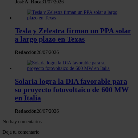
José A. Roca
31/07/2026
Tesla y Zelestra firman un PPA solar
a largo plazo en Texas
Redacción
28/07/2026
Solaria logra la DIA favorable para
su proyecto fotovoltaico de 600 MW
en Italia
Redacción
28/07/2026
No hay comentarios
Deja tu comentario