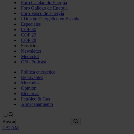
Foro Catalán de Energía
Foro Gallego de Energía
Foro Vasco de Energía
I Debate Energético en España
Especiales
COP 30
COP 29
COP 28
Servicios
Newsletter
Media kit
ON | Podcast
Política energética
Renovables
Mercados
Opinión
Eléctricas
Petróleo & Gas
Almacenamiento
Buscar
LATAM