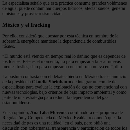
La especialista señaló que esta práctica consume grandes volúmenes
de agua, puede contaminar cuerpos hídricos, afectar suelos, generar
emisiones y provocar sismicidad.
México y el fracking
Por ello, consideró que apostar por esta técnica en nombre de la
soberanía energética mantiene la dependencia de combustibles
fósiles.
“El mundo está viendo en tiempo real lo dañino que es depender de
los fósiles. Este es el momento, no para empezar a buscar nuevas
fuentes fósiles, sino para empezar a construir una nueva era”, dijo.
La postura contrasta con el debate abierto en México tras el anuncio
de la presidenta
Claudia Sheinbaum
de integrar un comité de
especialistas para evaluar la explotación de gas no convencional con
nuevas tecnologías, bajo criterios de bajo impacto ambiental y como
parte de una estrategia para reducir la dependencia del gas
estadounidense.
En su opinión,
Ana Lilia Moreno
, coordinadora del programa de
Regulación y Competencia de México Evalúa, reconoció que “la
necesidad de gas es una realidad” en el país, pero pidió una
discusión con gobernanza, transparencia y participación de todos los