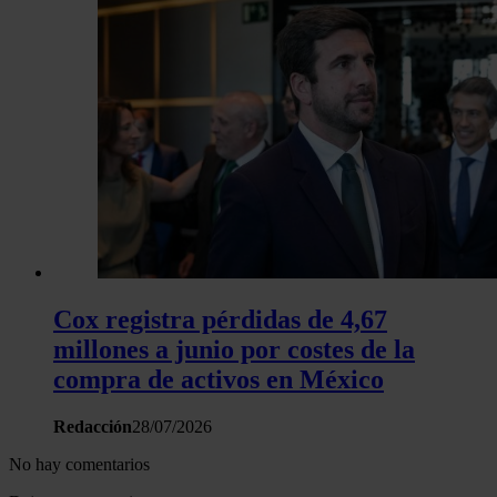
Cox registra pérdidas de 4,67
millones a junio por costes de la
compra de activos en México
Redacción
28/07/2026
No hay comentarios