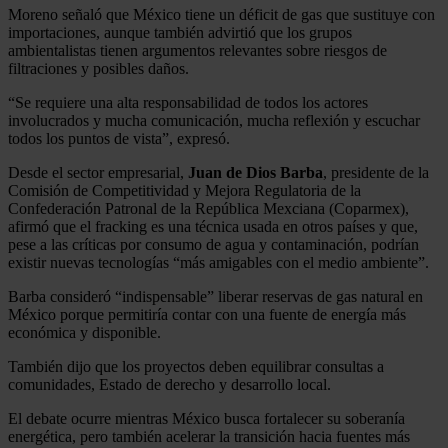
Moreno señaló que México tiene un déficit de gas que sustituye con
importaciones, aunque también advirtió que los grupos
ambientalistas tienen argumentos relevantes sobre riesgos de
filtraciones y posibles daños.
“Se requiere una alta responsabilidad de todos los actores
involucrados y mucha comunicación, mucha reflexión y escuchar
todos los puntos de vista”, expresó.
Desde el sector empresarial,
Juan de Dios Barba
, presidente de la
Comisión de Competitividad y Mejora Regulatoria de la
Confederación Patronal de la República Mexciana (Coparmex),
afirmó que el fracking es una técnica usada en otros países y que,
pese a las críticas por consumo de agua y contaminación, podrían
existir nuevas tecnologías “más amigables con el medio ambiente”.
Barba consideró “indispensable” liberar reservas de gas natural en
México porque permitiría contar con una fuente de energía más
económica y disponible.
También dijo que los proyectos deben equilibrar consultas a
comunidades, Estado de derecho y desarrollo local.
El debate ocurre mientras México busca fortalecer su soberanía
energética, pero también acelerar la transición hacia fuentes más