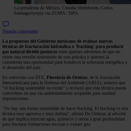
La presidenta de México, Claudia Sheinbaum.
Carlos
Santiago/eyepix via ZUMA / DPA
Ningún comentario
La propuesta del Gobierno mexicano de evaluar nuevas
técnicas de fracturación hidráulica o 'fracking' para producir
gas natural dividió posturas
entre quienes advierten de que no
existe una versión sustentable de esta práctica y quienes la
consideran una oportunidad para fortalecer la soberanía energética y
el desarrollo del país.
En entrevista con
EFE
,
Florencia de Ortúza
r, de la Asociación
Interamericana para la Defensa del Ambiente (AIDA), sostuvo que
“el fracking sustentable no existe” y rechazó que esta técnica pueda
convertirse en una vía ambientalmente aceptable para sustituir
importaciones.
“No hay una forma sustentable de hacer fracking. El fracking es una
técnica muy agresiva y muy dañina”, afirmó De Ortúzar, al advertir
de que implica inyectar agua, químicos y arena a gran profundidad
para fracturar formaciones rocosas y extraer gas.