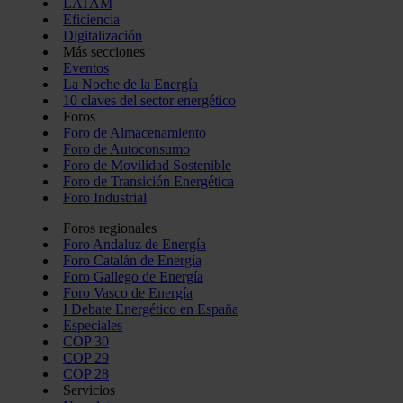
LATAM
Eficiencia
Digitalización
Más secciones
Eventos
La Noche de la Energía
10 claves del sector energético
Foros
Foro de Almacenamiento
Foro de Autoconsumo
Foro de Movilidad Sostenible
Foro de Transición Energética
Foro Industrial
Foros regionales
Foro Andaluz de Energía
Foro Catalán de Energía
Foro Gallego de Energía
Foro Vasco de Energía
I Debate Energético en España
Especiales
COP 30
COP 29
COP 28
Servicios