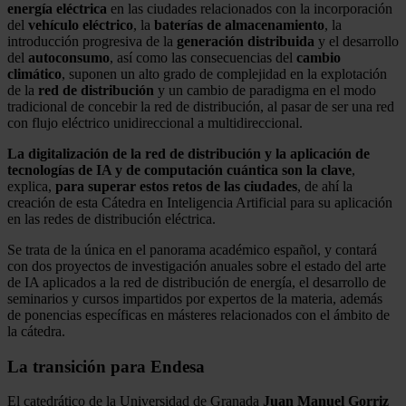
energía eléctrica
en las ciudades relacionados con la incorporación
del
vehículo eléctrico
, la
baterías de almacenamiento
, la
introducción progresiva de la
generación distribuida
y el desarrollo
del
autoconsumo
, así como las consecuencias del
cambio
climático
, suponen un alto grado de complejidad en la explotación
de la
red de distribución
y un cambio de paradigma en el modo
tradicional de concebir la red de distribución, al pasar de ser una red
con flujo eléctrico unidireccional a multidireccional.
La digitalización de la red de distribución y la aplicación de
tecnologías de IA y de computación cuántica son la clave
,
explica,
para superar estos retos de las ciudades
, de ahí la
creación de esta Cátedra en Inteligencia Artificial para su aplicación
en las redes de distribución eléctrica.
Se trata de la única en el panorama académico español, y contará
con dos proyectos de investigación anuales sobre el estado del arte
de IA aplicados a la red de distribución de energía, el desarrollo de
seminarios y cursos impartidos por expertos de la materia, además
de ponencias específicas en másteres relacionados con el ámbito de
la cátedra.
La transición para Endesa
El catedrático de la Universidad de Granada
Juan Manuel Gorriz