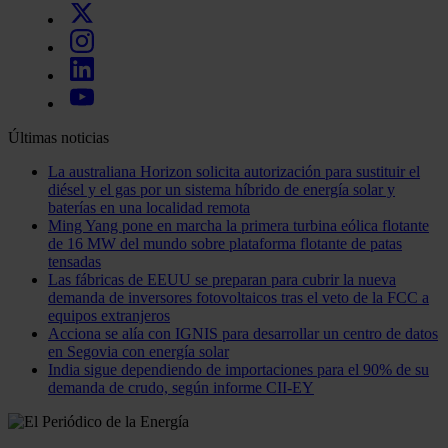
Últimas noticias
La australiana Horizon solicita autorización para sustituir el
diésel y el gas por un sistema híbrido de energía solar y
baterías en una localidad remota
Ming Yang pone en marcha la primera turbina eólica flotante
de 16 MW del mundo sobre plataforma flotante de patas
tensadas
Las fábricas de EEUU se preparan para cubrir la nueva
demanda de inversores fotovoltaicos tras el veto de la FCC a
equipos extranjeros
Acciona se alía con IGNIS para desarrollar un centro de datos
en Segovia con energía solar
India sigue dependiendo de importaciones para el 90% de su
demanda de crudo, según informe CII-EY