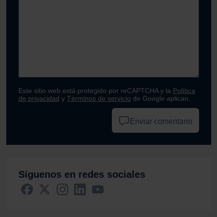
Este sitio web está protegido por reCAPTCHA y la
Política
de privacidad
y
Términos de servicio
de Google aplican.
Enviar comentario
Síguenos en redes sociales