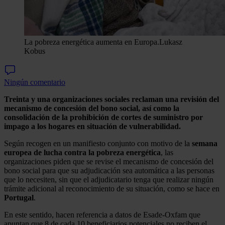
La pobreza energética aumenta en Europa.
Lukasz
Kobus
Ningún comentario
Treinta y una organizaciones sociales reclaman una revisión del
mecanismo de concesión del bono social, así como la
consolidación de la prohibición de cortes de suministro por
impago a los hogares en situación de vulnerabilidad.
Según recogen en un manifiesto conjunto con motivo de la
semana
europea de lucha contra la pobreza energética
, las
organizaciones piden que se revise el mecanismo de concesión del
bono social para que su adjudicación sea automática a las personas
que lo necesiten, sin que el adjudicatario tenga que realizar ningún
trámite adicional al reconocimiento de su situación, como se hace en
Portugal
.
En este sentido, hacen referencia a datos de Esade-Oxfam que
apuntan que 8 de cada 10 beneficiarios potenciales no reciben el