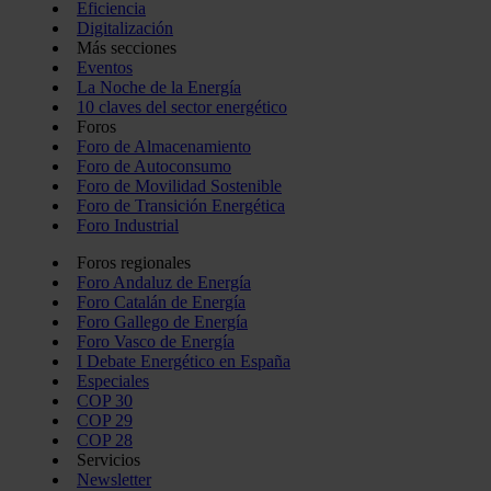
Eficiencia
Digitalización
Más secciones
Eventos
La Noche de la Energía
10 claves del sector energético
Foros
Foro de Almacenamiento
Foro de Autoconsumo
Foro de Movilidad Sostenible
Foro de Transición Energética
Foro Industrial
Foros regionales
Foro Andaluz de Energía
Foro Catalán de Energía
Foro Gallego de Energía
Foro Vasco de Energía
I Debate Energético en España
Especiales
COP 30
COP 29
COP 28
Servicios
Newsletter