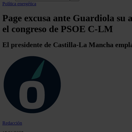
Política energética
Page excusa ante Guardiola su a
el congreso de PSOE C-LM
El presidente de Castilla-La Mancha empl
Redacción