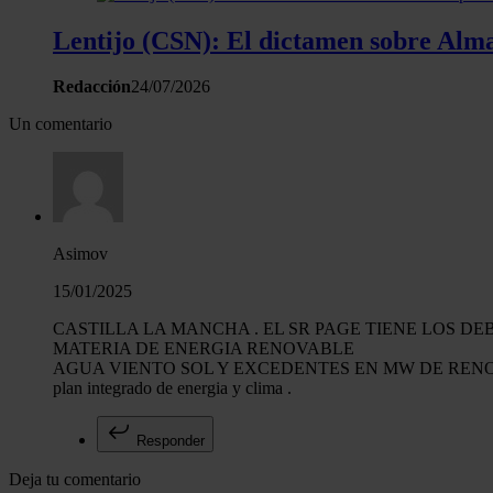
Lentijo (CSN): El dictamen sobre Almar
Redacción
24/07/2026
Un comentario
Asimov
15/01/2025
CASTILLA LA MANCHA . EL SR PAGE TIENE LOS D
MATERIA DE ENERGIA RENOVABLE
AGUA VIENTO SOL Y EXCEDENTES EN MW DE REN
plan integrado de energia y clima .
Responder
Deja tu comentario