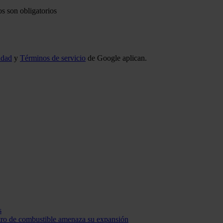
s son obligatorios
idad
y
Términos de servicio
de Google aplican.
s
stro de combustible amenaza su expansión