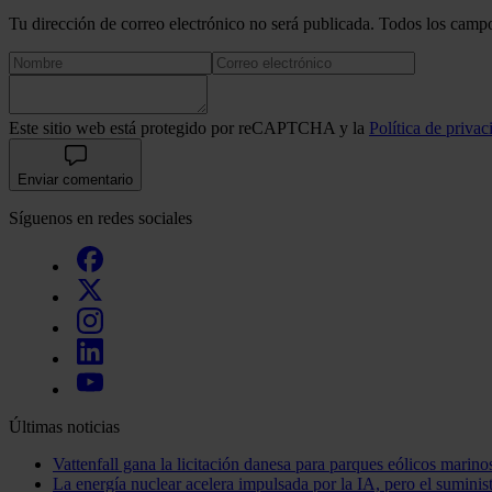
Tu dirección de correo electrónico no será publicada. Todos los campo
Este sitio web está protegido por reCAPTCHA y la
Política de privac
Enviar comentario
Síguenos en redes sociales
Últimas noticias
Vattenfall gana la licitación danesa para parques eólicos marino
La energía nuclear acelera impulsada por la IA, pero el sumini