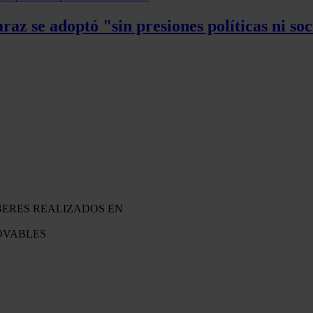
az se adoptó "sin presiones políticas ni soc
EBERES REALIZADOS EN
OVABLES