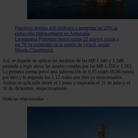
Petrobras destina 420 millones a aumentar un 20% la
extracción hidrocarburos en Amazonía
La empresa Petrobras busca sumar 22 nuevos pozos a
los 70 ya existentes en la región de Urucú, según
Magda Chambriard.
Así, se dejarán de aplicar las medidas de las MP 1.340 y 1.349,
pasando a regir ahora las ayudas creadas por las MP 1.358 y 1.363.
La primera norma prevé una subvención de 0,35 reales (0,06 euros)
por litro y la segunda los 1,12 reales por litro ya mencionados.
Ambas se aplicarán desde el 1 junio y expirarán el 31 de julio y el
31 de diciembre, respectivamente.
Noticias relacionadas