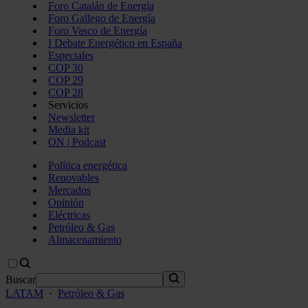
Foro Catalán de Energía
Foro Gallego de Energía
Foro Vasco de Energía
I Debate Energético en España
Especiales
COP 30
COP 29
COP 28
Servicios
Newsletter
Media kit
ON | Podcast
Política energética
Renovables
Mercados
Opinión
Eléctricas
Petróleo & Gas
Almacenamiento
Buscar
LATAM
·
Petróleo & Gas