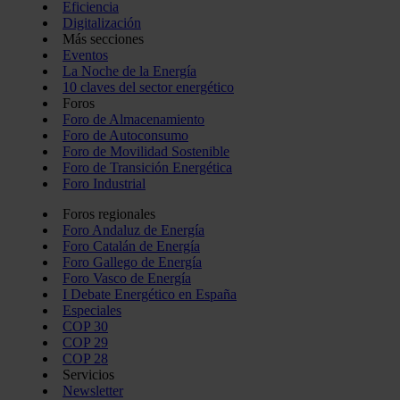
Eficiencia
Digitalización
Más secciones
Eventos
La Noche de la Energía
10 claves del sector energético
Foros
Foro de Almacenamiento
Foro de Autoconsumo
Foro de Movilidad Sostenible
Foro de Transición Energética
Foro Industrial
Foros regionales
Foro Andaluz de Energía
Foro Catalán de Energía
Foro Gallego de Energía
Foro Vasco de Energía
I Debate Energético en España
Especiales
COP 30
COP 29
COP 28
Servicios
Newsletter