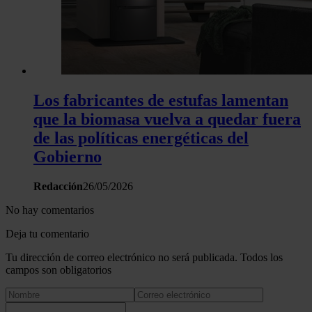
Los fabricantes de estufas lamentan
que la biomasa vuelva a quedar fuera
de las políticas energéticas del
Gobierno
Redacción
26/05/2026
No hay comentarios
Deja tu comentario
Tu dirección de correo electrónico no será publicada. Todos los
campos son obligatorios