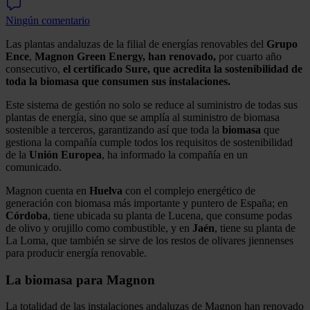
Ningún comentario
Las plantas andaluzas de la filial de energías renovables del
Grupo
Ence
,
Magnon
Green Energy,
han renovado,
por cuarto año
consecutivo,
el certificado Sure, que acredita la sostenibilidad de
toda la biomasa que consumen sus instalaciones.
Este sistema de gestión no solo se reduce al suministro de todas sus
plantas de energía, sino que se amplía al suministro de biomasa
sostenible a terceros, garantizando así que toda la
biomasa
que
gestiona la compañía cumple todos los requisitos de sostenibilidad
de la
Unión Europea
, ha informado la compañía en un
comunicado.
Magnon cuenta en
Huelva
con el complejo energético de
generación con biomasa más importante y puntero de España; en
Córdoba
, tiene ubicada su planta de Lucena, que consume podas
de olivo y orujillo como combustible, y en
Jaén
, tiene su planta de
La Loma, que también se sirve de los restos de olivares jiennenses
para producir energía renovable.
La biomasa para Magnon
La totalidad de las instalaciones andaluzas de Magnon han renovado