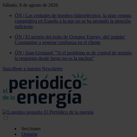
Sábado, 8 de agosto de 2026
ÓN | Las centrales de bombeo hidroeléctrico, la gran ventaja
competitiva en España a la que no se ha prestado la atención
suficiente
ÓN | El secreto del éxito de Octopus Energy: del 'pulpito'
Constantine a generar confianza en el cliente
ÓN | Joan Groizard: "Si el problema es de control de tensión,
la respuesta desde luego no es la nuclear"
Suscríbete a nuestra Newsletter
Secciones
Opinión