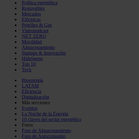
Política energética
Renovables
Mercados
Eléctricas
Petróleo & Gas
Videopodcast
NET ZERO
Movilidad
Almacenamiento
Startups & Innovación
Hidrógeno
Top 10
Tech
Bioenergía
LATAM
Eficiencia
Digitalización
Más secciones
Eventos
La Noche de la Energía
10 claves del sector energético
Foros
Foro de Almacenamiento
Foro de Autoconsumo