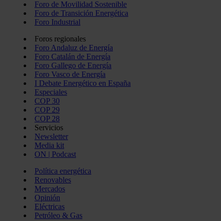
Foro de Movilidad Sostenible
Foro de Transición Energética
Foro Industrial
Foros regionales
Foro Andaluz de Energía
Foro Catalán de Energía
Foro Gallego de Energía
Foro Vasco de Energía
I Debate Energético en España
Especiales
COP 30
COP 29
COP 28
Servicios
Newsletter
Media kit
ON | Podcast
Política energética
Renovables
Mercados
Opinión
Eléctricas
Petróleo & Gas