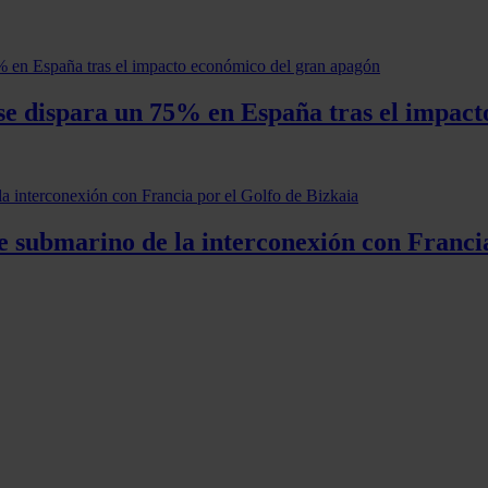
es se dispara un 75% en España tras el impa
ble submarino de la interconexión con Franci