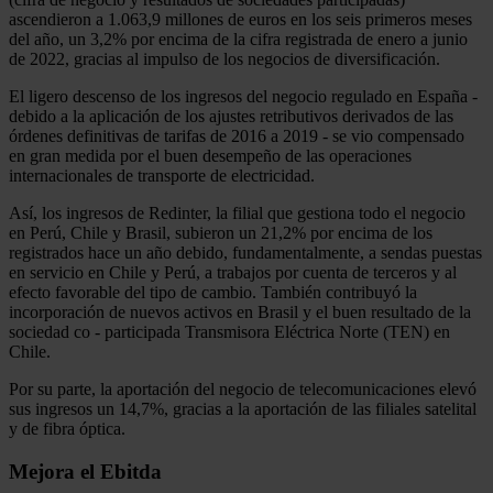
ascendieron a 1.063,9 millones de euros en los seis primeros meses
del año, un 3,2% por encima de la cifra registrada de enero a junio
de 2022, gracias al impulso de los negocios de diversificación.
El ligero descenso de los ingresos del negocio regulado en España -
debido a la aplicación de los ajustes retributivos derivados de las
órdenes definitivas de tarifas de 2016 a 2019 - se vio compensado
en gran medida por el buen desempeño de las operaciones
internacionales de transporte de electricidad.
Así, los ingresos de Redinter, la filial que gestiona todo el negocio
en Perú, Chile y Brasil, subieron un 21,2% por encima de los
registrados hace un año debido, fundamentalmente, a sendas puestas
en servicio en Chile y Perú, a trabajos por cuenta de terceros y al
efecto favorable del tipo de cambio. También contribuyó la
incorporación de nuevos activos en Brasil y el buen resultado de la
sociedad co - participada Transmisora Eléctrica Norte (TEN) en
Chile.
Por su parte, la aportación del negocio de telecomunicaciones elevó
sus ingresos un 14,7%, gracias a la aportación de las filiales satelital
y de fibra óptica.
Mejora el Ebitda