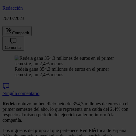
Redacción
26/07/2023
Compartir
Comentar
Redeia gana 354,3 millones de euros en el primer
semestre, un 2,4% menos
Ningún comentario
Redeia
obtuvo un beneficio neto de 354,3 millones de euros en el
primer semestre del año, lo que representa una caída del 2,4% con
respecto al mismo periodo del ejercicio anterior, informó la
compañía.
Los ingresos del grupo al que pertenece Red Eléctrica de España
(cifra de negocio y resultados de sociedades participadas)