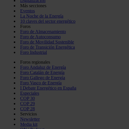
Digitalización
Más secciones
Eventos
La Noche de la Energía
10 claves del sector energético
Foros
Foro de Almacenamiento
Foro de Autoconsumo
Foro de Movilidad Sostenible
Foro de Transición Energética
Foro Industrial
Foros regionales
Foro Andaluz de Energía
Foro Catalán de Energía
Foro Gallego de Energía
Foro Vasco de Energía
I Debate Energético en España
Especiales
COP 30
COP 29
COP 28
Servicios
Newsletter
Media kit