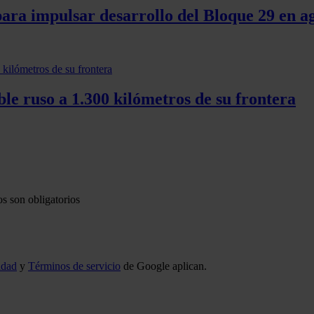
para impulsar desarrollo del Bloque 29 en 
le ruso a 1.300 kilómetros de su frontera
s son obligatorios
idad
y
Términos de servicio
de Google aplican.