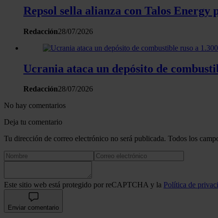
Repsol sella alianza con Talos Energy 
Redacción
28/07/2026
Ucrania ataca un depósito de combustib
Redacción
28/07/2026
No hay comentarios
Deja tu comentario
Tu dirección de correo electrónico no será publicada. Todos los campo
Este sitio web está protegido por reCAPTCHA y la
Política de privac
Enviar comentario