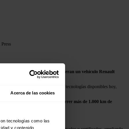
 Press
mbustible a los clientes que adquieran un vehículo Renault
idad más sostenible, apoyándose en tecnologías disponibles hoy,
Acerca de las cookies
y sostenibilidad, permitiendo recorrer más de 1.000 km de
con tecnologías como las
cidad y contenido
Renault, que garantiza vehículos revisados y certificados, ampliando