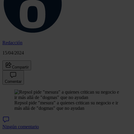
Redacción
15/04/2024
Compartir
Comentar
Repsol pide "mesura" a quienes critican su negocio e ir
más allá de "dogmas" que no ayudan
Ningún comentario