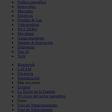
Política energética
Renovables
Mercados
Eléctricas
Petróleo & Gas
Videopodcast
NET ZERO
Movilidad
Almacenamiento
Startups & Innovación
Hidrógeno
Top 10
Tech
Bioenergía
LATAM
Eficiencia
Digitalización
Más secciones
Eventos
La Noche de la Energía
10 claves del sector energético
Foros
Foro de Almacenamiento
Foro de Autoconsumo