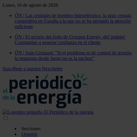
Lunes, 10 de agosto de 2026
ÓN | Las centrales de bombeo hidroeléctrico, la gran ventaja
competitiva en España a la que no se ha prestado la atención
suficiente
ÓN | El secreto del éxito de Octopus Energy: del 'pulpito'
Constantine a generar confianza en el cliente
ÓN | Joan Groizard: "Si el problema es de control de tensión,
la respuesta desde luego no es la nuclear"
Suscríbete a nuestra Newsletter
Secciones
Opinión