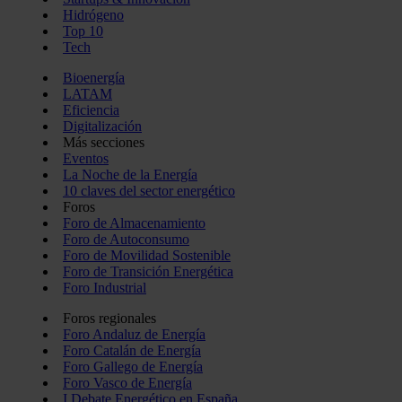
Hidrógeno
Top 10
Tech
Bioenergía
LATAM
Eficiencia
Digitalización
Más secciones
Eventos
La Noche de la Energía
10 claves del sector energético
Foros
Foro de Almacenamiento
Foro de Autoconsumo
Foro de Movilidad Sostenible
Foro de Transición Energética
Foro Industrial
Foros regionales
Foro Andaluz de Energía
Foro Catalán de Energía
Foro Gallego de Energía
Foro Vasco de Energía
I Debate Energético en España