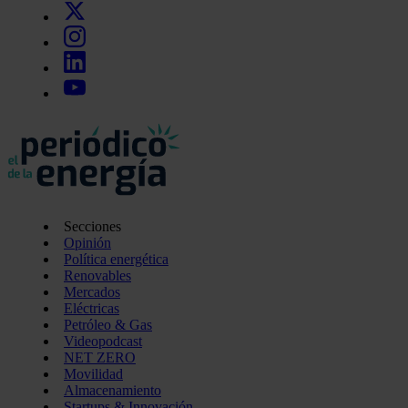
Secciones
Opinión
Política energética
Renovables
Mercados
Eléctricas
Petróleo & Gas
Videopodcast
NET ZERO
Movilidad
Almacenamiento
Startups & Innovación