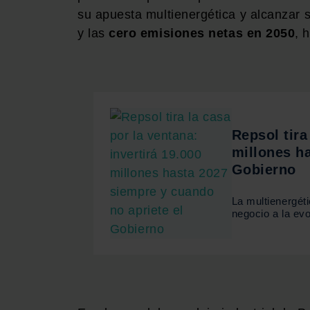
su apuesta multienergética y alcanzar 
y las
cero emisiones netas en 2050
, 
Repsol tira
millones h
Gobierno
La multienergét
negocio a la evo