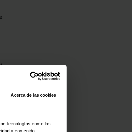
e
s
Acerca de las cookies
con tecnologías como las
cidad y contenido