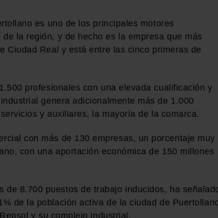
rtollano es uno de los principales motores
de la región, y de hecho es la empresa que más
de Ciudad Real y está entre las cinco primeras de
1.500 profesionales con una elevada cualificación y
 industrial genera adicionalmente más de 1.000
ervicios y auxiliares, la mayoría de la comarca.
ercial con más de 130 empresas, un porcentaje muy
lano, con una aportación económica de 150 millones
de 8.700 puestos de trabajo inducidos, ha señalad
% de la población activa de la ciudad de Puertollan
 Repsol y su complejo industrial.