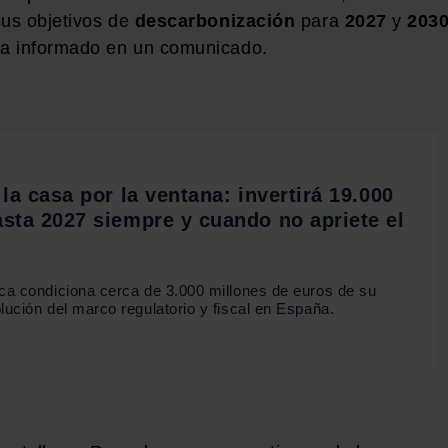
sus objetivos de
descarbonización
para
2027
y
203
ha informado en un comunicado.
 la casa por la ventana: invertirá 19.000
asta 2027 siempre y cuando no apriete el
ica condiciona cerca de 3.000 millones de euros de su
lución del marco regulatorio y fiscal en España.