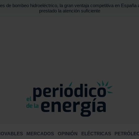
es de bombeo hidroeléctrico, la gran ventaja competitiva en España 
prestado la atención suficiente
BUSCA
NOVABLES
MERCADOS
OPINIÓN
ELÉCTRICAS
PETRÓLEO