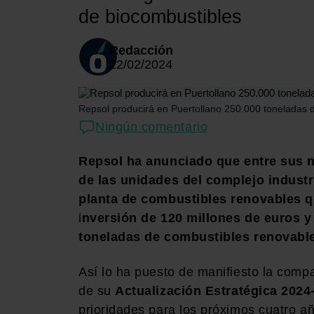
de biocombustibles
Redacción
22/02/2024
Repsol producirá en Puertollano 250.000 toneladas 
Ningún comentario
Repsol
ha anunciado que entre sus n
de las unidades del complejo industr
planta de combustibles renovables q
i
nversión de 120 millones de euros y
toneladas de combustibles renovabl
Así lo ha puesto de manifiesto la compa
de su
Actualización Estratégica 2024
prioridades para los próximos cuatro añ