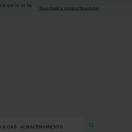
a la que no se ha
Suscríbete a nuestra Newsletter
R
 & GAS
ALMACENAMIENTO