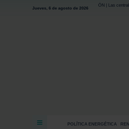
ÓN | Las central
Jueves, 6 de agosto de 2026
POLÍTICA ENERGÉTICA
RE