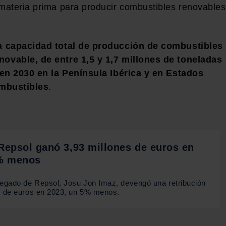
materia prima para producir combustibles renovables
na capacidad total de producción de combustibles
ovable, de entre 1,5 y 1,7 millones de toneladas
 en 2030 en la Península Ibérica y en Estados
mbustibles
.
Repsol ganó 3,93 millones de euros en
5% menos
legado de Repsol, Josu Jon Imaz, devengó una retribución
s de euros en 2023, un 5% menos.