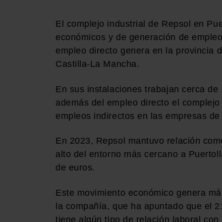
El complejo industrial de Repsol en Pue
económicos y de generación de empleo 
empleo directo genera en la provincia 
Castilla-La Mancha.
En sus instalaciones trabajan cerca de 
además del empleo directo el complejo
empleos indirectos en las empresas de s
En 2023, Repsol mantuvo relación com
alto del entorno más cercano a Puertol
de euros.
Este movimiento económico genera más 
la compañía, que ha apuntado que el 21
tiene algún tipo de relación laboral con