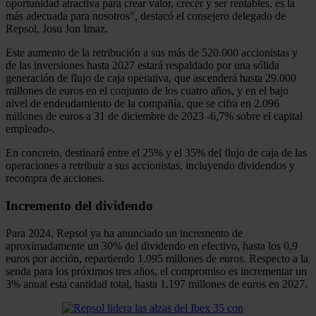
oportunidad atractiva para crear valor, crecer y ser rentables, es la
más adecuada para nosotros", destacó el consejero delegado de
Repsol, Josu Jon Imaz.
Este aumento de la retribución a sus más de 520.000 accionistas y
de las inversiones hasta 2027 estará respaldado por una sólida
generación de flujo de caja operativa, que ascenderá hasta 29.000
millones de euros en el conjunto de los cuatro años, y en el bajo
nivel de endeudamiento de la compañía, que se cifra en 2.096
millones de euros a 31 de diciembre de 2023 -6,7% sobre el capital
empleado-.
En concreto, destinará entre el 25% y el 35% del flujo de caja de las
operaciones a retribuir a sus accionistas, incluyendo dividendos y
recompra de acciones.
Incremento del dividendo
Para 2024, Repsol ya ha anunciado un incremento de
aproximadamente un 30% del dividendo en efectivo, hasta los 0,9
euros por acción, repartiendo 1.095 millones de euros. Respecto a la
senda para los próximos tres años, el compromiso es incrementar un
3% anual esta cantidad total, hasta 1.197 millones de euros en 2027.