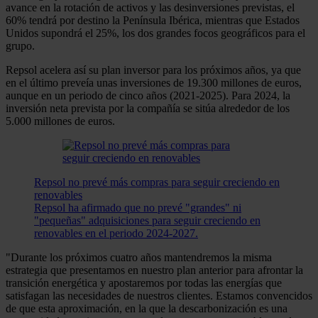
avance en la rotación de activos y las desinversiones previstas, el
60% tendrá por destino la Península Ibérica, mientras que Estados
Unidos supondrá el 25%, los dos grandes focos geográficos para el
grupo.
Repsol acelera así su plan inversor para los próximos años, ya que
en el último preveía unas inversiones de 19.300 millones de euros,
aunque en un periodo de cinco años (2021-2025). Para 2024, la
inversión neta prevista por la compañía se sitúa alrededor de los
5.000 millones de euros.
Repsol no prevé más compras para seguir creciendo en
renovables
Repsol ha afirmado que no prevé "grandes" ni
"pequeñas" adquisiciones para seguir creciendo en
renovables en el periodo 2024-2027.
"Durante los próximos cuatro años mantendremos la misma
estrategia que presentamos en nuestro plan anterior para afrontar la
transición energética y apostaremos por todas las energías que
satisfagan las necesidades de nuestros clientes. Estamos convencidos
de que esta aproximación, en la que la descarbonización es una