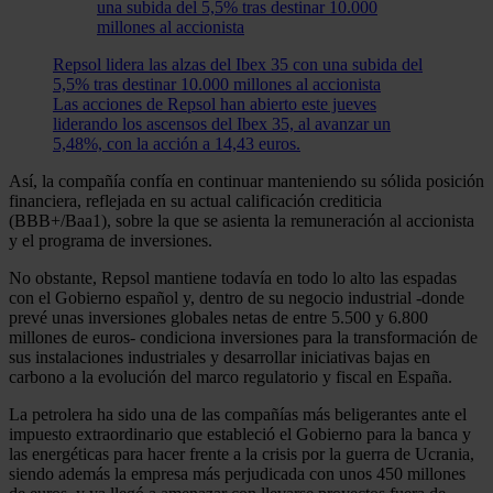
Repsol lidera las alzas del Ibex 35 con una subida del
5,5% tras destinar 10.000 millones al accionista
Las acciones de Repsol han abierto este jueves
liderando los ascensos del Ibex 35, al avanzar un
5,48%, con la acción a 14,43 euros.
Así, la compañía confía en continuar manteniendo su sólida posición
financiera, reflejada en su actual calificación crediticia
(BBB+/Baa1), sobre la que se asienta la remuneración al accionista
y el programa de inversiones.
No obstante, Repsol mantiene todavía en todo lo alto las espadas
con el Gobierno español y, dentro de su negocio industrial -donde
prevé unas inversiones globales netas de entre 5.500 y 6.800
millones de euros- condiciona inversiones para la transformación de
sus instalaciones industriales y desarrollar iniciativas bajas en
carbono a la evolución del marco regulatorio y fiscal en España.
La petrolera ha sido una de las compañías más beligerantes ante el
impuesto extraordinario que estableció el Gobierno para la banca y
las energéticas para hacer frente a la crisis por la guerra de Ucrania,
siendo además la empresa más perjudicada con unos 450 millones