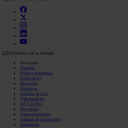
Secciones
Opinión
Política energética
Renovables
Mercados
Eléctricas
Petróleo & Gas
Videopodcast
NET ZERO
Movilidad
Almacenamiento
Startups & Innovación
Hidrógeno