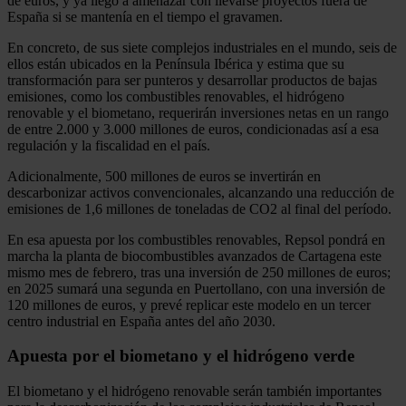
de euros, y ya llegó a amenazar con llevarse proyectos fuera de
España si se mantenía en el tiempo el gravamen.
En concreto, de sus siete complejos industriales en el mundo, seis de
ellos están ubicados en la Península Ibérica y estima que su
transformación para ser punteros y desarrollar productos de bajas
emisiones, como los combustibles renovables, el hidrógeno
renovable y el biometano, requerirán inversiones netas en un rango
de entre 2.000 y 3.000 millones de euros, condicionadas así a esa
regulación y la fiscalidad en el país.
Adicionalmente, 500 millones de euros se invertirán en
descarbonizar activos convencionales, alcanzando una reducción de
emisiones de 1,6 millones de toneladas de CO2 al final del período.
En esa apuesta por los combustibles renovables, Repsol pondrá en
marcha la planta de biocombustibles avanzados de Cartagena este
mismo mes de febrero, tras una inversión de 250 millones de euros;
en 2025 sumará una segunda en Puertollano, con una inversión de
120 millones de euros, y prevé replicar este modelo en un tercer
centro industrial en España antes del año 2030.
Apuesta por el biometano y el hidrógeno verde
El biometano y el hidrógeno renovable serán también importantes