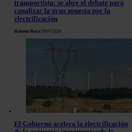
transportista: se abre el debate para
canalizar la gran apuesta por la
electrificación
Ramón Roca
29/07/2026
El Gobierno acelera la electrificación
de la economía incrementando la