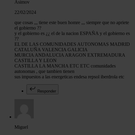
Asimov
22/02/2024
que cosas ,,, tiene este buen homre ,,, siempre que no apriete
el gobierno ??
y el gobierno es ¿¿ el de la nacion ESPAÑA y el gobierno es
??
EL DE LAS COMUNIDADES AUTONOMAS MADRID
CATALUÑA VALENCIA GALICIA
MURCIA ANDALUCIA ARAGON EXTREMADURA
CASTILLA Y LEON
CASTILLA LA MANCHA ETC ETC comunidades
autonomas , que tambien tienen
sus impuestos a las energeticas endesa repsol iberdrola etc
Responder
Miguel