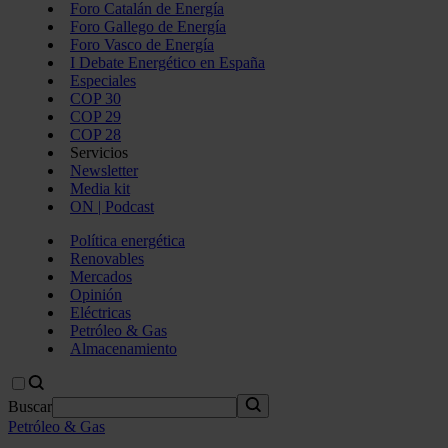
Foro Catalán de Energía
Foro Gallego de Energía
Foro Vasco de Energía
I Debate Energético en España
Especiales
COP 30
COP 29
COP 28
Servicios
Newsletter
Media kit
ON | Podcast
Política energética
Renovables
Mercados
Opinión
Eléctricas
Petróleo & Gas
Almacenamiento
Buscar
Petróleo & Gas