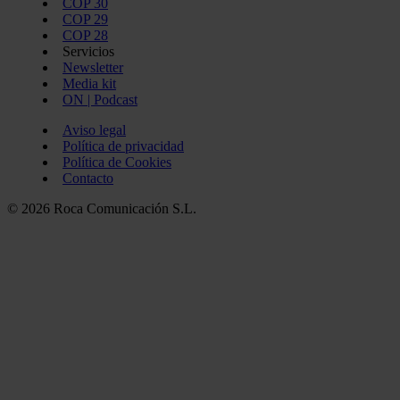
COP 30
COP 29
COP 28
Servicios
Newsletter
Media kit
ON | Podcast
Aviso legal
Política de privacidad
Política de Cookies
Contacto
© 2026 Roca Comunicación S.L.