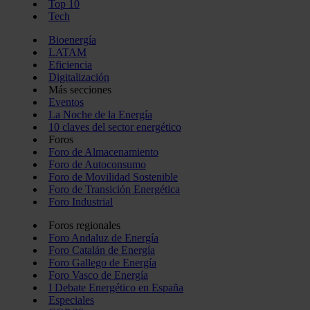
Top 10
Tech
Bioenergía
LATAM
Eficiencia
Digitalización
Más secciones
Eventos
La Noche de la Energía
10 claves del sector energético
Foros
Foro de Almacenamiento
Foro de Autoconsumo
Foro de Movilidad Sostenible
Foro de Transición Energética
Foro Industrial
Foros regionales
Foro Andaluz de Energía
Foro Catalán de Energía
Foro Gallego de Energía
Foro Vasco de Energía
I Debate Energético en España
Especiales