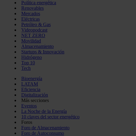
Política energética
Renovables
Mercados
Eléctricas
Petróleo & Gas
Videopodcast
NET ZERO
Movilidad
Almacenamiento
Startups & Innovación
Hidrógeno
Top 10
Tech
Bioenergía
LATAM
Eficiencia
Digitalización
Más secciones
Eventos
La Noche de la Energía
10 claves del sector energético
Foros
Foro de Almacenamiento
Foro de Autoconsumo