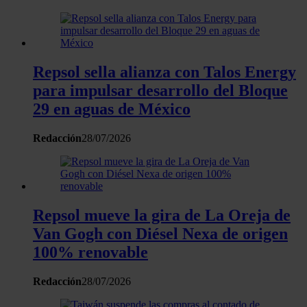
web, quienes pueden combinarla con otra información
que les haya proporcionado o que hayan recopilado a
partir del uso que haya hecho de sus servicios.
Repsol sella alianza con Talos Energy
para impulsar desarrollo del Bloque
29 en aguas de México
Redacción
28/07/2026
Repsol mueve la gira de La Oreja de
Van Gogh con Diésel Nexa de origen
100% renovable
Redacción
28/07/2026