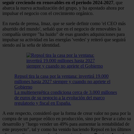
seguir creciendo en renovables en el periodo 2024-2027
, que
abarca la nueva actualización del grupo, y ha apostado ahora por
impulsar el negocio con el crecimiento orgánico.
En rueda de prensa, Imaz, que se suele definir como 'el CEO más
aburrido del mundo', señaló que en el negocio de renovables la
compañía siempre "ha huido" de esas grandes adquisiciones para
impulsar su actividad en las energías 'verdes' y reiteró que seguirá
siendo así la seña de identidad.
Repsol tira la casa por la ventana: invertirá 19.000
millones hasta 2027 siempre y cuando no apriete el
Gobierno
La multienergética condiciona cerca de 3.000 millones
de euros de su negocio a la evolución del marco
regulatorio y fiscal en España.
A este respecto, consideró que la forma de crear valor no pasa por la
compra de un parque eólico en producción, sino por llevar a cabo su
desarrollo y "luego vender un 49% para aumentar la rentabilidad de
este proyecto", tal y como ha venido haciendo Repsol en los últimos