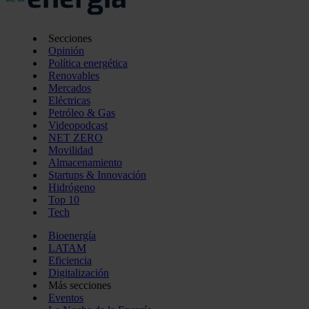
Secciones
Opinión
Política energética
Renovables
Mercados
Eléctricas
Petróleo & Gas
Videopodcast
NET ZERO
Movilidad
Almacenamiento
Startups & Innovación
Hidrógeno
Top 10
Tech
Bioenergía
LATAM
Eficiencia
Digitalización
Más secciones
Eventos