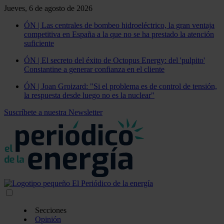
Jueves, 6 de agosto de 2026
ÓN | Las centrales de bombeo hidroeléctrico, la gran ventaja
competitiva en España a la que no se ha prestado la atención
suficiente
ÓN | El secreto del éxito de Octopus Energy: del 'pulpito'
Constantine a generar confianza en el cliente
ÓN | Joan Groizard: "Si el problema es de control de tensión,
la respuesta desde luego no es la nuclear"
Suscríbete a nuestra Newsletter
Secciones
Opinión