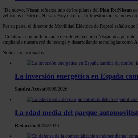
"De nuevo, Nissan refuerza uno de los pilares del
Plan Re:Nissan
com
vehículos eléctricos Nissan. Hoy en día, la infraestructura ya no es u
Por su parte, el director de Movilidad Eléctrica de Repsol señaló que
"Colaborar con un fabricante de referencia como Nissan nos permite ava
ampliando nuestra red de recarga y desarrollando tecnologías como
A
Noticias relacionadas
La inversión energética en España camb
Sandra Acosta
06/08/2026
La edad media del parque automovilísti
Redacción
06/08/2026