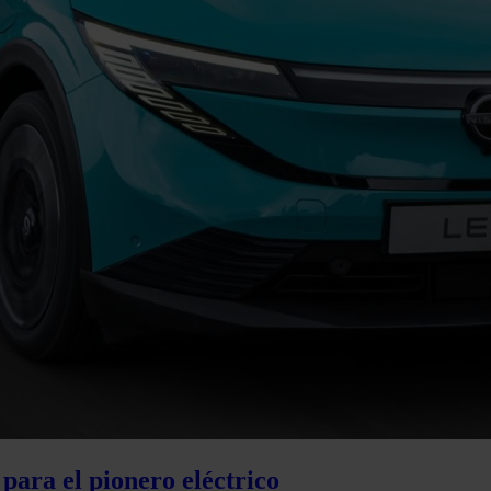
para el pionero eléctrico