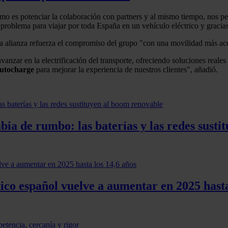
o es potenciar la colaboración con partners y al mismo tiempo, nos per
n problema para viajar por toda España en un vehículo eléctrico y graci
 la alianza refuerza el compromiso del grupo "con una movilidad más acc
nzar en la electrificación del transporte, ofreciendo soluciones reales
utocharge
para mejorar la experiencia de nuestros clientes", añadió.
ia de rumbo: las baterías y las redes susti
co español vuelve a aumentar en 2025 hasta