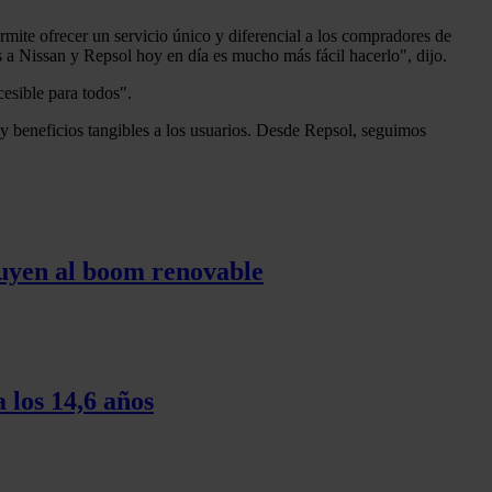
mite ofrecer un servicio único y diferencial a los compradores de
as a Nissan y Repsol hoy en día es mucho más fácil hacerlo", dijo.
esible para todos".
 y beneficios tangibles a los usuarios. Desde Repsol, seguimos
tuyen al boom renovable
 los 14,6 años