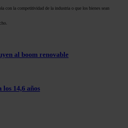
 con la competitividad de la industria o que los bienes sean
cho.
tuyen al boom renovable
 los 14,6 años