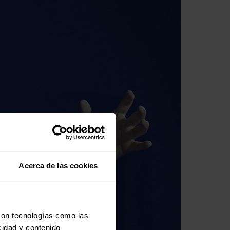
Acerca de las cookies
con tecnologías como las
cidad y contenido