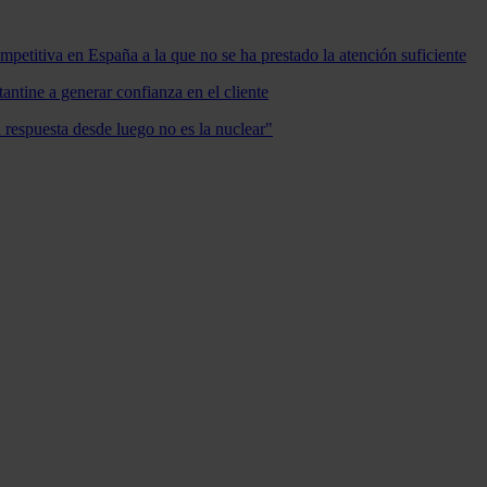
mpetitiva en España a la que no se ha prestado la atención suficiente
antine a generar confianza en el cliente
a respuesta desde luego no es la nuclear"