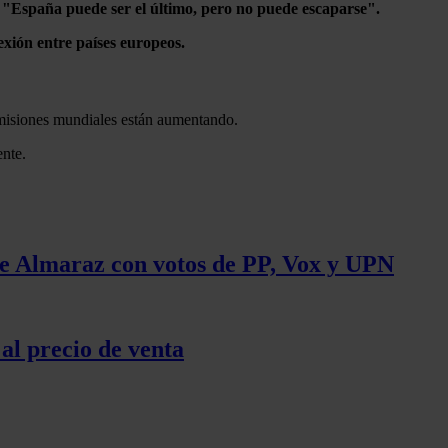
: "España puede ser el último, pero no puede escaparse".
exión entre países europeos.
emisiones mundiales están aumentando.
ente.
 de Almaraz con votos de PP, Vox y UPN
al precio de venta