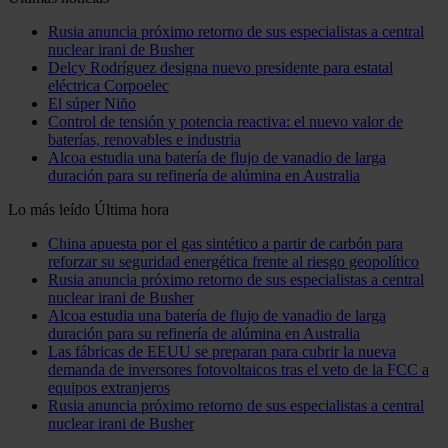
Rusia anuncia próximo retorno de sus especialistas a central
nuclear irani de Busher
Delcy Rodríguez designa nuevo presidente para estatal
eléctrica Corpoelec
El súper Niño
Control de tensión y potencia reactiva: el nuevo valor de
baterías, renovables e industria
Alcoa estudia una batería de flujo de vanadio de larga
duración para su refinería de alúmina en Australia
Lo más leído
Última hora
China apuesta por el gas sintético a partir de carbón para
reforzar su seguridad energética frente al riesgo geopolítico
Rusia anuncia próximo retorno de sus especialistas a central
nuclear irani de Busher
Alcoa estudia una batería de flujo de vanadio de larga
duración para su refinería de alúmina en Australia
Las fábricas de EEUU se preparan para cubrir la nueva
demanda de inversores fotovoltaicos tras el veto de la FCC a
equipos extranjeros
Rusia anuncia próximo retorno de sus especialistas a central
nuclear irani de Busher