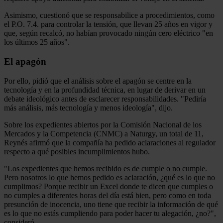
Asimismo, cuestionó que se responsabilice a procedimientos, como
el P.O. 7.4. para controlar la tensión, que llevan 25 años en vigor y
que, según recalcó, no habían provocado ningún cero eléctrico "en
los últimos 25 años".
El apagón
Por ello, pidió que el análisis sobre el apagón se centre en la
tecnología y en la profundidad técnica, en lugar de derivar en un
debate ideológico antes de esclarecer responsabilidades. "Pediría
más análisis, más tecnología y menos ideología", dijo.
Sobre los expedientes abiertos por la Comisión Nacional de los
Mercados y la Competencia (CNMC) a Naturgy, un total de 11,
Reynés afirmó que la compañía ha pedido aclaraciones al regulador
respecto a qué posibles incumplimientos hubo.
"Los expedientes que hemos recibido es de cumple o no cumple.
Pero nosotros lo que hemos pedido es aclaración, ¿qué es lo que no
cumplimos? Porque recibir un Excel donde te dicen que cumples o
no cumples a diferentes horas del día está bien, pero como en toda
presunción de inocencia, uno tiene que recibir la información de qué
es lo que no estás cumpliendo para poder hacer tu alegación, ¿no?",
consideró.