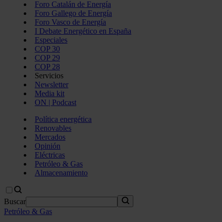
Foro Catalán de Energía
Foro Gallego de Energía
Foro Vasco de Energía
I Debate Energético en España
Especiales
COP 30
COP 29
COP 28
Servicios
Newsletter
Media kit
ON | Podcast
Política energética
Renovables
Mercados
Opinión
Eléctricas
Petróleo & Gas
Almacenamiento
Buscar
Petróleo & Gas