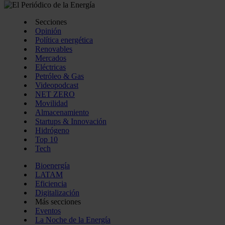
Secciones
Opinión
Política energética
Renovables
Mercados
Eléctricas
Petróleo & Gas
Videopodcast
NET ZERO
Movilidad
Almacenamiento
Startups & Innovación
Hidrógeno
Top 10
Tech
Bioenergía
LATAM
Eficiencia
Digitalización
Más secciones
Eventos
La Noche de la Energía