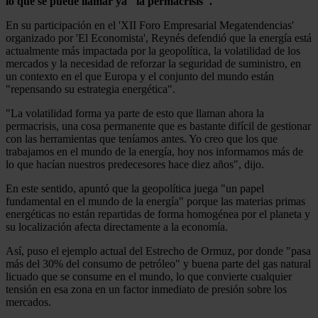
lo que se puede llamar ya "la permacrisis".
En su participación en el 'XII Foro Empresarial Megatendencias'
organizado por 'El Economista', Reynés defendió que la energía está
actualmente más impactada por la geopolítica, la volatilidad de los
mercados y la necesidad de reforzar la seguridad de suministro, en
un contexto en el que Europa y el conjunto del mundo están
"repensando su estrategia energética".
"La volatilidad forma ya parte de esto que llaman ahora la
permacrisis, una cosa permanente que es bastante difícil de gestionar
con las herramientas que teníamos antes. Yo creo que los que
trabajamos en el mundo de la energía, hoy nos informamos más de
lo que hacían nuestros predecesores hace diez años", dijo.
En este sentido, apuntó que la geopolítica juega "un papel
fundamental en el mundo de la energía" porque las materias primas
energéticas no están repartidas de forma homogénea por el planeta y
su localización afecta directamente a la economía.
Así, puso el ejemplo actual del Estrecho de Ormuz, por donde "pasa
más del 30% del consumo de petróleo" y buena parte del gas natural
licuado que se consume en el mundo, lo que convierte cualquier
tensión en esa zona en un factor inmediato de presión sobre los
mercados.