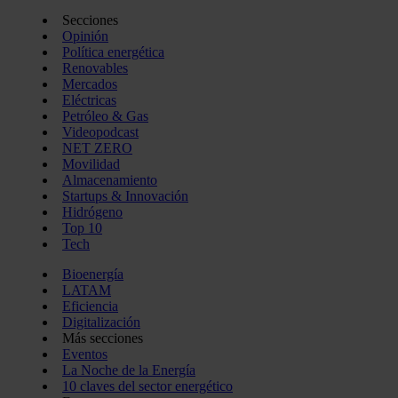
Secciones
Opinión
Política energética
Renovables
Mercados
Eléctricas
Petróleo & Gas
Videopodcast
NET ZERO
Movilidad
Almacenamiento
Startups & Innovación
Hidrógeno
Top 10
Tech
Bioenergía
LATAM
Eficiencia
Digitalización
Más secciones
Eventos
La Noche de la Energía
10 claves del sector energético