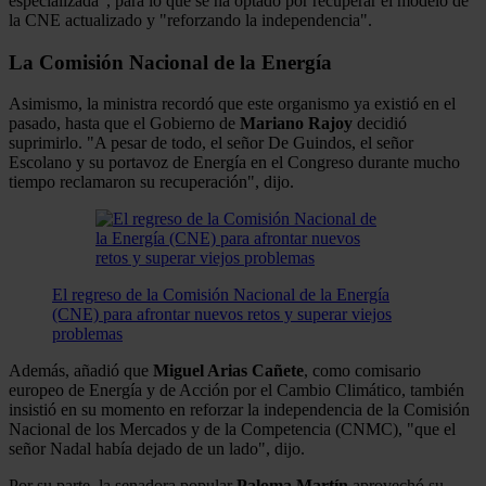
especializada", para lo que se ha optado por recuperar el modelo de
la CNE actualizado y "reforzando la independencia".
La Comisión Nacional de la Energía
Asimismo, la ministra recordó que este organismo ya existió en el
pasado, hasta que el Gobierno de
Mariano
Rajoy
decidió
suprimirlo. "A pesar de todo, el señor De Guindos, el señor
Escolano y su portavoz de Energía en el Congreso durante mucho
tiempo reclamaron su recuperación", dijo.
El regreso de la Comisión Nacional de la Energía
(CNE) para afrontar nuevos retos y superar viejos
problemas
Además, añadió que
Miguel Arias Cañete
, como comisario
europeo de Energía y de Acción por el Cambio Climático, también
insistió en su momento en reforzar la independencia de la Comisión
Nacional de los Mercados y de la Competencia (CNMC), "que el
señor Nadal había dejado de un lado", dijo.
Por su parte, la senadora popular
Paloma Martín
aprovechó su