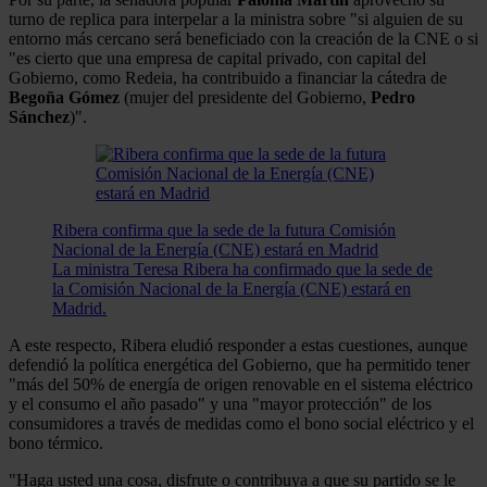
turno de replica para interpelar a la ministra sobre "si alguien de su
entorno más cercano será beneficiado con la creación de la CNE o si
"es cierto que una empresa de capital privado, con capital del
Gobierno, como Redeia, ha contribuido a financiar la cátedra de
Begoña Gómez
(mujer del presidente del Gobierno,
Pedro
Sánchez
)".
Ribera confirma que la sede de la futura Comisión
Nacional de la Energía (CNE) estará en Madrid
La ministra Teresa Ribera ha confirmado que la sede de
la Comisión Nacional de la Energía (CNE) estará en
Madrid.
A este respecto, Ribera eludió responder a estas cuestiones, aunque
defendió la política energética del Gobierno, que ha permitido tener
"más del 50% de energía de origen renovable en el sistema eléctrico
y el consumo el año pasado" y una "mayor protección" de los
consumidores a través de medidas como el bono social eléctrico y el
bono térmico.
"Haga usted una cosa, disfrute o contribuya a que su partido se le