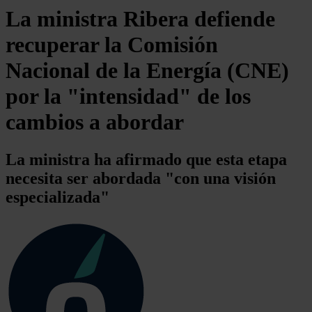
La ministra Ribera defiende
recuperar la Comisión
Nacional de la Energía (CNE)
por la "intensidad" de los
cambios a abordar
La ministra ha afirmado que esta etapa
necesita ser abordada "con una visión
especializada"