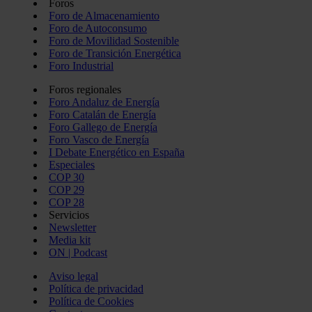
Foros
Foro de Almacenamiento
Foro de Autoconsumo
Foro de Movilidad Sostenible
Foro de Transición Energética
Foro Industrial
Foros regionales
Foro Andaluz de Energía
Foro Catalán de Energía
Foro Gallego de Energía
Foro Vasco de Energía
I Debate Energético en España
Especiales
COP 30
COP 29
COP 28
Servicios
Newsletter
Media kit
ON | Podcast
Aviso legal
Política de privacidad
Política de Cookies