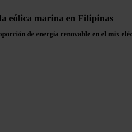
la eólica marina en Filipinas
roporción de energía renovable en el mix elé