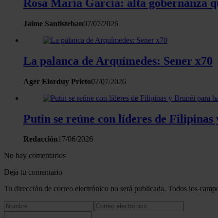
Rosa María García: alta gobernanza qu
Jaime Santisteban
07/07/2026
La palanca de Arquímedes: Sener x70
Ager Elorduy Prieto
07/07/2026
Putin se reúne con líderes de Filipinas
Redacción
17/06/2026
No hay comentarios
Deja tu comentario
Tu dirección de correo electrónico no será publicada. Todos los campo