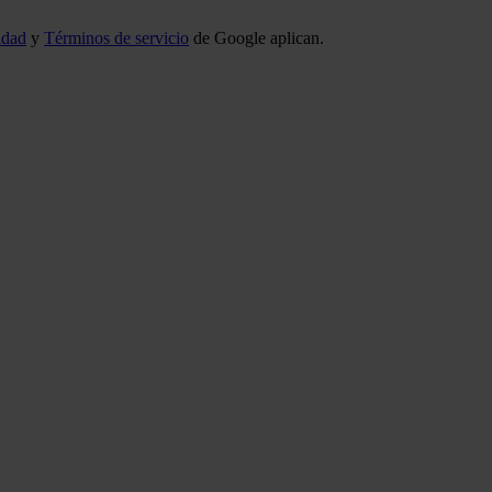
idad
y
Términos de servicio
de Google aplican.