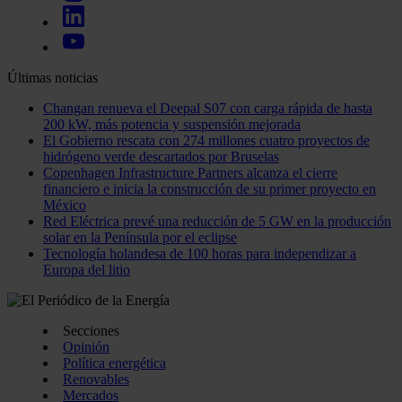
Últimas noticias
Changan renueva el Deepal S07 con carga rápida de hasta
200 kW, más potencia y suspensión mejorada
El Gobierno rescata con 274 millones cuatro proyectos de
hidrógeno verde descartados por Bruselas
Copenhagen Infrastructure Partners alcanza el cierre
financiero e inicia la construcción de su primer proyecto en
México
Red Eléctrica prevé una reducción de 5 GW en la producción
solar en la Península por el eclipse
Tecnología holandesa de 100 horas para independizar a
Europa del litio
Secciones
Opinión
Política energética
Renovables
Mercados