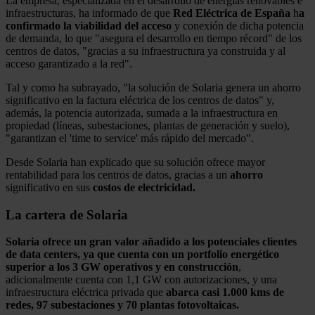
La empresa, especializada en el desarrollo de energías renovables e
infraestructuras, ha informado de que
Red Eléctrica de España
h
a
confirmado la viabilidad del acceso
y conexión de dicha potencia
de demanda, lo que "asegura el desarrollo en tiempo récord" de los
centros de datos, "gracias a su infraestructura ya construida y al
acceso garantizado a la red".
Tal y como ha subrayado, "la solución de Solaria genera un ahorro
significativo en la factura eléctrica de los centros de datos" y,
además, la potencia autorizada, sumada a la infraestructura en
propiedad (líneas, subestaciones, plantas de generación y suelo),
"garantizan el 'time to service' más rápido del mercado".
Desde Solaria han explicado que su solución ofrece mayor
rentabilidad para los centros de datos, gracias a un
ahorro
significativo en sus
costos de electricidad.
La cartera de Solaria
Solaria ofrece un gran valor añadido a los potenciales clientes
de data centers, ya que cuenta con un portfolio energético
superior a los 3 GW operativos y en construcción
,
adicionalmente cuenta con 1,1 GW con autorizaciones, y una
infraestructura eléctrica privada que
abarca casi 1.000 kms de
redes, 97 subestaciones y 70 plantas fotovoltaicas.