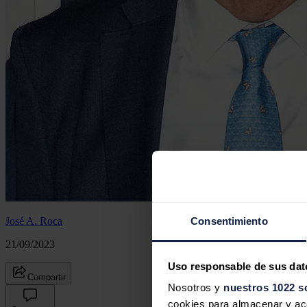
José A. Roca
Consentimiento
21/09/2023
Uso responsable de sus dat
Compartir
Nosotros y
nuestros 1022 s
cookies para almacenar y acce