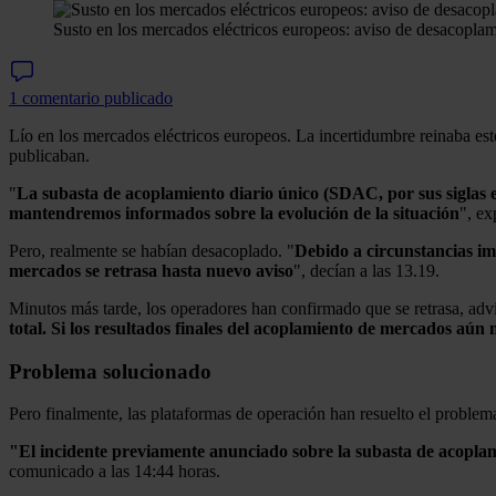
Susto en los mercados eléctricos europeos: aviso de desacoplami
1 comentario publicado
Lío en los mercados eléctricos europeos. La incertidumbre reinaba e
publicaban.
"
La subasta de acoplamiento diario único (SDAC, por sus siglas en
mantendremos informados sobre la evolución de la situación
", ex
Pero, realmente se habían desacoplado. "
Debido a circunstancias im
mercados se retrasa hasta nuevo aviso
", decían a las 13.19.
Minutos más tarde, los operadores han confirmado que se retrasa, advi
total. Si los resultados finales del acoplamiento de mercados aún 
Problema solucionado
Pero finalmente, las plataformas de operación han resuelto el problem
"El incidente previamente anunciado sobre la subasta de acoplamie
comunicado a las 14:44 horas.