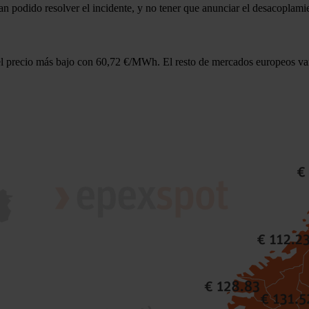
han podido resolver el incidente, y no tener que anunciar el desacoplami
cer el precio más bajo con 60,72 €/MWh. El resto de mercados europeo