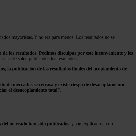
cados mayoristas. Y no era para menos. Los resultados no se
 de los resultados. Pedimos disculpas por este inconveniente y les
s 12.50 salen publicados los resultados.
, la publicación de los resultados finales del acoplamiento de
to de mercados se retrasa y existe riesgo de desacoplamiento
ciar el desacoplamiento total".
es del mercado han sido publicados",
han explicado en un