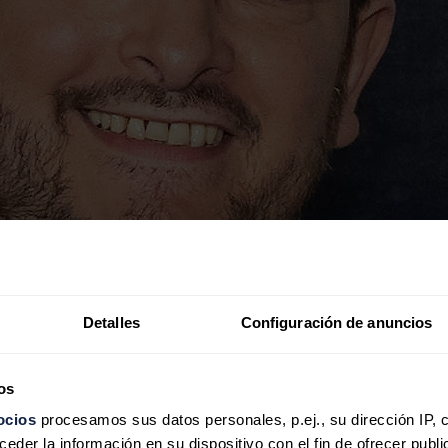
Detalles
Configuración de anuncios
os
ocios
procesamos sus datos personales, p.ej., su dirección IP, 
der la información en su dispositivo con el fin de ofrecer publi