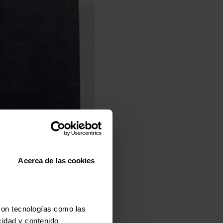
Acerca de las cookies
con tecnologías como las
cidad y contenido