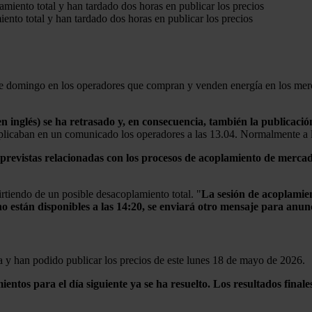
ento total y han tardado dos horas en publicar los precios
ste domingo en los operadores que compran y venden energía en los mer
 inglés) se ha retrasado y, en consecuencia, también la publicación
plicaban en un comunicado los operadores a las 13.04. Normalmente a la
previstas relacionadas con los procesos de acoplamiento de mercados
rtiendo de un posible desacoplamiento total. "
La sesión de acoplamien
no están disponibles a las 14:20, se enviará otro mensaje para anun
a y han podido publicar los precios de este lunes 18 de mayo de 2026.
ntos para el día siguiente ya se ha resuelto. Los resultados final