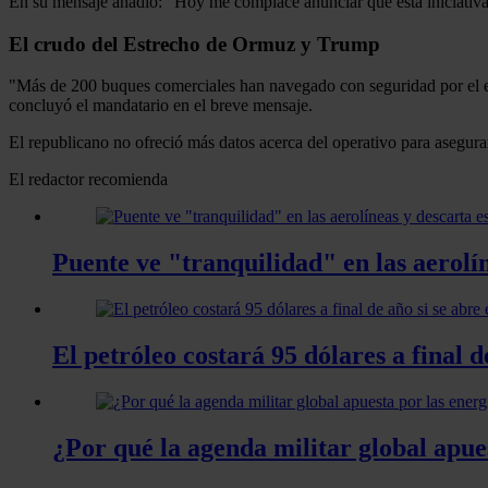
En su mensaje añadió: "Hoy me complace anunciar que esta iniciativa h
El crudo del Estrecho de Ormuz y Trump
"Más de 200 buques comerciales han navegado con seguridad por el es
concluyó el mandatario en el breve mensaje.
El republicano no ofreció más datos acerca del operativo para asegurar
El redactor recomienda
Puente ve "tranquilidad" en las aerolí
El petróleo costará 95 dólares a final 
¿Por qué la agenda militar global apue