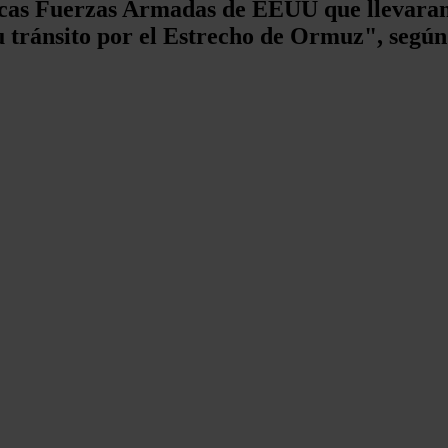
icas Fuerzas Armadas de EEUU que llevaran
su tránsito por el Estrecho de Ormuz", seg