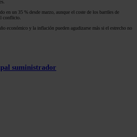
es.
udo en un 35 % desde marzo, aunque el coste de los barriles de
 conflicto.
daño económico y la inflación pueden agudizarse más si el estrecho no
pal suministrador