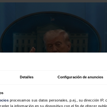
Detalles
Configuración de anuncios
os
ocios
procesamos sus datos personales, p.ej., su dirección IP, 
der la información en su dispositivo con el fin de ofrecer publi