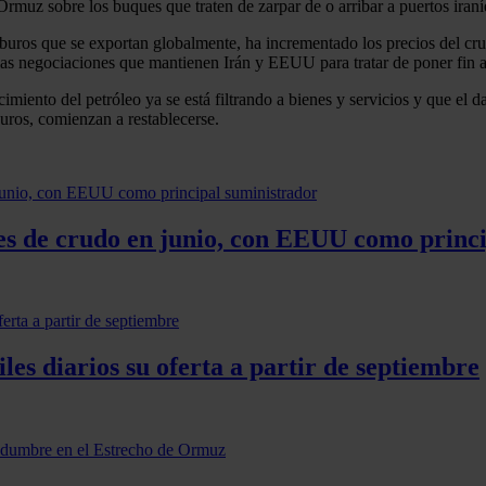
uz sobre los buques que traten de zarpar de o arribar a puertos iraní
arburos que se exportan globalmente, ha incrementado los precios del cr
las negociaciones que mantienen Irán y EEUU para tratar de poner fin al
iento del petróleo ya se está filtrando a bienes y servicios y que el 
buros, comienzan a restablecerse.
es de crudo en junio, con EEUU como princi
s diarios su oferta a partir de septiembre