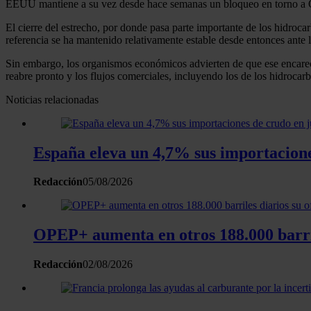
EEUU mantiene a su vez desde hace semanas un bloqueo en torno a Orm
El cierre del estrecho, por donde pasa parte importante de los hidroc
referencia se ha mantenido relativamente estable desde entonces ante 
Sin embargo, los organismos económicos advierten de que ese encarecim
reabre pronto y los flujos comerciales, incluyendo los de los hidrocar
Noticias relacionadas
España eleva un 4,7% sus importacion
Redacción
05/08/2026
OPEP+ aumenta en otros 188.000 barrile
Redacción
02/08/2026