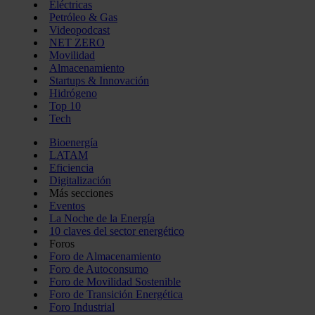
Eléctricas
Petróleo & Gas
Videopodcast
NET ZERO
Movilidad
Almacenamiento
Startups & Innovación
Hidrógeno
Top 10
Tech
Bioenergía
LATAM
Eficiencia
Digitalización
Más secciones
Eventos
La Noche de la Energía
10 claves del sector energético
Foros
Foro de Almacenamiento
Foro de Autoconsumo
Foro de Movilidad Sostenible
Foro de Transición Energética
Foro Industrial