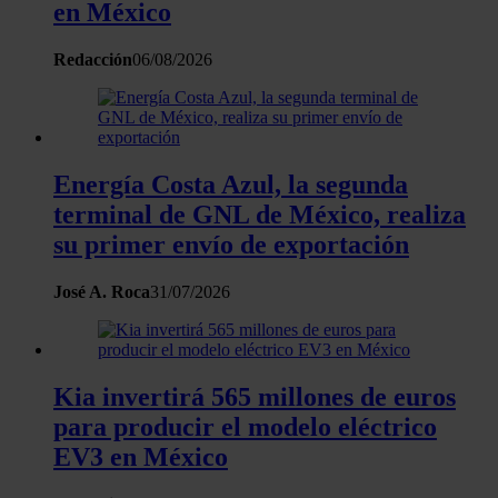
partir del uso que haya hecho de sus servicios.
en México
Redacción
06/08/2026
Energía Costa Azul, la segunda
terminal de GNL de México, realiza
su primer envío de exportación
José A. Roca
31/07/2026
Kia invertirá 565 millones de euros
para producir el modelo eléctrico
EV3 en México