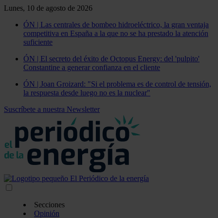
Lunes, 10 de agosto de 2026
ÓN | Las centrales de bombeo hidroeléctrico, la gran ventaja
competitiva en España a la que no se ha prestado la atención
suficiente
ÓN | El secreto del éxito de Octopus Energy: del 'pulpito'
Constantine a generar confianza en el cliente
ÓN | Joan Groizard: "Si el problema es de control de tensión,
la respuesta desde luego no es la nuclear"
Suscríbete a nuestra Newsletter
Secciones
Opinión