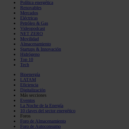
Política energética
Renovables
Mercados
Eléctricas
Petróleo & Gas
Videopodcast
NET ZERO
Movilidad
Almacenamiento
Startups & Innovación
Hidrógeno
Top 10
Tech
Bioenergía
LATAM
Eficiencia
Digitalización
Más secciones
Eventos
La Noche de la Energía
10 claves del sector energético
Foros
Foro de Almacenamiento
Foro de Autoconsumo