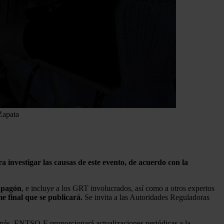
Zapata
investigar las causas de este evento, de acuerdo con la
 apagón
, e incluye a los GRT involucrados, así como a otros expertos
e final que se publicará.
Se invita a las Autoridades Reguladoras
s, ENTSO-E proporcionará actualizaciones periódicas a la