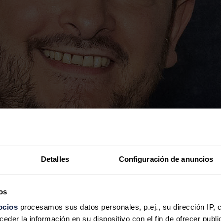
Detalles
Configuración de anuncios
os
ocios
procesamos sus datos personales, p.ej., su dirección IP, 
der la información en su dispositivo con el fin de ofrecer publi