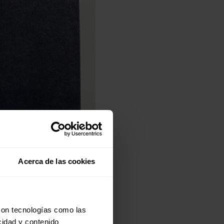
Acerca de las cookies
con tecnologías como las
cidad y contenido