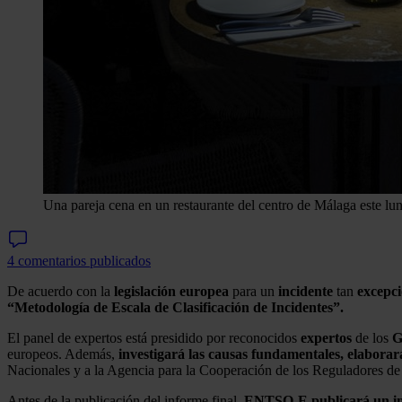
Una pareja cena en un restaurante del centro de Málaga este lune
4 comentarios publicados
De acuerdo con la
legislación europea
para un
incidente
tan
excepci
“Metodología de Escala de Clasificación de Incidentes”.
El panel de expertos está presidido por reconocidos
expertos
de los
europeos. Además,
investigará las causas fundamentales, elaborar
Nacionales y a la Agencia para la Cooperación de los Reguladores d
Antes de la publicación del informe final,
ENTSO-E publicará un info