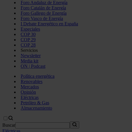
Foro Andaluz de Energía
Foro Catalán de Energía
Foro Gallego de Energía
Foro Vasco de Energía
I Debate Energético en España
Especiales
COP 30
COP 29
COP 28
Servicios
Newsletter
Media kit
ON | Podcast
Política energética
Renovables
Mercados
Opinión
Eléctricas
Petróleo & Gas
Almacenamiento
Buscar
Eléctricas