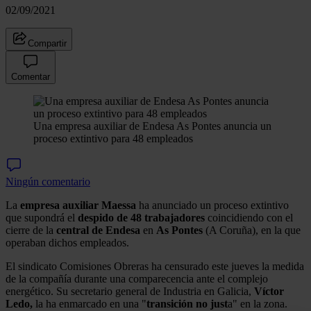
02/09/2021
Compartir
Comentar
Una empresa auxiliar de Endesa As Pontes anuncia un
proceso extintivo para 48 empleados
Ningún comentario
La
empresa auxiliar Maessa
ha anunciado un proceso extintivo
que supondrá el
despido de 48 trabajadores
coincidiendo con el
cierre de la
central de Endesa
en
As Pontes
(A Coruña), en la que
operaban dichos empleados.
El sindicato Comisiones Obreras ha censurado este jueves la medida
de la compañía durante una comparecencia ante el complejo
energético. Su secretario general de Industria en Galicia,
Víctor
Ledo,
la ha enmarcado en una "
transición no just
a" en la zona.