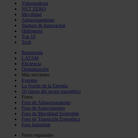
Videopodcast
NET ZERO
Movilidad
Almacenamiento
Startups & Innovación
Hidrógeno
Top 10
Tech
Bioenergía
LATAM
Eficiencia
Digitalización
Más secciones
Eventos
La Noche de la Energía
10 claves del sector energético
Foros
Foro de Almacenamiento
Foro de Autoconsumo
Foro de Movilidad Sostenible
Foro de Transición Energética
Foro Industrial
Foros regionales