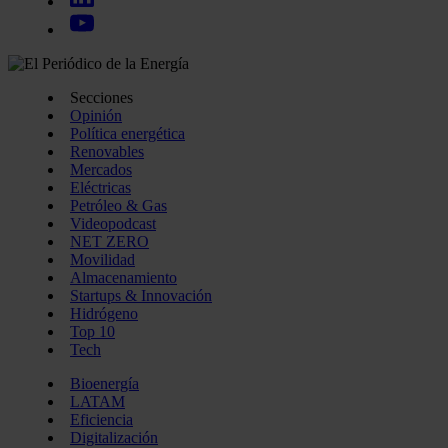
Secciones
Opinión
Política energética
Renovables
Mercados
Eléctricas
Petróleo & Gas
Videopodcast
NET ZERO
Movilidad
Almacenamiento
Startups & Innovación
Hidrógeno
Top 10
Tech
Bioenergía
LATAM
Eficiencia
Digitalización