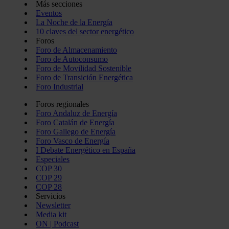
Más secciones
Eventos
La Noche de la Energía
10 claves del sector energético
Foros
Foro de Almacenamiento
Foro de Autoconsumo
Foro de Movilidad Sostenible
Foro de Transición Energética
Foro Industrial
Foros regionales
Foro Andaluz de Energía
Foro Catalán de Energía
Foro Gallego de Energía
Foro Vasco de Energía
I Debate Energético en España
Especiales
COP 30
COP 29
COP 28
Servicios
Newsletter
Media kit
ON | Podcast